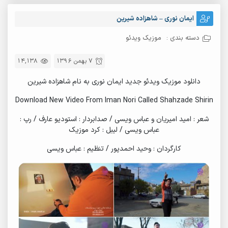
ایمان نوری – شاهزاده شیرین
دسته بندی :
موزیک ویدئو
7 بهمن 1396
14,138
دانلود موزیک ویدئو جدید ایمان نوری به نام شاهزاده شیرین
Download New Video From Iman Nori Called Shahzade Shirin
شعر : امید امیریان و عباس ویسی / صدابردار : استودیو عارف / رپ :
عباس ویسی / لیبل : کرد موزیک
کارگردان : وحید احمدپور / تنظیم : عباس ویسی