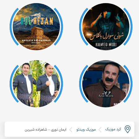
کرد موزیک
موزیک ویدئو
ایمان نوری – شاهزاده شیرین