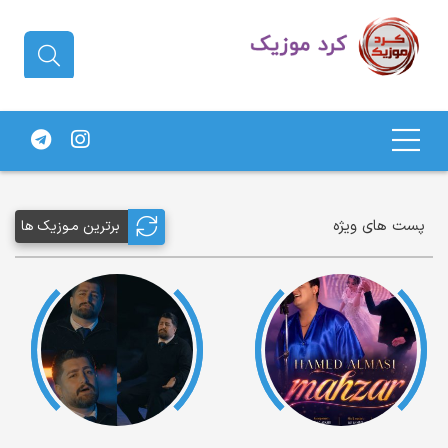
دانلود آهنگ کردی | جدیدترین آهنگ
های کردی
پست های ویژه
برترین مـوزیک ها