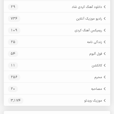
29
دانلود آهنگ کردی شاد
736
رادیو موزیک آنلاین
109
ریمیکس آهنگ کردی
25
زندگی نامه
54
فول آلبوم
11
کالکشن
256
محرم
20
مصاحبه
3,174
موزیک ویدئو