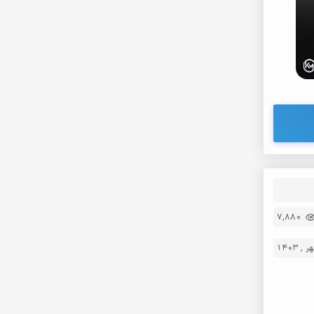
7,880