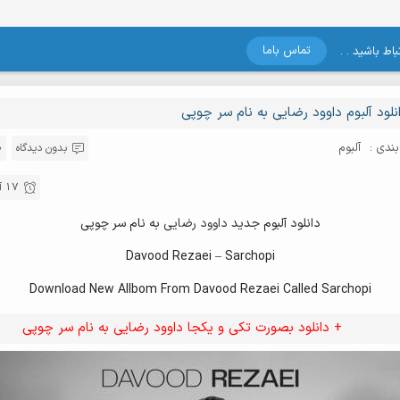
تماس باما
اط باشید . .
نلود آلبوم داوود رضایی به نام سر چوپی
ندی :
آلبوم
بدون دیدگاه
17 آذر , 1404
دانلود آلبوم جدید
داوود رضایی
به نام سر چوپی
Davood Rezaei – Sarchopi
Download New Allbom From Davood Rezaei Called Sarchopi
+ دانلود بصورت تکی و یکجا داوود رضایی به نام سر چوپی