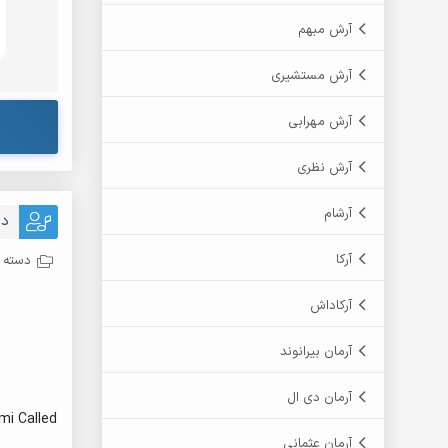
آرش مبهم
آرش مستشیری
آرش مهرابی
آرش نظری
آرشام
دا
آرکا
دسته ب
آرکاداش
آرمان بیرانوند
آرمان دی ال
mi Called
آرمان عثمانی