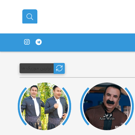
برترین مـوزیک ها