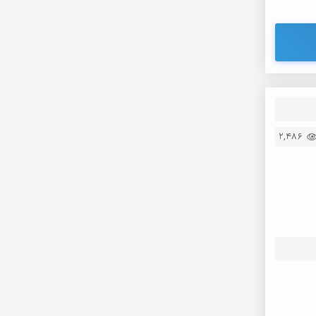
2,486