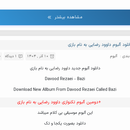
مشاهده بیشتر
نلود آلبوم داوود رضایی به نام بازی
ندی :
آلبوم
10 آذر , 1404
1 دیدگاه
دانلود آلبوم جدید
داوود رضایی
به نام بازی
Davood Rezaei – Bazi
Download New Allbum From Davood Rezaei Called Bazi
+دومین آلبوم تکنوازی داوود رضایی به نام بازی
این آلبوم موسیقی بی کلام میباشد
دانلود بصورت یکجا و تک