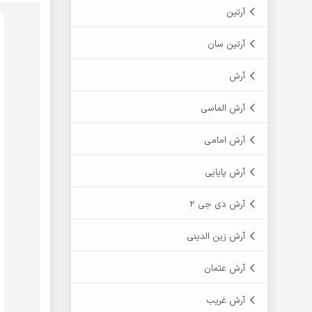
آرتین
آرتین سان
آرش
آرش الماسی
آرش امامی
آرش پایایی
آرش دی جی 2
آرش زین الدینی
آرش عثمان
آرش غریب