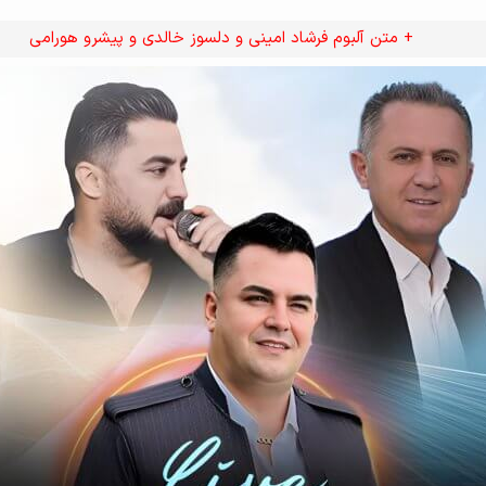
+ متن آلبوم فرشاد امینی و دلسوز خالدی و پیشرو هورامی