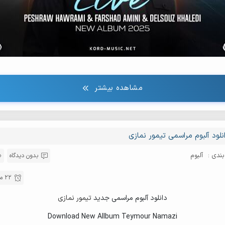
مشاهده بیشتر
نلود آلبوم مراسمی تیمور نمازی
ندی :
آلبوم
بدون دیدگاه
22 مهر , 1403
دانلود آلبوم مراسمی جدید
تیمور نمازی
Download New Allbum Teymour Namazi