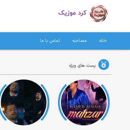
دانلود آهنگ کردی | جدیدترین آهنگ های کردی
خانه
مصاحبه
تماس با ما
پست های ویژه