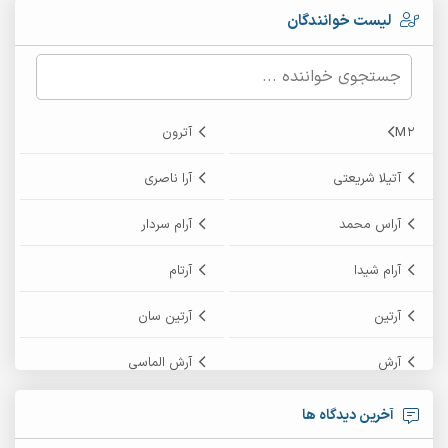
لیست خوانندگان
M2
آترون
آتیلا شریعتی
آرا ناصری
آراس محمد
آرام سردار
آرام شیدا
آرتام
آرتین
آرتین سان
آرش
آرش الماسی
آرش امامی
آرش پایایی
آخرین دیدگاه ها