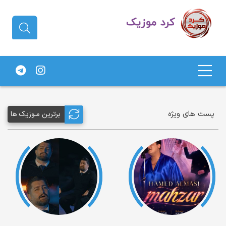
دانلود آهنگ کردی | جدیدترین آهنگ
های کردی
پست های ویژه
برترین مـوزیک ها