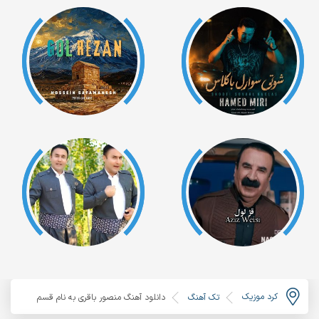
کرد موزیک
تک آهنگ
دانلود آهنگ منصور باقری به نام قسم