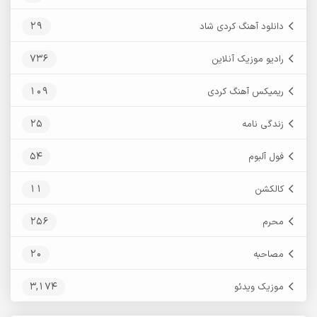
29
دانلود آهنگ کردی شاد
736
رادیو موزیک آنلاین
109
ریمیکس آهنگ کردی
25
زندگی نامه
54
فول آلبوم
11
کالکشن
256
محرم
20
مصاحبه
3,174
موزیک ویدئو