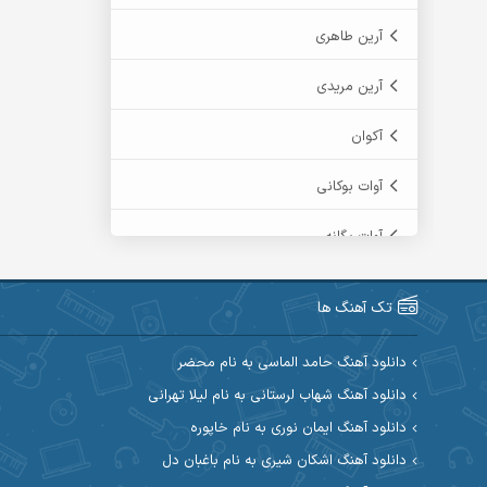
آرین طاهری
آرین مریدی
آکوان
آوات بوکانی
آوات یگانه
آیت احمدنژاد
تک آهنگ ها
آیهان
دانلود آهنگ حامد الماسی به نام محضر
ابراهیم شمس
دانلود آهنگ شهاب لرستانی به نام لیلا تهرانی
دانلود آهنگ ایمان نوری به نام خاپوره
ابوالحسن جاویدان
دانلود آهنگ اشکان شیری به نام باغبان دل
ابی حسینی