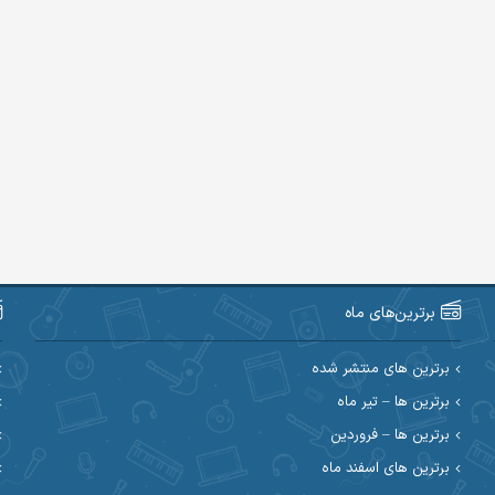
برترین‌های ماه
برترین های منتشر شده
برترین ها – تیر ماه
برترین ها – فروردین
برترین های اسفند ماه