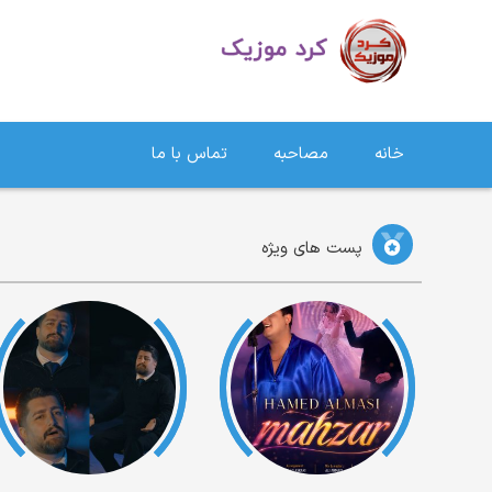
دانلود آهنگ کردی | جدیدترین آهنگ های کردی
خانه
مصاحبه
تماس با ما
پست های ویژه