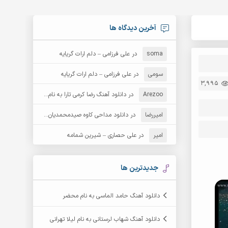
آخرین دیدگاه ها
soma
در
علی فرزامی – دلم ارات گریایه
سومی
در
علی فرزامی – دلم ارات گریایه
3,995
Arezoo
در
دانلود آهنگ رضا کرمی تارا به نام قمار
امیررضا
در
دانلود مداحی کاوه صیدمحمدیان به نام سردار باوفا
امیر
در
علی حصاری – شیرین شمامه
جدیدترین ها
دانلود آهنگ حامد الماسی به نام محضر
دانلود آهنگ شهاب لرستانی به نام لیلا تهرانی