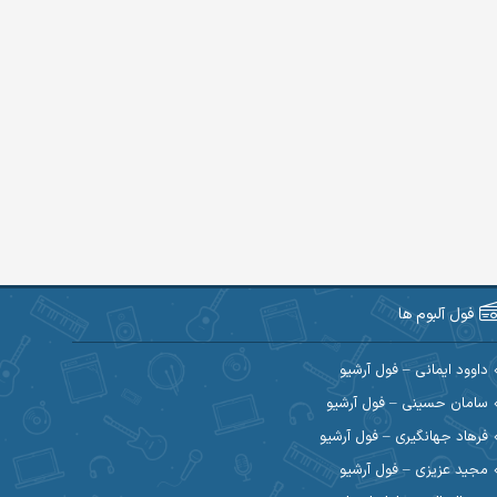
فول آلبوم ها
داوود ایمانی – فول آرشیو
سامان حسینی – فول آرشیو
فرهاد جهانگیری – فول آرشیو
مجید عزیزی – فول آرشیو