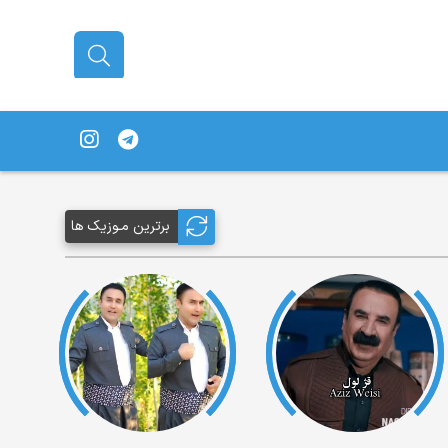
برترین مـوزیک ها