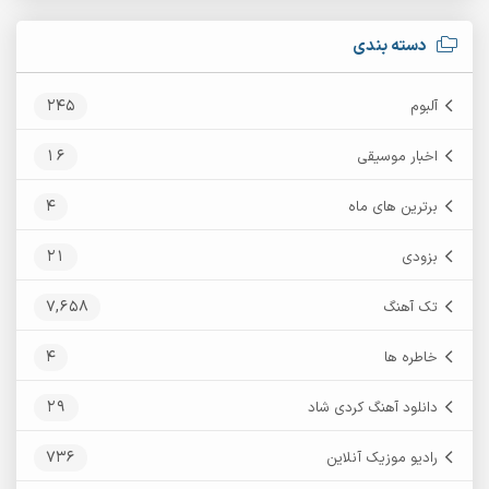
دسته بندی
245
آلبوم
16
اخبار موسیقی
4
برترین های ماه
21
بزودی
7,658
تک آهنگ
4
خاطره ها
29
دانلود آهنگ کردی شاد
736
رادیو موزیک آنلاین