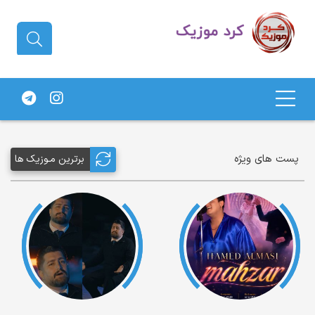
دانلود آهنگ کردی | جدیدترین آهنگ
های کردی
پست های ویژه
برترین مـوزیک ها