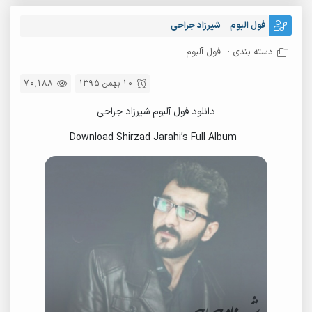
فول البوم – شیرزاد جراحی
دسته بندی :
فول آلبوم
10 بهمن 1395
70,188
دانلود فول آلبوم شیرزاد جراحی
Download Shirzad Jarahi’s Full Album