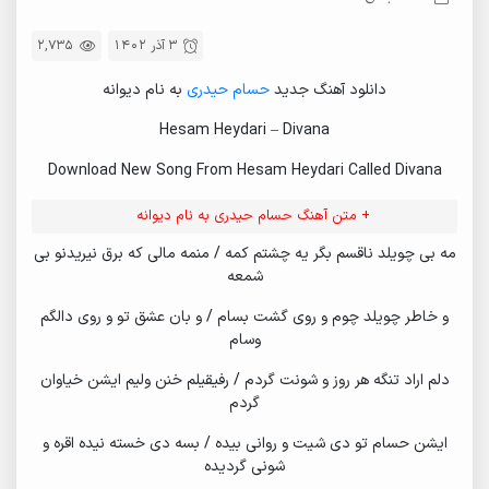
3 آذر 1402
2,735
دانلود آهنگ جدید
حسام حیدری
به نام دیوانه
Hesam Heydari – Divana
Download New Song From Hesam Heydari Called Divana
+ متن آهنگ حسام حیدری به نام دیوانه
مه بی چویلد ناقسم بگر یه چشتم کمه / منمه مالی که برق نیریدنو بی
شمعه
و خاطر چویلد چوم و روی گشت بسام / و بان عشق تو و روی دالگم
وسام
دلم اراد تنگه هر روز و شونت گردم / رفیقیلم خنن ولیم ایشن خیاوان
گردم
ایشن حسام تو دی شیت و روانی بیده / بسه دی خسته نیده اقره و
شونی گردیده