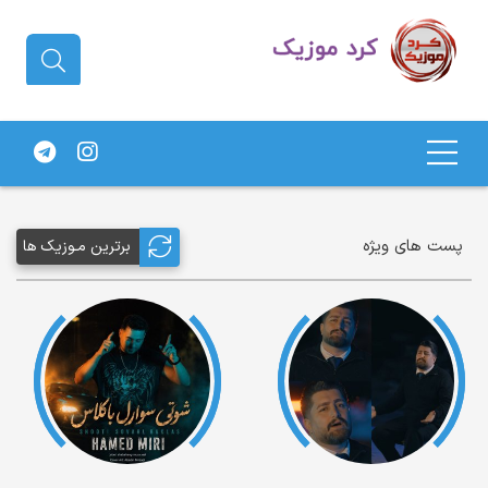
دانلود آهنگ کردی | جدیدترین آهنگ
های کردی
پست های ویژه
برترین مـوزیک ها