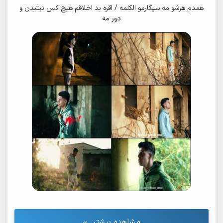
همدم هرشو مه سیگارمو الکلمه / اقره بد اخلاقم هیچ کس نیتیدن و
دور مه
مشاهده بیشتر