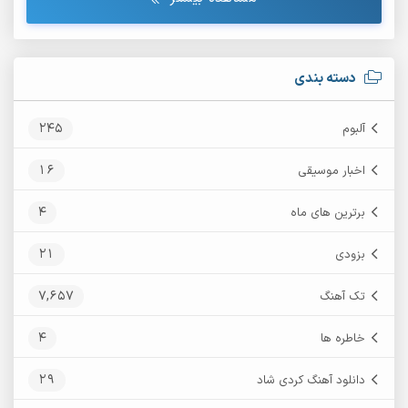
دسته بندی
245
آلبوم
16
اخبار موسیقی
4
برترین های ماه
21
بزودی
7,657
تک آهنگ
4
خاطره ها
29
دانلود آهنگ کردی شاد