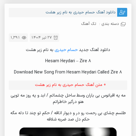
دانلود آهنگ حسام حیدری به نام زیر هشت
دسته بندی :
تک آهنگ
27 تیر 1404
1,391
دانلود آهنگ جدید
حسام حیدری
به نام زیر هشت
Hesam Heydari – Zire 8
Download New Song From Hesam Heydari Called Zire 8
+ متن آهنگ حسام حیدری به نام زیر هشت
مه یه اقیانوس بی باران وسط ساحل چشماتم / ابد و یه روز مه تویی
هنو درگیر خاطراتم
طلسم چشای بی رحمت رو در و دیوار اتاقه / حکم تو چند تا دله مگه
حکم دل صد ضربه شلاقه