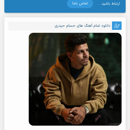
تماس باما
ارتباط باشید . .
دانلود تمام آهنگ های حسام حیدری