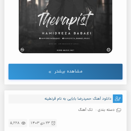
مشاهده بیشتر
دانلود آهنگ حمیدرضا بابایی به نام قرنطینه
دسته بندی :
تک آهنگ
23 دی 1403
5,228