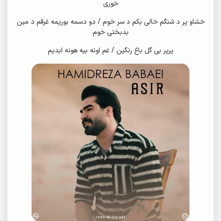
خوری
خشاو پر د شنگم خالی بکم د سر خوم / دو دسمه بوریمه غرقم د مین
بدبختی خوم
پرپر بی گل باغ رنگین / غم اونه بیه هونه ابدیم