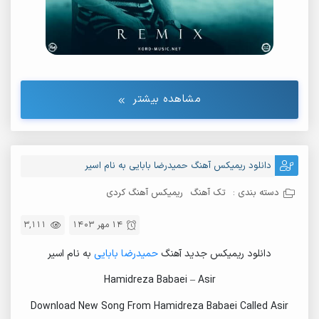
مشاهده بیشتر
دانلود ریمیکس آهنگ حمیدرضا بابایی به نام اسیر
دسته بندی :
تک آهنگ
ریمیکس آهنگ کردی
14 مهر 1403
3,111
دانلود ریمیکس جدید آهنگ
حمیدرضا بابایی
به نام اسیر
Hamidreza Babaei – Asir
Download New Song From Hamidreza Babaei Called Asir