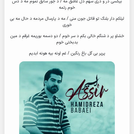
بیکسی در و دری سهم دل عاشق مه / د جور سابق نموم مه د دس
خوم رتمه
لیلکم دار بلنگ تو قاتل جون منی / مه د پارسال مردمه د حال مه بی
خوری
خشاو پر د شنگم خالی بکم د سر خوم / دو دسمه بوریمه غرقم د مین
بدبختی خوم
پرپر بی گل باغ رنگین / غم اونه بیه هونه ابدیم