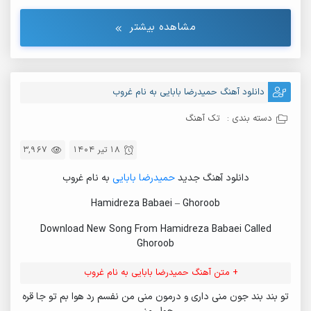
34.
Delbar
35.
Nafas Tangi
مشاهده بیشتر
36.
Hayda Kora
37.
Varan
دانلود آهنگ حمیدرضا بابایی به نام غروب
38.
Hamidreza Babaei - Hadis
39.
Hamidreza Babaei - Omre Bi Hasel
دسته بندی :
تک آهنگ
40.
Hamidreza Babaei - Varan Khoin
18 تیر 1404
3,967
41.
Hamidreza Babei - Bi Zhani
دانلود آهنگ جدید
حمیدرضا بابایی
به نام غروب
42.
Hamidreza Babaei - Marg Del
Hamidreza Babaei – Ghoroob
43.
Hamidreza Babaei - Sepideh
Download New Song From Hamidreza Babaei Called
44.
Hamidreza Babaei Ft. Hooshmand Babaei - To
Ghoroob
45.
Hooshmand Hamid Reza Babaei - Masti
+ متن آهنگ حمیدرضا بابایی به نام غروب
46.
Hooshmand Hamid Reza Babaei - Masti
تو بند بند جون منی داری و درمون منی من نفسم رد هوا بم تو جا قره‌
47.
Hooshmand Hamid Reza Babaei - Khodahefezet