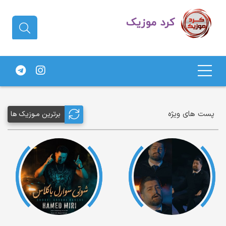
دانلود آهنگ کردی | جدیدترین آهنگ
های کردی
پست های ویژه
برترین مـوزیک ها