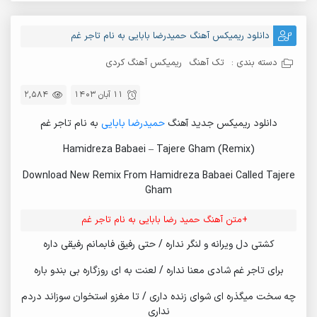
دانلود ریمیکس آهنگ حمیدرضا بابایی به نام تاجر غم
دسته بندی :
تک آهنگ
ریمیکس آهنگ کردی
11 آبان 1403
2,584
دانلود ریمیکس جدید آهنگ
حمیدرضا بابایی
به نام تاجر غم
Hamidreza Babaei – Tajere Gham (Remix)
Download New Remix From Hamidreza Babaei Called Tajere
Gham
+متن آهنگ حمید رضا بابایی به نام تاجر غم
کشتی دل ویرانه و لنگر نداره / حتی رفیق فابمانم رفیقی داره
برای تاجر غم شادی معنا نداره / لعنت به ای روزگاره بی بندو باره
چه سخت میگذره ای شوای زنده داری / تا مغزو استخوان سوزاند دردم
نداری