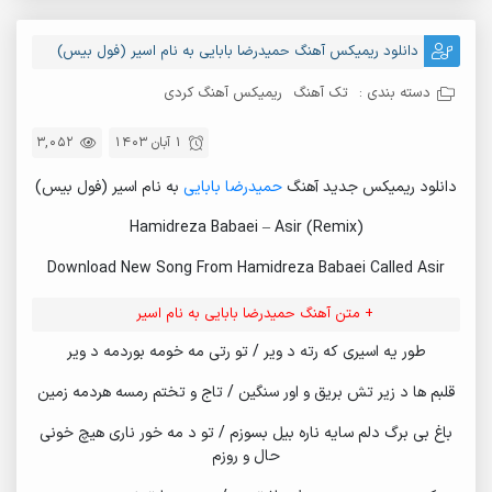
دانلود ریمیکس آهنگ حمیدرضا بابایی به نام اسیر (فول بیس)
دسته بندی :
تک آهنگ
ریمیکس آهنگ کردی
1 آبان 1403
3,052
دانلود ریمیکس جدید آهنگ
حمیدرضا بابایی
به نام اسیر (فول بیس)
Hamidreza Babaei – Asir (Remix)
Download New Song From Hamidreza Babaei Called Asir
+ متن آهنگ حمیدرضا بابایی به نام اسیر
طور یه اسیری که رته د ویر / تو رتی مه خومه بوردمه د ویر
قلبم ها د زیر تش بریق و اور سنگین / تاج و تختم رمسه هردمه زمین
باغ بی برگ دلم سایه ناره بیل بسوزم / تو د مه خور ناری هیچ خونی
حال و روزم