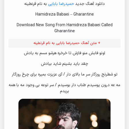
دانلود آهنگ جدید
حمیدرضا بابایی
به نام قرنطینه
Hamidreza Babaei – Gharantine
Download New Song From Hamidreza Babaei Called
Gharantine
+ متن آهنگ حمیدرضا بابایی به نام قرنطینه
اونو فابش منو فازش تا خرخره هرشو مسم به یادش
چقد باید بشینم شاید بیادش
تو شطرنج روزگار سر ما بالای دار / آی عزیزت بمیره برای چرخ روزگار
مه عه درون پوسیدم طناب دار بوسیدم / سر توعه بی وجود مه با همه
بریدم