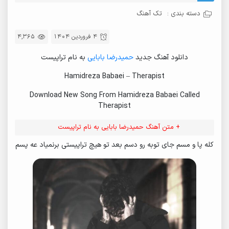
دسته بندی :
تک آهنگ
4 فروردین 1404
4,365
دانلود آهنگ جدید
حمیدرضا بابایی
به نام تراپیست
Hamidreza Babaei – Therapist
Download New Song From Hamidreza Babaei Called
Therapist
+ متن آهنگ حمیدرضا بابایی به نام تراپیست
کله پا و مسم جای توبه رو دسم بعد تو هیچ تراپیستی برنمیاد عه پسم