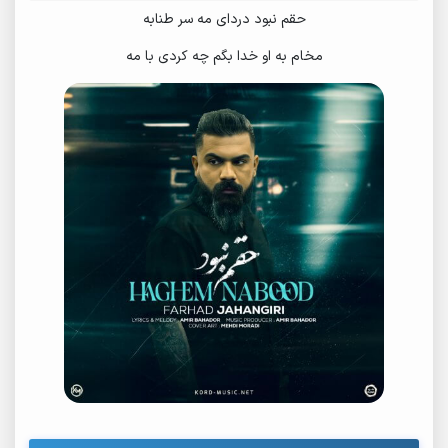
حقم نبود دردای مه سر طنابه
مخام به او خدا بگم چه کردی با مه