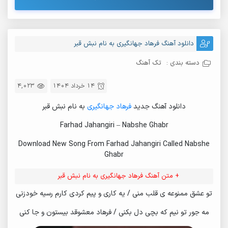
دانلود آهنگ فرهاد جهانگیری به نام نبش قبر
دسته بندی :
تک آهنگ
14 خرداد 1404
4,023
دانلود آهنگ جدید
فرهاد جهانگیری
به نام نبش قبر
Farhad Jahangiri – Nabshe Ghabr
Download New Song From Farhad Jahangiri Called Nabshe
Ghabr
+ متن آهنگ فرهاد جهانگیری به نام نبش قبر
تو عشق ممنوعه ی قلب منی / یه کاری و پیم کردی کارم رسیه خودزنی
مه جور تو نیم که بچی دل بکنی / فرهاد معشوقد بیستون و جا کنی