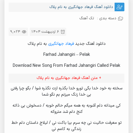
دانلود آهنگ فرهاد جهانگیری به نام پلاک
دسته بندی :
تک آهنگ
6 اردیبهشت 1404
9,024
دانلود آهنگ جدید
فرهاد جهانگیری
به نام پلاک
Farhad Jahangiri – Pelak
Download New Song From Farhad Jahangiri Called Pelak
+ متن آهنگ فرهاد جهانگیری به نام پلاک
سخته به خود خدا بگی تورو خدا بگذره ازت نگذره شوا / بگو چرا رفتی
بی خدا زنگ میزنم بم نگو شما
کی میدانه دلم آشوبه به همه میگم حالم خوبه / دسخوش بی ذاته
کنج دلم شد متروکه
تو معرفت حالیت نی چه سرم بیا باکت نی / لیلاج داستان دلم خط
زندگی به کامم نی