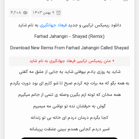
9 بهمن 1403
4,208
دانلود ریمیکس ترکیبی و جدید
فرهاد جهانگیری
به نام شاید
Farhad Jahangiri – Shayad (Remix)
Download New Remix From Farhad Jahangiri Called Shayad
+ متن ریمیکس ترکیبی فرهاد جهانگیری به نام شاید
شاید یه روزی یادم بیوفتی شاید یه جایی از عشق مه گفتی
به همه بگو که مه برات چه کردم صبح تا شو کارم ای بود دورت بگردم
همه مخان که تونه ازم بگیرن وصله ی تنمی از جانم میگیرم
گوش به حرفشان نده تو نواشی مه میمیرم
کجا بگردم درمان دردم ای خانه بی تو زندانه
اسیر دردم کجایی همدم ببینی عشقت پریشانه