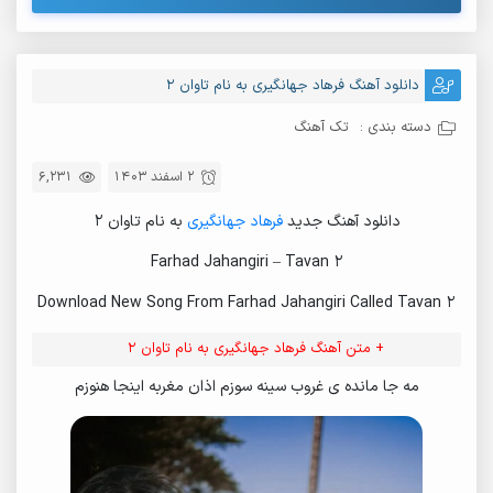
دانلود آهنگ فرهاد جهانگیری به نام تاوان 2
دسته بندی :
تک آهنگ
2 اسفند 1403
6,231
دانلود آهنگ جدید
فرهاد جهانگیری
به نام تاوان 2
Farhad Jahangiri – Tavan 2
Download New Song From Farhad Jahangiri Called Tavan 2
+ متن آهنگ فرهاد جهانگیری به نام تاوان 2
مه جا مانده ی غروب سینه سوزم اذان مغربه اینجا هنوزم