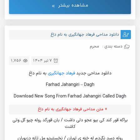
مشاهده بیشتر
دانلود مداحی فرهاد جهانگیری به نام داغ
دسته بندی :
محرم
7 تیر 1404
1,756
دانلود مداحی جدید
فرهاد جهانگیری
به نام داغ
Farhad Jahangiri – Dagh
Download New Song From Farhad Jahangiri Called Dagh
+ متن مداحی فرهاد جهانگیری به نام داغ
براگه قور کند کی بیو عجو دلی داشت / بان قورگد روله چیو گل وتی
کاشت
روله دسد نگردم له خنه ی توران / نخستیدو مل تازه دزیوران