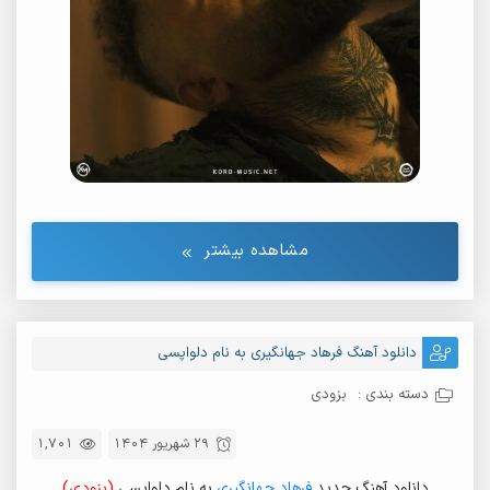
مشاهده بیشتر
دانلود آهنگ فرهاد جهانگیری به نام دلواپسی
دسته بندی :
بزودی
29 شهریور 1404
1,701
دانلود آهنگ جدید
فرهاد جهانگیری
به نام دلواپسی
(بزودی)