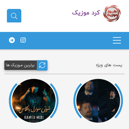
دانلود آهنگ کردی | جدیدترین آهنگ
های کردی
پست های ویژه
برترین مـوزیک ها