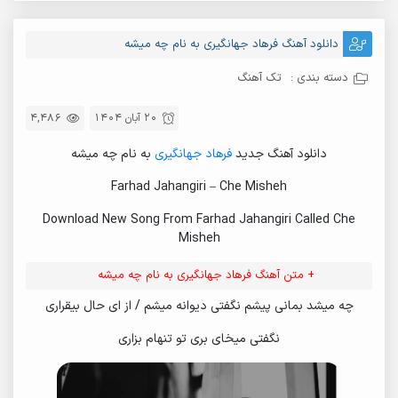
67.
Kharabati
68.
Farhad Jahangiri - Konj Virana
دانلود آهنگ فرهاد جهانگیری به نام چه میشه
69.
Nachoo
دسته بندی :
تک آهنگ
70.
Khanjar
20 آبان 1404
4,486
71.
Ali Gian & Sharmandam
72.
Farhad Jahangiri - Ali Gian
دانلود آهنگ جدید
فرهاد جهانگیری
به نام چه میشه
73.
Farhad Jahangiri - Ali Gian
Farhad Jahangiri – Che Misheh
74.
Farhad Jahangiri - Sharmandam
Download New Song From Farhad Jahangiri Called Che
Misheh
75.
Farhad Jahangiri - Sharmandam
76.
Darde Jodaei
+ متن آهنگ فرهاد جهانگیری به نام چه میشه
77.
Zakhme Del
چه میشد بمانی پیشم نگفتی دیوانه میشم / از ای حال بیقراری
78.
Tovam Boshem Asheghedem
نگفتی میخای بری تو تنهام بزاری
79.
Khazan Gham
80.
Doran Khakestari