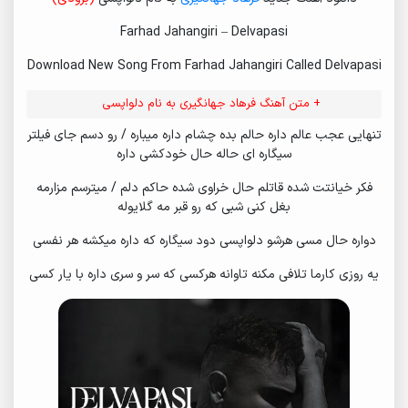
Farhad Jahangiri – Delvapasi
Download New Song From Farhad Jahangiri Called Delvapasi
+ متن آهنگ فرهاد جهانگیری به نام دلواپسی
تنهایی عجب عالم داره حالم بده چشام داره میباره / رو دسم جای فیلتر
سیگاره ای حاله حال خودکشی داره
فکر خیانتت شده قاتلم حال خراوی شده حاکم دلم / میترسم مزارمه
بغل کنی شبی که رو قبر مه گلایوله
دواره حال مسی هرشو دلواپسی دود سیگاره که داره میکشه هر نفسی
یه روزی کارما تلافی مکنه تاوانه هرکسی که سر و سری داره با یار کسی