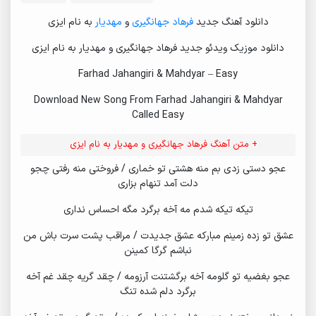
دانلود آهنگ جدید
فرهاد جهانگیری
و
مهدیار
به نام ایزی
دانلود موزیک ویدئو جدید فرهاد جهانگیری و مهدیار به نام ایزی
Farhad Jahangiri & Mahdyar – Easy
Download New Song From Farhad Jahangiri & Mahdyar
Called Easy
+ متن آهنگ فرهاد جهانگیری و مهدیار به نام ایزی
عجو دستی زدی بم منه هشتی تو خماری / فروختی منه رفتی چجو
دلت آمد تنهام بزاری
تیکه تیکه شدم مه آخه برگرد مگه احساس نداری
عشق تو زده زمینم مبارکه عشق جدیدت / مراقب پشت سرت باش من
نباشم گرگا کمینن
عجو بغضیه تو گلومه آخه برگشتنت آرزومه / چقد گریه چقد غم آخه
برگرد دلم شده تنگ