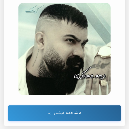
27.
Avarez (Remix)
28.
Parse Sefid 2
29.
Joft Shish
30.
Khat Khati
31.
Das Va Das
32.
Ranja Roo
33.
Darde Jodaei (Remix)
34.
Fanoos
35.
Farhad Jahangiri - Fanoos %5BKord-Music.net%5D
36.
6 Daraje
37.
Gelareh Chavem
مشاهده بیشتر
38.
Ghariba
39.
Interview