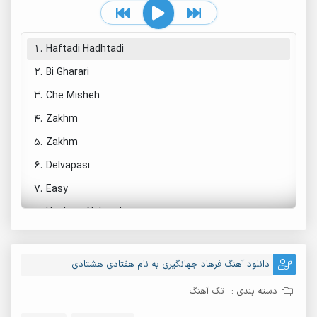
1.
Haftadi Hadhtadi
2.
Bi Gharari
3.
Che Misheh
4.
Zakhm
5.
Zakhm
6.
Delvapasi
7.
Easy
8.
Haghem Nabood
9.
Dagh
10.
Nabshe Ghabr
دانلود آهنگ فرهاد جهانگیری به نام هفتادی هشتادی
11.
Pelak
دسته بندی :
تک آهنگ
12.
Tavan 2