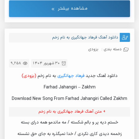
مشاهده بیشتر
دانلود آهنگ فرهاد جهانگیری به نام زخم
دسته بندی :
بزودی
30 شهریور 1404
9,258
دانلود آهنگ جدید
فرهاد جهانگیری
به نام زخم
(بزودی)
Farhad Jahangiri – Zakhm
Download New Song From Farhad Jahangiri Called Zakhm
+ متن آهنگ فرهاد جهانگیری به نام زخم
خستم دیه پر و بالم شکسته / مه ماندمو همه درای بسته
زخممه دیدی کاری نکردی / خدا نمیگذره به جای حق نشسته