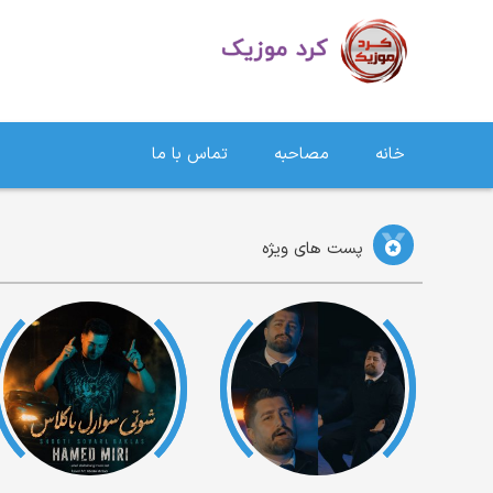
دانلود آهنگ کردی | جدیدترین آهنگ های کردی
خانه
مصاحبه
تماس با ما
پست های ویژه