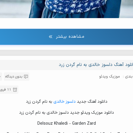
elsouz Khaledi - Safar Salamat
lsouz Khaledi - Tokhoa La Koei Gulem
elsouz Khaledi - Zananet Aziz
elsouz Khaledi - Zeina Emrem Zeina
مشاهده بیشتر
awrami Shiwa
ana Choulakat
نلود آهنگ دلسوز خالدی به نام گردن زرد
here Gian
arishanem
ندی :
موزیک ویدئو
بدون دیدگاه
elsooz Khaledi - Parishanem Naka
11 فروردین 1404
elsouz Khaledi - Delem Tanga (Consert Marivan) %5BKord-Music.net
دانلود آهنگ جدید
دلسوز خالدی
به نام گردن زرد
elsouz Khaledi - Delem Tanga (Consert Marivan)
دانلود موزیک ویدئو جدید دلسوز خالدی به نام گردن زرد
lsouz Khaledi - Garyan o Shad (Consert Marivan) %5BKord-Music.ne
Delsouz Khaledi – Garden Zard
elsouz Khaledi - Garyan o Shad (Consert Marivan)