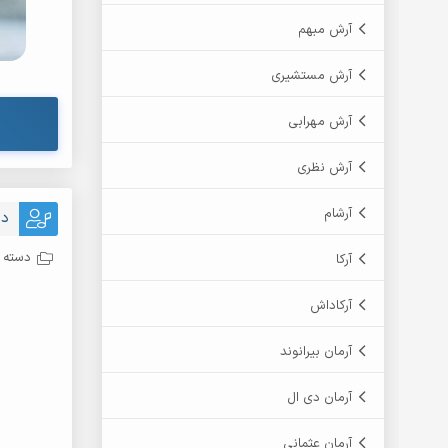
آرش مبهم
آرش مستشیری
آرش مهرابی
آرش نظری
آرشام
دا
دسته ب
آرکا
آرکاداش
%5D
آرمان بیرانوند
t%5D
آرمان دی ال
آرمان عثمانی