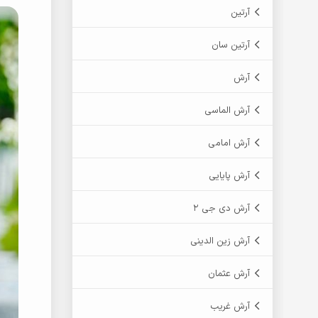
آرتین
آرتین سان
آرش
آرش الماسی
آرش امامی
آرش پایایی
آرش دی جی 2
آرش زین الدینی
آرش عثمان
آرش غریب