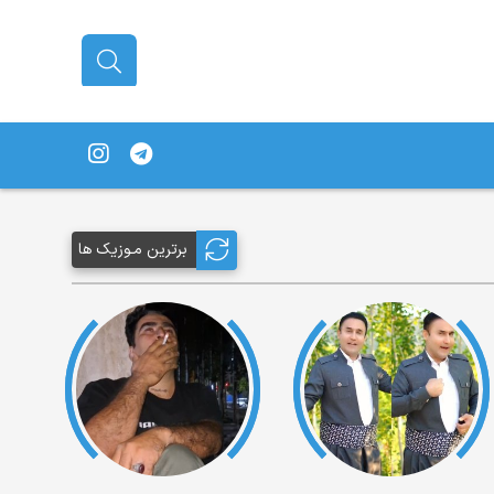
برترین مـوزیک ها