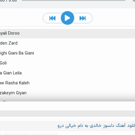
yali Doroo
den Zard
ighi Giani Ba Giani
Goli
la Gian Leila
aw Rasha Kaleh
zakeym Giyan
 Ejra
sooz Khaledi - Ejra 2024 (1)
lsooz Khaledi - Ejra 2024 (2)
نلود آهنگ دلسوز خالدی به نام خیالی درو
lsooz Khaledi - Ejra 2024 (3)