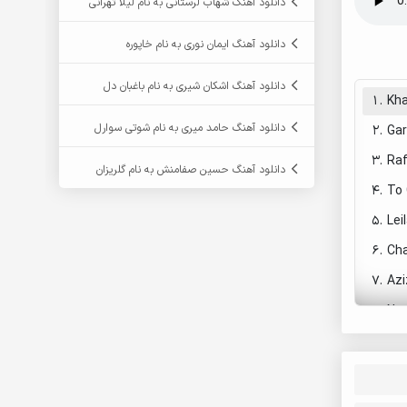
دانلود آهنگ شهاب لرستانی به نام لیلا تهرانی
دانلود آهنگ ایمان نوری به نام خاپوره
دانلود آهنگ اشکان شیری به نام باغبان دل
1.
Kha
دانلود آهنگ حامد میری به نام شوتی سوارل
2.
Gar
3.
Raf
دانلود آهنگ حسین صفامنش به نام گلریزان
4.
To 
5.
Lei
6.
Ch
7.
Azi
8.
New
9.
Del
10.
De
11.
De