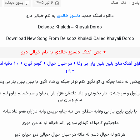
ندی :
تک آهنگ
6 تیر 1405
بدون دیدگاه
lsooz Khaledi - Ejra 2024 (4)
دانلود آهنگ جدید
دلسوز خالدی
به نام خیالی درو
lsooz Khaledi - Ejra 2024 (5)
Delsooz Khaledi – Khayali Doroo
lsooz Khaledi - Ejra 2024 (6)
Download New Song From Delsooz Khaledi Called Khayali Doroo
eiz Chani Bi Taghati
chi Maro Maro Bawan
+ متن آهنگ دلسوز خالدی به نام خیالی درو
aya
ایناجرا دارای آهنگ های بلین بلین یار بی وفا
مریم
arvin Gian Bavanem
hiblam Kouchet Kerd
کس له دلما جیگه ی تو نگری کام نوکر جیگه ی شاه اگری با بلین بلین یار بی وفا
hi Bekam
ولبول و سر چله ی دار بخوینی و یاد عاشقی هژار باران بباره و سر خمانم یارم لیم
مالم ویران بی
chaka Laka Bam Lawa
با بلین بلین یار بی وفایه خطای من نیه چاره نویس وایه نازاران همو عادتیانه
ew Album
arshad Amini Delsouz Khaledi - Ey Khalo Rebavar
ماچیکیم کردوا له گونای سوری زانم خیاله تو له من دوری
arshad Amini Delsouz Khaledi - Hawrami
هر شو له خیال دسم له ملته هر خیال خیال خیالی درو خیای درو