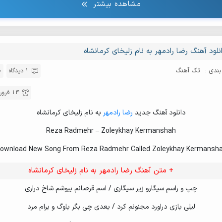
مشاهده بیشتر
نلود آهنگ رضا رادمهر به نام زلیخای کرمانشاه
ندی :
تک آهنگ
1 دیدگاه
14 فروردین 1404
دانلود آهنگ جدید
رضا رادمهر
به نام زلیخای کرمانشاه
Reza Radmehr – Zoleykhay Kermanshah
ownload New Song From Reza Radmehr Called Zoleykhay Kermansh
+ متن آهنگ رضا رادمهر به نام زلیخای کرمانشاه
چپ و راسم سیگارو زیر سیگاری / اسم قرصانم بیوشم شاخ دراری
لیلی بازی دراورد مجنونم کرد / بعدی چی بگر باوگ و برام مرد