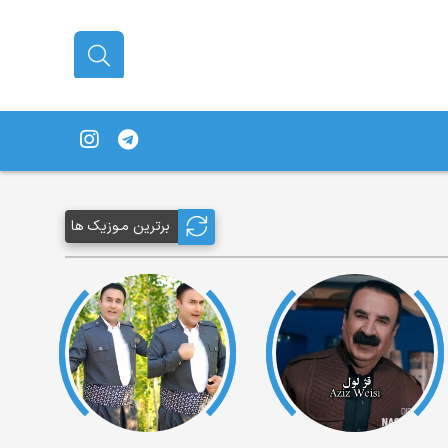
برترین مـوزیک ها