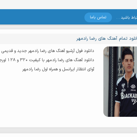
تماس باما
اط باشید . .
نلود تمام آهنگ های رضا رادمهر
دانلود فول آرشیو آهنگ های رضا رادمهر جدید و قدیمی
دانلود آهنگ های رضا رادمهر با کیفیت 320 و 128 اورجینال
آوای انتظار ایرانسل و همراه اول رضا رادمهر