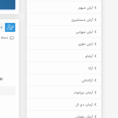
آرش مبهم
آرش مستشیری
دا
آرش مهرابی
دسته ب
آرش نظری
آرشام
آرکا
ah
آرکاداش
آرمان بیرانوند
آرمان دی ال
آرمان عثمانی