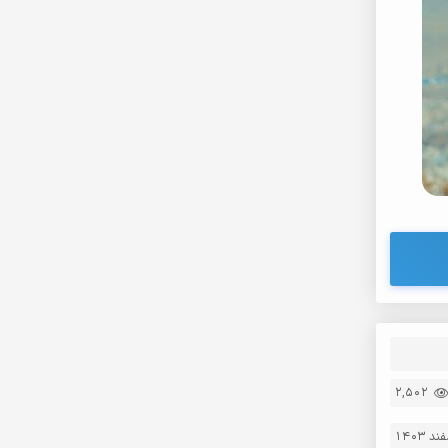
2,502