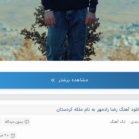
مشاهده بیشتر
نلود آهنگ رضا رادمهر به نام ملکه کردستان
ندی :
تک آهنگ
بدون دیدگاه
20 اسفند 1403