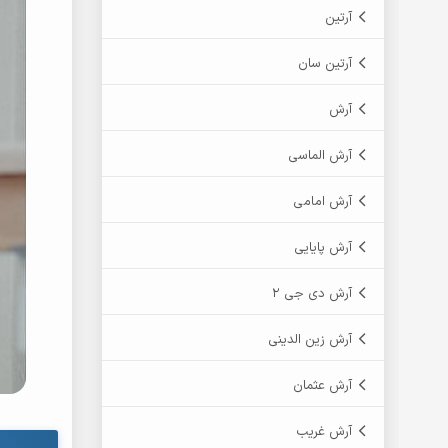
آرتین
آرتین سان
آرش
آرش الماسی
آرش امامی
آرش پایایی
آرش دی جی 2
آرش زین الدینی
آرش عثمان
آرش غریب