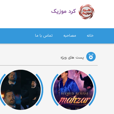
دانلود آهنگ کردی | جدیدترین آهنگ های کردی
خانه
مصاحبه
تماس با ما
پست های ویژه