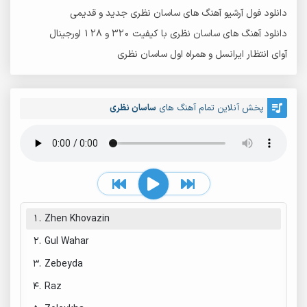
دانلود فول آرشیو آهنگ های ساسان نظری جدید و قدیمی
دانلود آهنگ های ساسان نظری با کیفیت 320 و 128 اورجینال
آوای انتظار ایرانسل و همراه اول ساسان نظری
پخش آنلاین تمام آهنگ های
ساسان نظری
1.
Zhen Khovazin
2.
Gul Wahar
3.
Zebeyda
4.
Raz