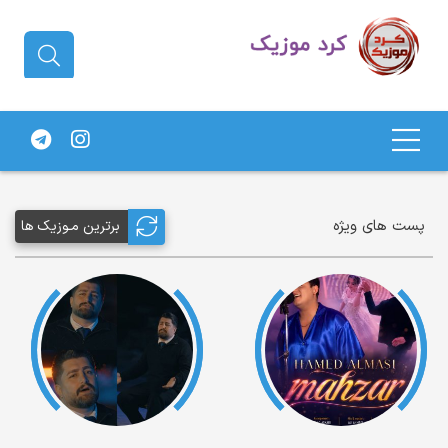
دانلود آهنگ کردی | جدیدترین آهنگ
های کردی
پست های ویژه
برترین مـوزیک ها