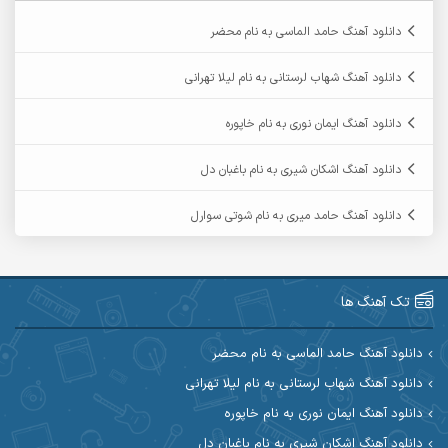
آرمان دی ال
آرمان عثمانی
دانلود آهنگ حامد الماسی به نام محضر
آرمان فرامرزی
آرمان نظری
دانلود آهنگ شهاب لرستانی به نام لیلا تهرانی
آرمین ابدالی
آرمین برمایه
دانلود آهنگ ایمان نوری به نام خاپوره
آرمین حشمتی
آرمین سبزواری
دانلود آهنگ اشکان شیری به نام باغبان دل
آرمین گراوندی
آرمین مرشدی
دانلود آهنگ حامد میری به نام شوتی سوارل
آریا اسماعیلی
آریاس جوان
آرین صیادی
آرین طاهری
تک آهنگ ها
آرین مریدی
آکوان
دانلود آهنگ حامد الماسی به نام محضر
دانلود آهنگ شهاب لرستانی به نام لیلا تهرانی
آوات بوکانی
آوات یگانه
دانلود آهنگ ایمان نوری به نام خاپوره
آیت احمدنژاد
آیهان
دانلود آهنگ اشکان شیری به نام باغبان دل