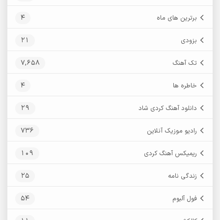
4
برترین های ماه
21
بزودی
7,658
تک آهنگ
4
خاطره ها
29
دانلود آهنگ کردی شاد
736
رادیو موزیک آنلاین
109
ریمیکس آهنگ کردی
25
زندگی نامه
54
فول آلبوم