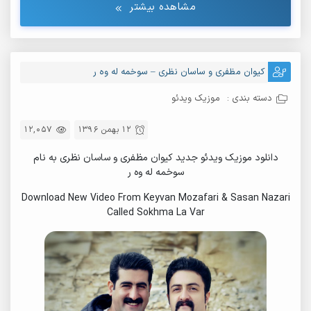
مشاهده بیشتر
کیوان مظفری و ساسان نظری – سوخمه له وه ر
دسته بندی :
موزیک ویدئو
12 بهمن 1396
12,057
دانلود موزیک ویدئو جدید کیوان مظفری و ساسان نظری به نام
سوخمه له وه ر
Download New Video From Keyvan Mozafari & Sasan Nazari
Called Sokhma La Var