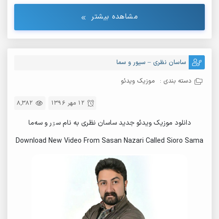
مشاهده بیشتر
ساسان نظری – سیور و سما
دسته بندی :
موزیک ویدئو
12 مهر 1396
8,382
دانلود موزیک ویدئو جدید ساسان نظری به نام سۊر و سه‌ما
Download New Video From Sasan Nazari Called Sioro Sama