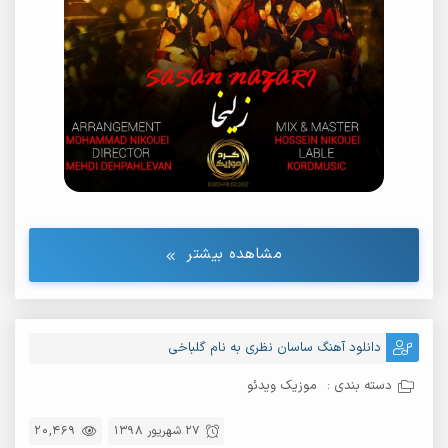
مشاهده بیشتر
دانلود آهنگ ساسان نظری به نام گلباخی
دسته بندی :
موزیک ویدئو
27 شهریور 1398
20,469