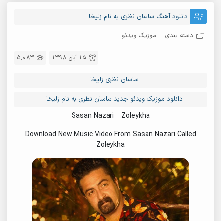
دانلود آهنگ ساسان نظری به نام زلیخا
دسته بندی :
موزیک ویدئو
15 آبان 1398
5,083
ساسان نظری زلیخا
دانلود موزیک ویدئو جدید ساسان نظری به نام زلیخا
Sasan Nazari – Zoleykha
Download New Music Video From Sasan Nazari Called
Zoleykha