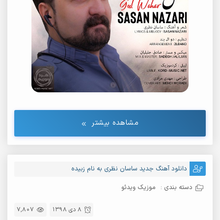
مشاهده بیشتر
دانلود آهنگ جدید ساسان نظری به نام زبیده
دسته بندی :
موزیک ویدئو
8 دی 1398
7,807