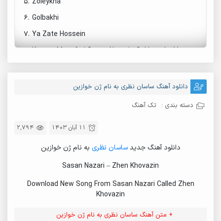
5.
Zoleykha
6.
Golbakhi
7.
Ya Zate Hossein
8.
Keyvan Mozafari Sasan Nazari - Sokhma La Var
9.
Sasan Nazari - Kurdavari
10.
Sasan Nazari - Sioro Sama
دانلود آهنگ ساسان نظری به نام ژن خوازین
دسته بندی :
تک آهنگ
11 آبان 1403
2,794
دانلود آهنگ جدید
ساسان نظری
به نام ژن خوازین
Sasan Nazari – Zhen Khovazin
Download New Song From Sasan Nazari Called Zhen
Khovazin
+ متن آهنگ ساسان نظری به نام ژن خوازین