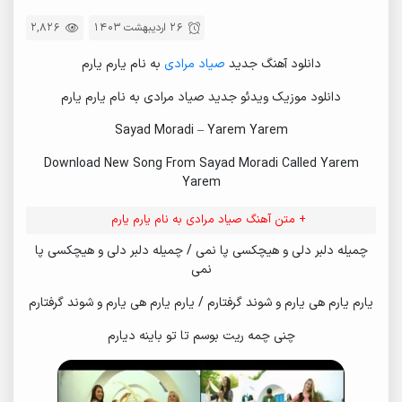
26 اردیبهشت 1403
2,826
دانلود آهنگ جدید
صیاد مرادی
به نام یارم یارم
دانلود موزیک ویدئو جدید صیاد مرادی به نام یارم یارم
Sayad Moradi – Yarem Yarem
Download New Song From Sayad Moradi Called Yarem
Yarem
+ متن آهنگ صیاد مرادی به نام یارم یارم
چمیله دلبر دلی و هیچکسی پا نمی / چمیله دلبر دلی و هیچکسی پا
نمی
یارم یارم هی یارم و شوند گرفتارم / یارم یارم هی یارم و شوند گرفتارم
چنی چمه ریت بوسم تا تو باینه دیارم