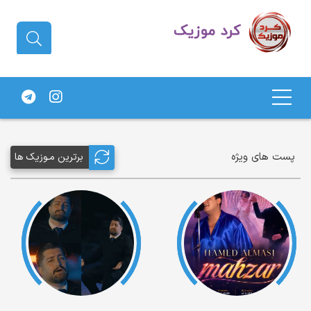
دانلود آهنگ کردی | جدیدترین آهنگ
های کردی
پست های ویژه
برترین مـوزیک ها