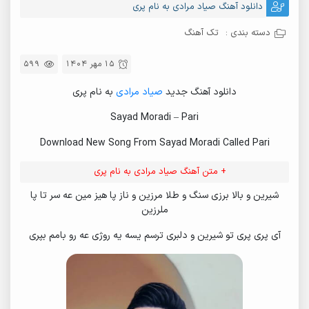
دانلود آهنگ صیاد مرادی به نام پری
دسته بندی :
تک آهنگ
15 مهر 1404
599
دانلود آهنگ جدید
صیاد مرادی
به نام پری
Sayad Moradi – Pari
Download New Song From Sayad Moradi Called Pari
+ متن آهنگ صیاد مرادی به نام پری
شیرین و بالا برزی سنگ و طلا مرزین و ناز پا هیز مین عه سر تا پا
ملرزین
آی پری پری تو شیرین و دلبری ترسم یسه یه روژی عه رو بامم بپری