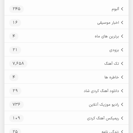
245
آلبوم
16
اخبار موسیقی
4
برترین های ماه
21
بزودی
7,658
تک آهنگ
4
خاطره ها
29
دانلود آهنگ کردی شاد
736
رادیو موزیک آنلاین
109
ریمیکس آهنگ کردی
25
زندگی نامه