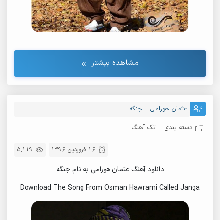
مشاهده بیشتر
عثمان هورامی – جنگه
دسته بندی :
تک آهنگ
16 فروردین 1396
5,119
دانلود آهنگ عثمان هورامی به نام جنگه
Download The Song From Osman Hawrami Called Janga