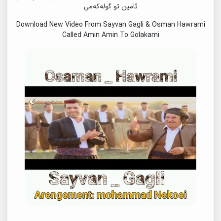
ئامین تو گوله‌که‌می
Download New Video From Sayvan Gagli & Osman Hawrami
Called Amin Amin To Golakami