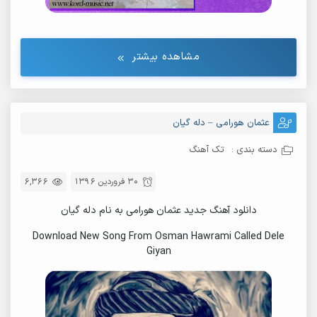
مشاهده بیشتر
عثمان هورامی – دله گیان
دسته بندی :
تک آهنگ
30 فروردین 1396
6,366
دانلود آهنگ جدید عثمان هورامی به نام دله گیان
Download New Song From Osman Hawrami Called Dele
Giyan