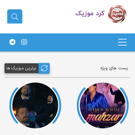
دانلود آهنگ کردی | جدیدترین آهنگ
های کردی
پست های ویژه
برترین مـوزیک ها