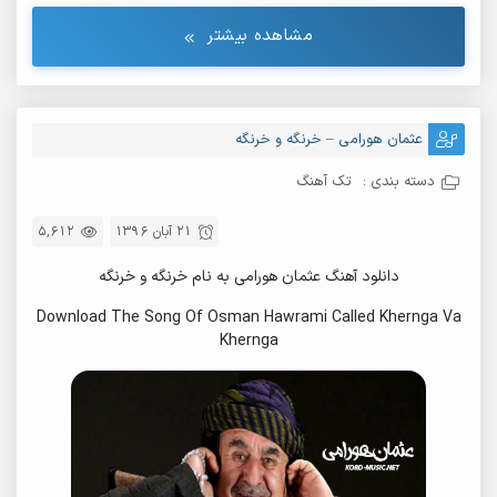
مشاهده بیشتر
عثمان هورامی – خرنگه و خرنگه
دسته بندی :
تک آهنگ
21 آبان 1396
5,612
دانلود آهنگ عثمان هورامی به نام خرنگه و خرنگه
Download The Song Of Osman Hawrami Called Khernga Va
Khernga