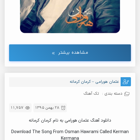
مشاهده بیشتر
عثمان هورامی – کرمان کرمانه
دسته بندی :
تک آهنگ
28 بهمن 1395
11,757
دانلود آهنگ عثمان هورامی به نام کرمان کرمانه
Download The Song From Osman Hawrami Called Kerman
Kermana