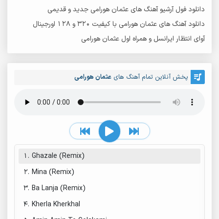
دانلود فول آرشیو آهنگ های عثمان هورامی جدید و قدیمی
دانلود آهنگ های عثمان هورامی با کیفیت 320 و 128 اورجینال
آوای انتظار ایرانسل و همراه اول عثمان هورامی
پخش آنلاین تمام آهنگ های
عثمان هورامی
1.
Ghazale (Remix)
2.
Mina (Remix)
3.
Ba Lanja (Remix)
4.
Kherla Kherkhal