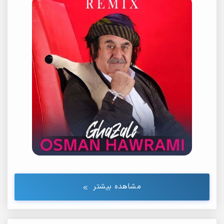
19.
Galavizhakaw
20.
Shirin Da Macho
مشاهده بیشتر