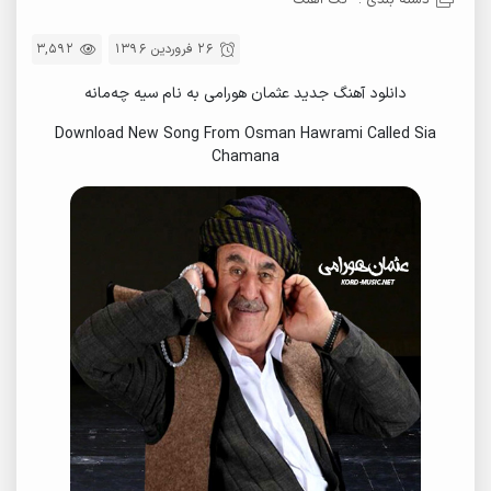
دسته بندی :
تک آهنگ
26 فروردین 1396
3,592
دانلود آهنگ جدید عثمان هورامی به نام سیه چەمانه
Download New Song From Osman Hawrami Called Sia
Chamana