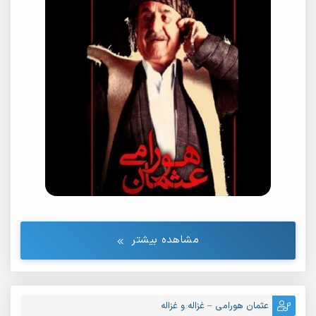
مشاهده بیشتر
عثمان هورامی – غزاله و غزاله