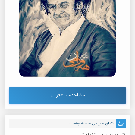
مشاهده بیشتر
عثمان هورامی – سیه چەمانه