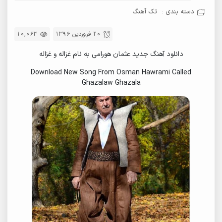
دسته بندی :
تک آهنگ
20 فروردین 1396
10,063
دانلود آهنگ جدید عثمان هورامی به نام غزاله و غزاله
Download New Song From Osman Hawrami Called
Ghazalaw Ghazala