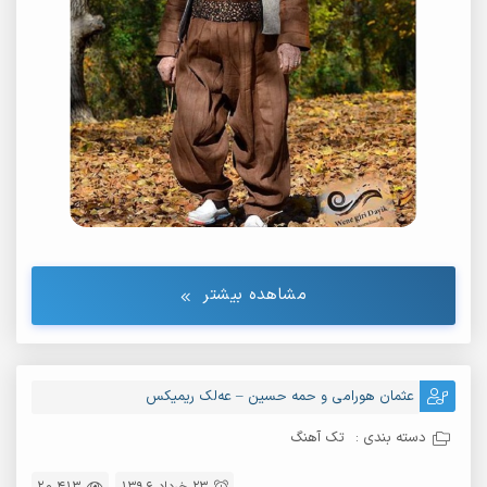
مشاهده بیشتر
عثمان هورامی و حمه حسین – عه‌لک ریمیکس
دسته بندی :
تک آهنگ