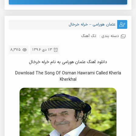
عثمان هورامی – خرله خرخال
دسته بندی :
تک آهنگ
13 دی 1396
8,375
دانلود آهنگ عثمان هورامی به نام خرله خرخال
Download The Song Of Osman Hawrami Called Kherla
Kherkhal