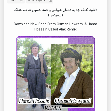
23 خرداد 1396
20,413
دانلود آهنگ جدید عثمان هورامی و حمه حسین به نام عه‌لک
(ریمیکس)
Download New Song From Osman Howrami & Hama
Hossein Called Alak Remix