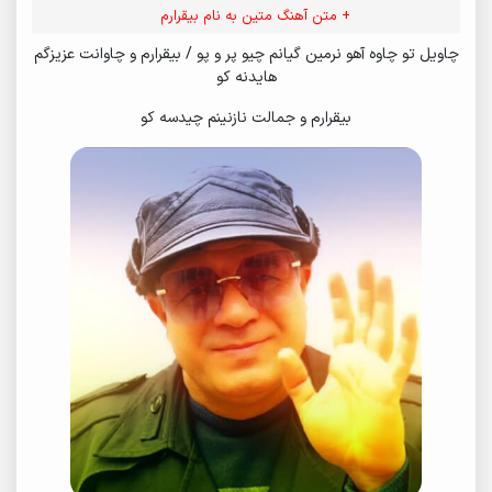
+ متن آهنگ متین به نام بیقرارم
چاویل تو چاوه آهو نرمین گیانم چیو پر و پو / بیقرارم و چاوانت عزیزگم
هایدنه کو
بیقرارم و جمالت نازنینم چیدسه کو