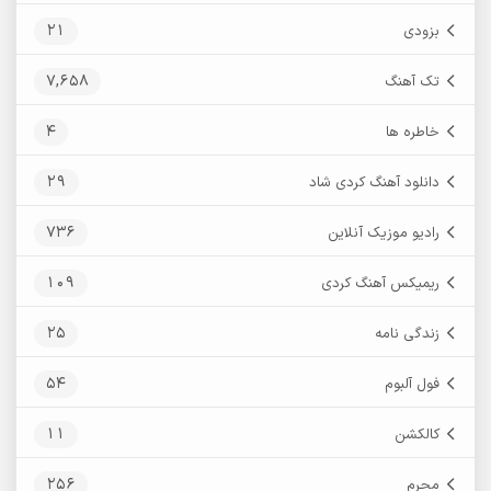
21
بزودی
7,658
تک آهنگ
4
خاطره ها
29
دانلود آهنگ کردی شاد
736
رادیو موزیک آنلاین
109
ریمیکس آهنگ کردی
25
زندگی نامه
54
فول آلبوم
11
کالکشن
256
محرم