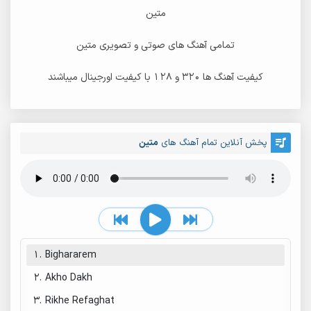
متین
تمامی آهنگ های صوتی و تصویری متین
کیفیت آهنگ ها 320 و 128 با کیفیت اورجینال میباشند
پخش آنلاین تمام آهنگ های
متین
1.
Bighararem
2.
Akho Dakh
3.
Rikhe Refaghat