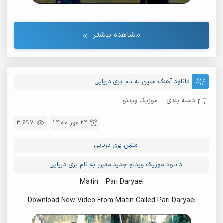
مشاهده بیشتر
دانلود آهنگ متین به نام پری دریایی
دسته بندی :
موزیک ویدئو
22 مهر 1400
3,697
متین
پری دریایی
دانلود موزیک ویدئو جدید متین به نام پری دریایی
Matin – Pari Daryaei
Download New Video From Matin Called Pari Daryaei