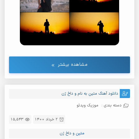
مشاهده بیشتر
دانلود آهنگ متین به نام و داخ ژن
دسته بندی :
موزیک ویدئو
2 خرداد 1400
15,543
متین
و داخ ژن