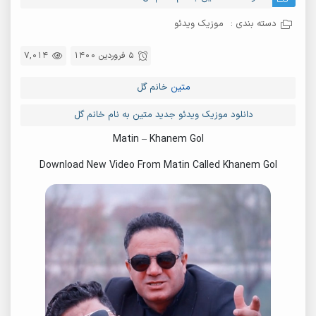
دسته بندی :
موزیک ویدئو
5 فروردین 1400
7,014
متین
خانم گل
دانلود موزیک ویدئو جدید متین به نام خانم گل
Matin – Khanem Gol
Download New Video From Matin Called Khanem Gol