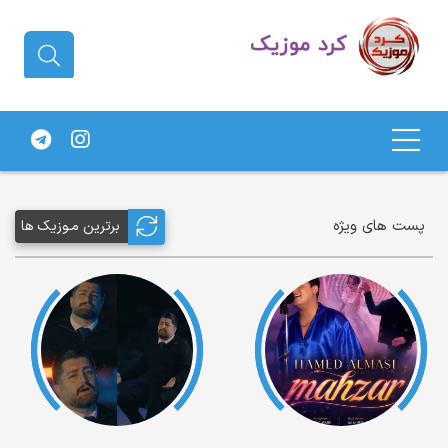
دانلود آهنگ کردی | جدیدترین آهنگ
های کردی
پست های ویژه
برترین مـوزیک ها