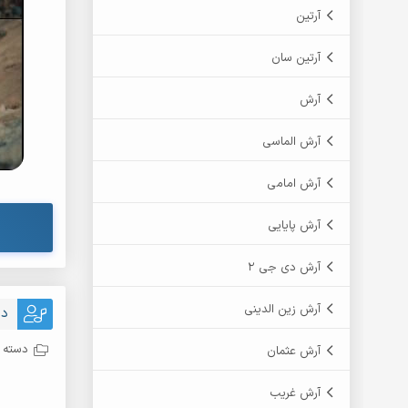
آرتین
آرتین سان
آرش
آرش الماسی
آرش امامی
آرش پایایی
آرش دی جی 2
آرش زین الدینی
دا
دسته ب
آرش عثمان
آرش غریب