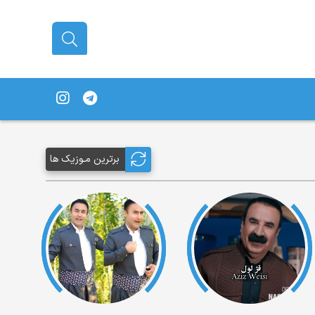
برترین مـوزیک ها