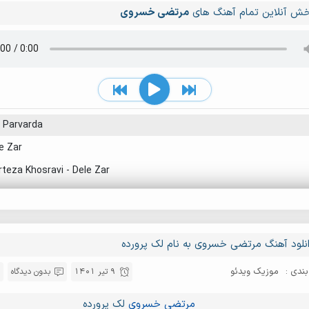
ش آنلاین تمام آهنگ های
مرتضی خسروی
 Parvarda
e Zar
teza Khosravi - Dele Zar
نلود آهنگ مرتضی خسروی به نام لک پرورده
ندی :
موزیک ویدئو
9 تیر 1401
بدون دیدگاه
مرتضی خسروی
لک پرورده