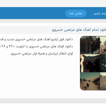
تماس باما
اط باشید . .
نلود تمام آهنگ های مرتضی خسروی
دانلود فول آرشیو آهنگ های مرتضی خسروی جدید و قد
دانلود آهنگ های مرتضی خسروی با کیفیت 320 و 128 اورجینال
آوای انتظار ایرانسل و همراه اول مرتضی خسروی