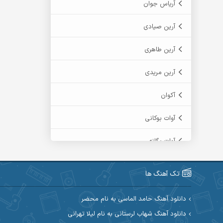
آریاس جوان
آرین صیادی
آرین طاهری
آرین مریدی
آکوان
آوات بوکانی
آوات یگانه
آیت احمدنژاد
تک آهنگ ها
آیهان
دانلود آهنگ حامد الماسی به نام محضر
ابراهیم شمس
دانلود آهنگ شهاب لرستانی به نام لیلا تهرانی