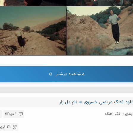
مشاهده بیشتر
نلود آهنگ مرتضی خسروی به نام دل زار
ندی :
تک آهنگ
1 دیدگاه
21 فروردین 1401