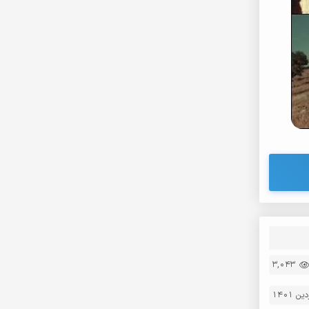
3,043