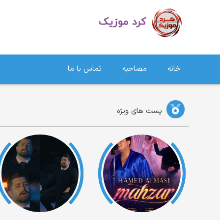
دانلود آهنگ کردی | جدیدترین آهنگ های کردی
خانه
مصاحبه
تماس با ما
پست های ویژه