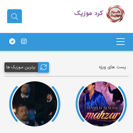
دانلود آهنگ کردی | جدیدترین آهنگ
های کردی
پست های ویژه
برترین مـوزیک ها