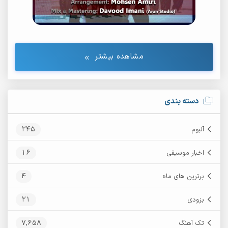
مشاهده بیشتر
دسته بندی
245
آلبوم
16
اخبار موسیقی
4
برترین های ماه
21
بزودی
7,658
تک آهنگ