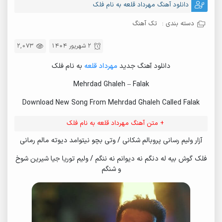
دانلود آهنگ مهرداد قلعه به نام فلک
دسته بندی :
تک آهنگ
2 شهریور 1404
2,073
دانلود آهنگ جدید
مهرداد قلعه
به نام فلک
Mehrdad Ghaleh – Falak
Download New Song From Mehrdad Ghaleh Called Falak
+ متن آهنگ مهرداد قلعه به نام فلک
آزار ولیم رسانی پروبالم شکانی / وتی بچو نیتوامد دیوته مالم رمانی
فلک گوش بیه له دنگم نه دیوانم نه ننگم / ولیم توریا جیا شیرین شوخ
و شنگم