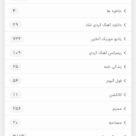
4
خاطره ها
29
دانلود آهنگ کردی شاد
736
رادیو موزیک آنلاین
109
ریمیکس آهنگ کردی
25
زندگی نامه
54
فول آلبوم
11
کالکشن
256
محرم
20
مصاحبه