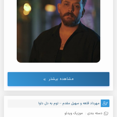
مشاهده بیشتر
مهرداد قلعه و سهیل مقدم – توم به دل داوا
دسته بندی :
موزیک ویدئو