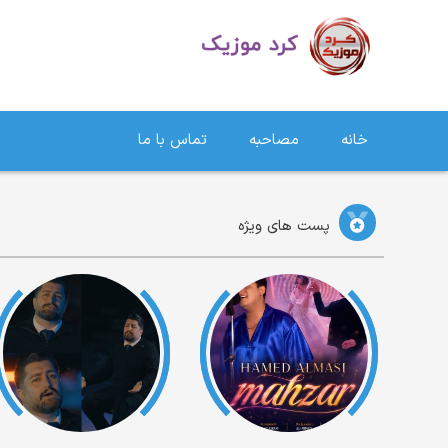
دانلود آهنگ کردی | جدیدترین آهنگ های کردی
خانه
مصاحبه
تماس با ما
پست های ویژه