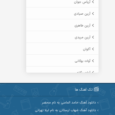
آریاس جوان
آرین صیادی
آرین طاهری
آرین مریدی
آکوان
آوات بوکانی
آوات یگانه
آیت احمدنژاد
تک آهنگ ها
آیهان
دانلود آهنگ حامد الماسی به نام محضر
ابراهیم شمس
دانلود آهنگ شهاب لرستانی به نام لیلا تهرانی