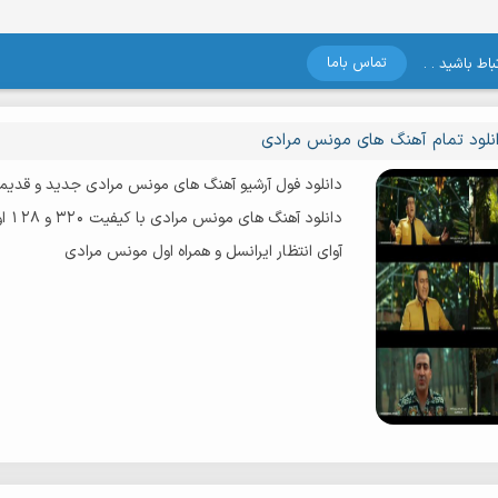
تماس باما
اط باشید . .
نلود تمام آهنگ های مونس مرادی
دانلود فول آرشیو آهنگ های مونس مرادی جدید و قدیم
دانلود آهنگ های مونس مرادی با کیفیت 320 و 128 اورجینال
آوای انتظار ایرانسل و همراه اول مونس مرادی