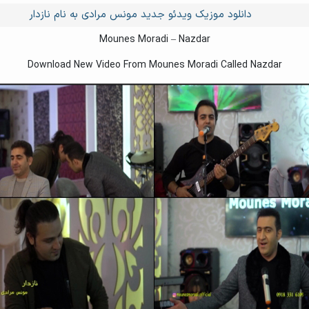
دانلود موزیک ویدئو جدید مونس مرادی به نام نازدار
Mounes Moradi – Nazdar
Download New Video From Mounes Moradi Called Nazdar