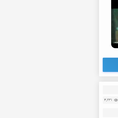
4,231