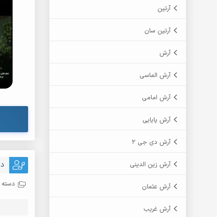
آرتین
آرتین سان
آرش
آرش الماسی
آرش امامی
آرش پایایی
آرش دی جی 2
دا
آرش زین الدینی
دسته ب
آرش عثمان
آرش غریب