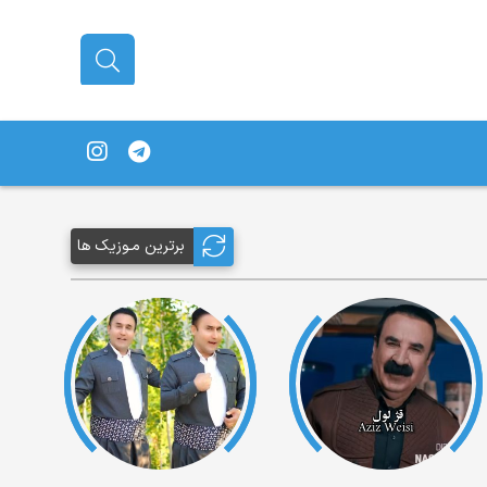
برترین مـوزیک ها