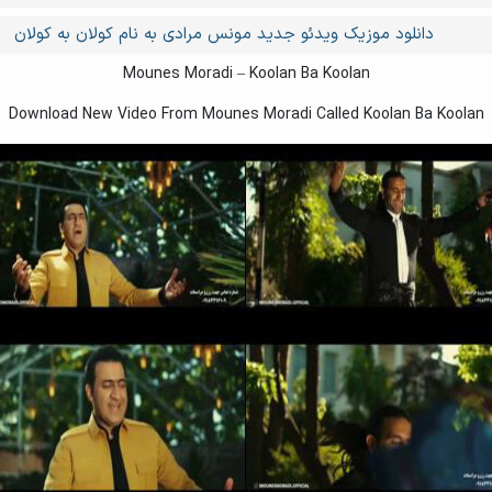
دانلود موزیک ویدئو جدید مونس مرادی به نام کولان به کولان
Mounes Moradi – Koolan Ba Koolan
Download New Video From Mounes Moradi Called Koolan Ba Koolan