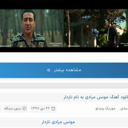
مشاهده بیشتر
نلود آهنگ مونس مرادی به نام نازدار
ندی :
موزیک ویدئو
22 دی 1399
بدون دیدگاه
مونس مرادی
نازدار