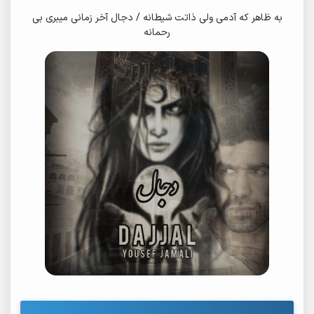
به ظاهر که آدمی ولی ذاتت شیطانه / دجال آخر زمانی میبری بی
رحمانه