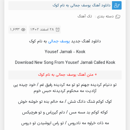
دانلود آهنگ یوسف جمالی به نام کوک
دسته بندی :
تک آهنگ
28 اسفند 1402
1,643
دانلود آهنگ جدید
یوسف جمالی
به نام کوک
Yousef Jamali – Kook
Download New Song From Yousef Jamali Called Kook
+ متن آهنگ یوسف جمالی به نام کوک
تو دنیام کردیده جهنم تو تو مه کردیده رفیق غم / خود چیده پی
آزادیت مه محکوم کردیدنه حبس خوم
کوک کوکم شنگ دانگ شش / مه حالم بده تو خوشه خوش
کوکه کوکم بد مسه مس / دلم گیریاس و تو هرچیکس
مه ذات خراوه مه نادروس / تو راس ایوشیدن تو دروس