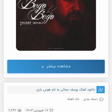
مشاهده بیشتر
دانلود آهنگ یوسف جمالی به نام هوس بازی
دسته بندی :
تک آهنگ
17 فروردین 1403
2,232