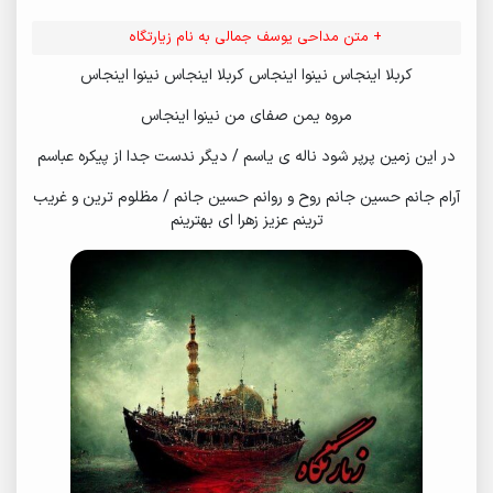
+ متن مداحی یوسف جمالی به نام زیارتگاه
کربلا اینجاس نینوا اینجاس کربلا اینجاس نینوا اینجاس
مروه یمن صفای من نینوا اینجاس
در این زمین پرپر شود ناله ی یاسم / دیگر ندست جدا از پیکره عباسم
آرام جانم حسین جانم روح و روانم حسین جانم / مظلوم ترین و غریب
ترینم عزیز زهرا ای بهترینم