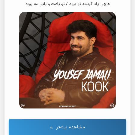
هرچی یاد گردمه تو بیود / تو باعث و بانی مه بیود
مشاهده بیشتر