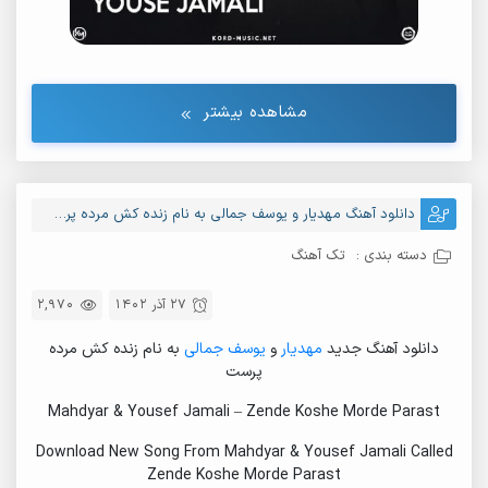
مشاهده بیشتر
دانلود آهنگ مهدیار و یوسف جمالی به نام زنده کش مرده پرست
دسته بندی :
تک آهنگ
27 آذر 1402
2,970
دانلود آهنگ جدید
مهدیار
و
یوسف جمالی
به نام زنده کش مرده
پرست
Mahdyar & Yousef Jamali – Zende Koshe Morde Parast
Download New Song From Mahdyar & Yousef Jamali Called
Zende Koshe Morde Parast