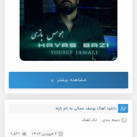
مشاهده بیشتر
دانلود آهنگ یوسف جمالی به نام زلزله
دسته بندی :
تک آهنگ
2 فروردین 1403
1,521