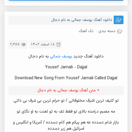
دانلود آهنگ یوسف جمالی به نام دجال
دسته بندی :
تک آهنگ
18 اسفند 1402
2,387
دانلود آهنگ جدید
یوسف جمالی
به نام دجال
Yousef Jamali – Dajjal
Download New Song From Yousef Jamali Called Dajjal
+ متن آهنگ یوسف جمالی به نام دجال
تو کثیف ترین اشرف مخلوقاتی / تو حرام ترین بی شرف بی ذاتی
مه مصبم درامده بالای تو فقط تف به تو لعنت به او نگای تو
بازار شام دسدده عه هم پیکم هم کام دسدده / آمریکا و انگلیس و
اسرائیل هم زیر دسدده