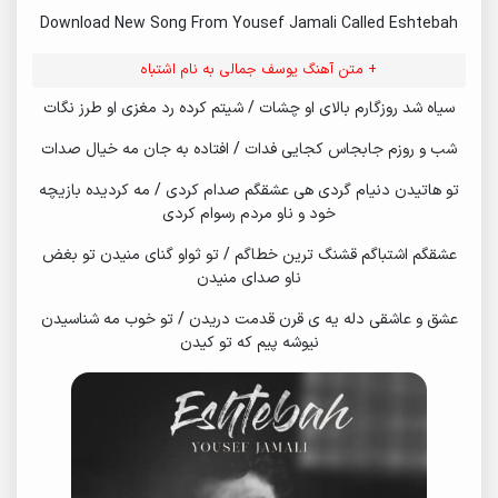
Download New Song From Yousef Jamali Called Eshtebah
+ متن آهنگ یوسف جمالی به نام اشتباه
سیاه شد روزگارم بالای او چشات / شیتم کرده رد مغزی او طرز نگات
شب و روزم جابجاس کجایی فدات / افتاده به جان مه خیال صدات
تو هاتیدن دنیام گردی هی عشقگم صدام کردی / مه کردیده بازیچه
خود و ناو مردم رسوام کردی
عشقگم اشتباگم قشنگ ترین خطاگم / تو ثواو گنای منیدن تو بغض
ناو صدای منیدن
عشق و عاشقی دله یه ی قرن قدمت دریدن / تو خوب مه شناسیدن
نیوشه پیم که تو کیدن