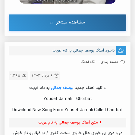
مشاهده بیشتر
دانلود آهنگ یوسف جمالی به نام غربت
دسته بندی :
تک آهنگ
6 مرداد 1403
2,365
دانلود آهنگ جدید
یوسف جمالی
به نام غربت
Yousef Jamali – Ghorbat
Download New Song From Yousef Jamali Called Ghorbat
+ متن آهنگ یوسف جمالی به نام غربت
در و دری بی خوری حال خراوی سخت گذری / تو غرقی و ناو خوش