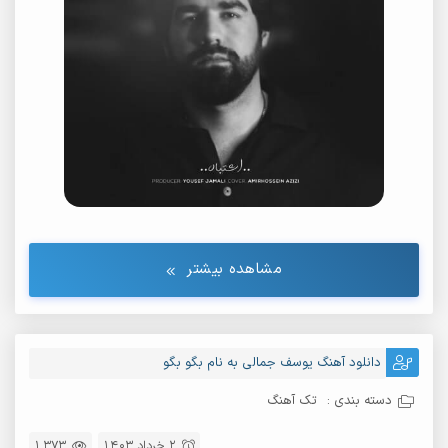
مشاهده بیشتر
دانلود آهنگ یوسف جمالی به نام بگو بگو
دسته بندی :
تک آهنگ
2 خرداد 1403
1,373