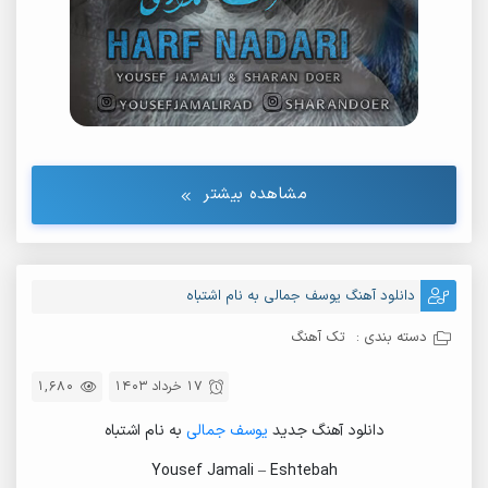
مشاهده بیشتر
دانلود آهنگ یوسف جمالی به نام اشتباه
دسته بندی :
تک آهنگ
17 خرداد 1403
1,680
دانلود آهنگ جدید
یوسف جمالی
به نام اشتباه
Yousef Jamali – Eshtebah