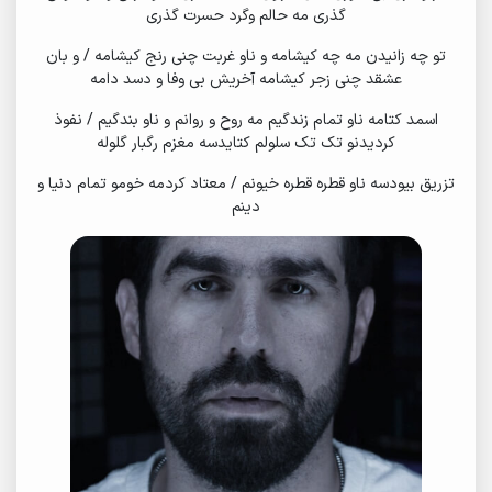
گذری مه حالم وگرد حسرت گذری
تو چه زانیدن مه چه کیشامه و ناو غربت چنی رنج کیشامه / و بان
عشقد چنی زجر کیشامه آخریش بی وفا و دسد دامه
اسمد کتامه ناو تمام زندگیم مه روح و روانم و ناو بندگیم / نفوذ
کردیدنو تک تک سلولم کتایدسه مغزم رگبار گلوله
تزریق بیودسه ناو قطره قطره خیونم / معتاد کردمه خومو تمام دنیا و
دینم