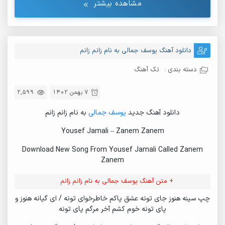
مشاهده بیشتر
دانلود آهنگ یوسف جمالی به نام زانم زانم
دسته بندی :
تک آهنگ
7 بهمن 1402
2,599
دانلود آهنگ جدید
یوسف جمالی
به نام زانم زانم
Yousef Jamali – Zanem Zanem
Download New Song From Yousef Jamali Called Zanem
Zanem
+ متن آهنگ یوسف جمالی به نام زانم زانم
چپ سینه هنوز جای تونه عشق پاکم خاطرخوای تونه / ای گیانه هنوز و
پای تونه خوم کشم آخر مرگم پای تونه