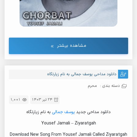
مشاهده بیشتر
دانلود مداحی یوسف جمالی به نام زیارتگاه
دسته بندی :
محرم
24 تیر 1403
1,001
دانلود مداحی جدید
یوسف جمالی
به نام زیارتگاه
Yousef Jamali – Ziyaratgah
Download New Song From Yousef Jamali Called Ziyaratgah