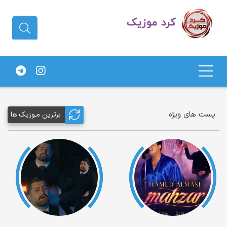
دانلود آهنگ کردی | جدیدترین آهنگ
های کردی
پست های ویژه
برترین مـوزیک ها