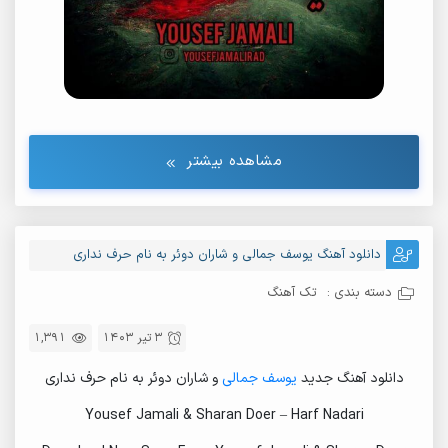
مشاهده بیشتر
دانلود آهنگ یوسف جمالی و شاران دوئر به نام حرف نداری
دسته بندی :
تک آهنگ
3 تیر 1403
1,391
دانلود آهنگ جدید
یوسف جمالی
و شاران دوئر به نام حرف نداری
Yousef Jamali & Sharan Doer – Harf Nadari