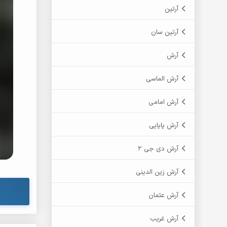
آرتین
آرتین سان
آرش
آرش الماسی
آرش امامی
آرش پایایی
آرش دی جی 2
آرش زین الدینی
آرش عثمان
آرش غریب