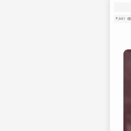
4,551