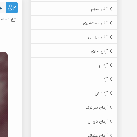
به
آرش مبهم
دسته ب
آرش مستشیری
آرش مهرابی
آرش نظری
آرشام
آرکا
آرکاداش
آرمان بیرانوند
آرمان دی ال
آرمان عثمانی