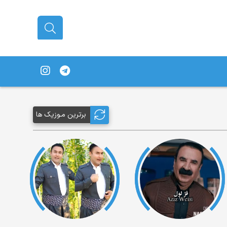
برترین مـوزیک ها