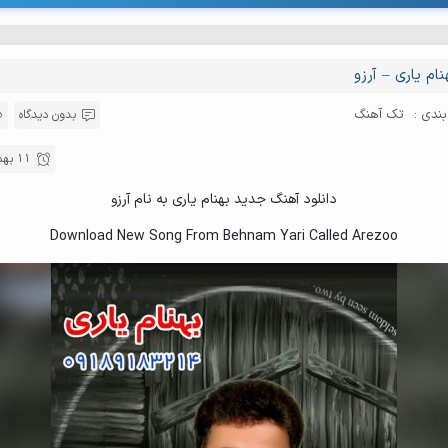
نام یاری – آرزو
ندی :
تک آهنگ
بدون دیدگاه
11 بهمن , 1396
دانلود آهنگ جدید بهنام یاری به نام آرزو
Download New Song From Behnam Yari Called Arezoo