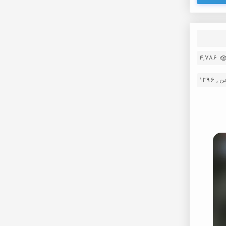
4,786