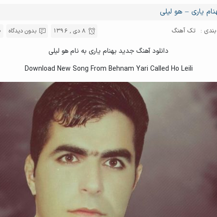
نام یاری – هو لیلی
ندی :
تک آهنگ
8 دی , 1396
بدون دیدگاه
دانلود آهنگ جدید بهنام یاری به نام هو لیلی
Download New Song From Behnam Yari Called Ho Leili