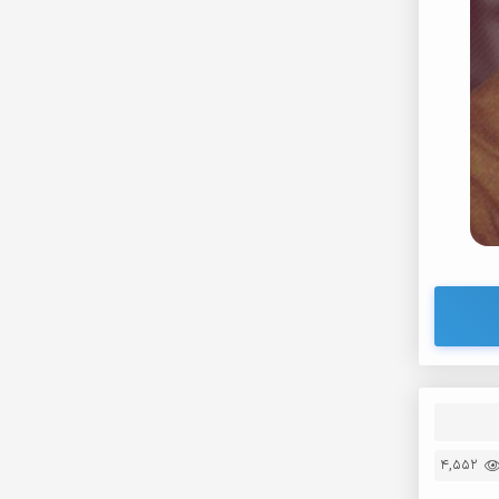
4,552