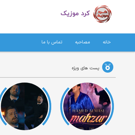
دانلود آهنگ کردی | جدیدترین آهنگ های کردی
خانه
مصاحبه
تماس با ما
پست های ویژه