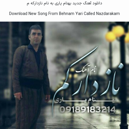
دانلود آهنگ جدید بهنام یاری به نام نازدارکه م
Download New Song From Behnam Yari Called Nazdarakam