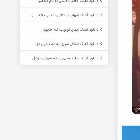
دانلود آهنگ حامد الماسی به نام محضر
دانلود آهنگ شهاب لرستانی به نام لیلا تهرانی
دانلود آهنگ ایمان نوری به نام خاپوره
دانلود آهنگ اشکان شیری به نام باغبان دل
دانلود آهنگ حامد میری به نام شوتی سوارل