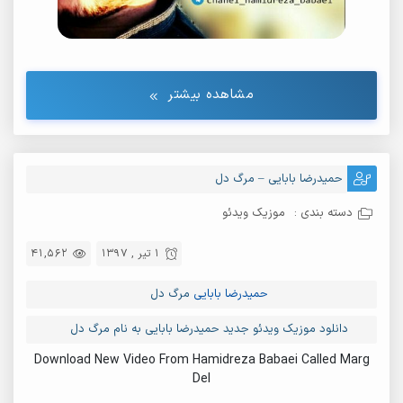
مشاهده بیشتر
حمیدرضا بابایی – مرگ دل
دسته بندی :
موزیک ویدئو
1 تیر , 1397
41,562
حمیدرضا بابایی
مرگ دل
دانلود موزیک ویدئو جدید حمیدرضا بابایی به نام مرگ دل
Download New Video From Hamidreza Babaei Called Marg
Del