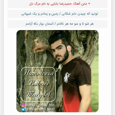
+ متن آهنگ حمیدرضا بابایی به نام مرگ دل
تونید که چیدن دلم شکانی / زمین و زمانم و یک شیوانی
هر شو تا و سو مه هر نالانم / آسمان بوار بکه آرامم