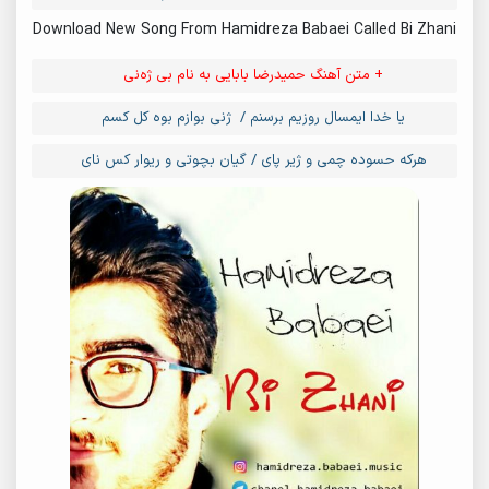
Download New Song From Hamidreza Babaei Called Bi Zhani
+ متن آهنگ حمیدرضا بابایی به نام بی ژه‌نی
یا خدا ایمسال روزیم برسنم / ژنی بوازم بوه کل کسم
هرکه حسوده چمی و ژیر پای / گیان بچوتی و ریوار کس نای