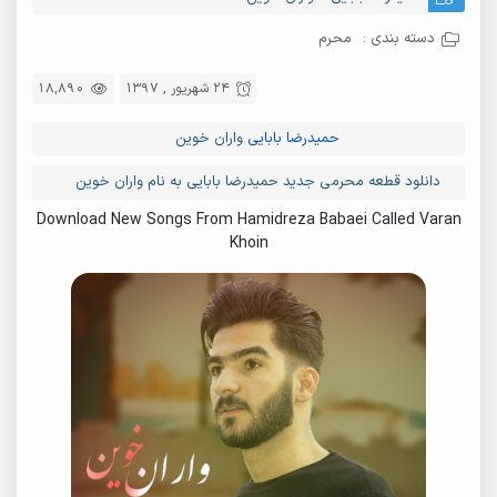
دسته بندی :
محرم
24 شهریور , 1397
18,890
حمیدرضا بابایی
واران خوین
دانلود قطعه محرمی جدید حمیدرضا بابایی به نام واران خوین
Download New Songs From Hamidreza Babaei Called Varan
Khoin