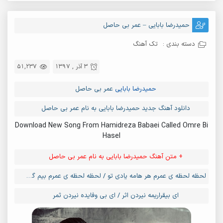
حمیدرضا بابایی – عمر بی حاصل
دسته بندی :
تک آهنگ
3 آذر , 1397
51,237
حمیدرضا بابایی
عمر بی حاصل
دانلود آهنگ جدید حمیدرضا بابایی به نام عمر بی حاصل
Download New Song From Hamidreza Babaei Called Omre Bi
Hasel
+ متن آهنگ حمیدرضا بابایی به نام عمر بی حاصل
لحظه لحظه ی عمرم هر هامه یادی تو / لحظه لحظه ی عمرم بیم گرفتار تو
ای بیقراریمه نیردن اثر / ای بی وفایده نیردن ثمر