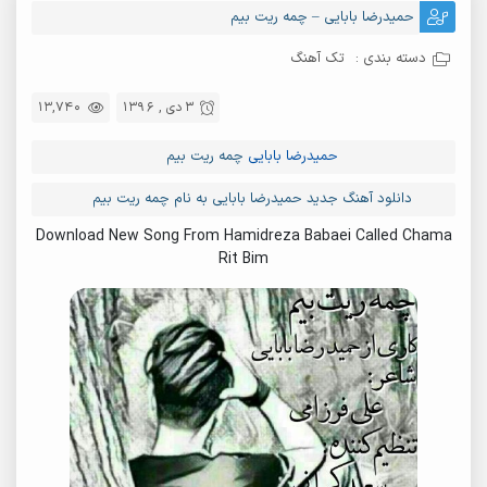
حمیدرضا بابایی – چمه ریت بیم
دسته بندی :
تک آهنگ
3 دی , 1396
13,740
حمیدرضا بابایی
چمه ریت بیم
دانلود آهنگ جدید حمیدرضا بابایی به نام چمه ریت بیم
Download New Song From Hamidreza Babaei Called Chama
Rit Bim