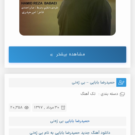
مشاهده بیشتر
حمیدرضا بابایی – بی ژه‌نی
دسته بندی :
تک آهنگ
30 مرداد , 1397
20,358
حمیدرضا بابایی
بی ژه‌نی
دانلود آهنگ جدید حمیدرضا بابایی به نام بی ژه‌نی