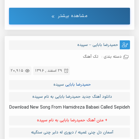
مشاهده بیشتر
حمیدرضا بابایی – سپیده
دسته بندی :
تک آهنگ
29 اسفند , 1396
20,915
حمیدرضا بابایی
سپیده
دانلود آهنگ جدید حمیدرضا بابایی به نام سپیده
Download New Song From Hamidreza Babaei Called Sepideh
+ متن آهنگ حمیدرضا بابایی به نام سپیده
آسمان دل چنی غمینه / دیوری له دلبر چنی سنگینه