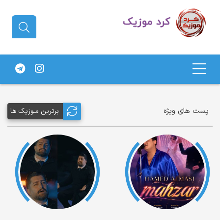
دانلود آهنگ کردی | جدیدترین آهنگ
های کردی
پست های ویژه
برترین مـوزیک ها