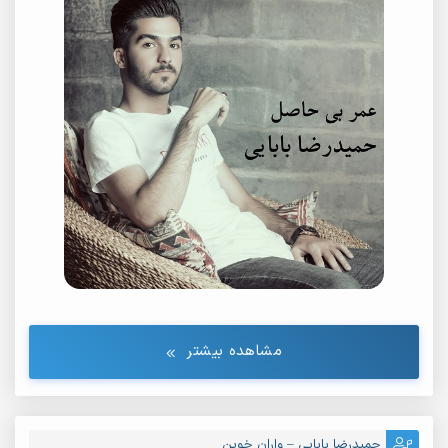
مشاهده بیشتر
حمیدرضا بابایی – واران خوین