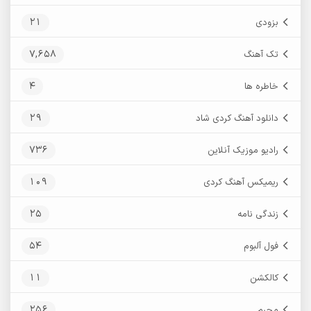
21
بزودی
7,658
تک آهنگ
4
خاطره ها
29
دانلود آهنگ کردی شاد
736
رادیو موزیک آنلاین
109
ریمیکس آهنگ کردی
25
زندگی نامه
54
فول آلبوم
11
کالکشن
256
محرم