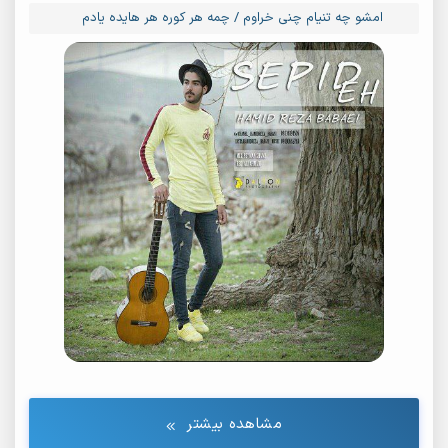
امشو چه تنیام چنی خراوم / چمه هر کوره هر هایده یادم
مشاهده بیشتر