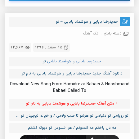
حمیدرضا بابایی و هوشمند بابایی – تو
دسته بندی :
تک آهنگ
15 اسفند , 1396
12,667
حمیدرضا بابایی
و
هوشمند بابایی
تو
دانلود آهنگ جدید حمیدرضا بابایی و هوشمند بابایی به نام تو
Download New Song From Hamidreza Babaei & Hooshmand
Babaei Called To
+ متن آهنگ حمیدرضا بابایی و هوشمند بابایی به نام تو
تو رویامی تو دنیامی تو هرشو تا صب ولامی / و خیالم نیچیدن تو عه نترسم ایوشم خدامی
مه دل باختم مه افسونم / هر افسوس تو دیوته کشتم