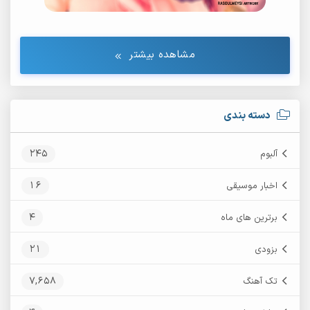
مشاهده بیشتر
دسته بندی
245
آلبوم
16
اخبار موسیقی
4
برترین های ماه
21
بزودی
7,658
تک آهنگ