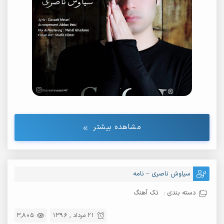
مشاهده بیشتر
سیاوش ناصری – نامه
دسته بندی :
تک آهنگ
21 مرداد , 1396
3,805