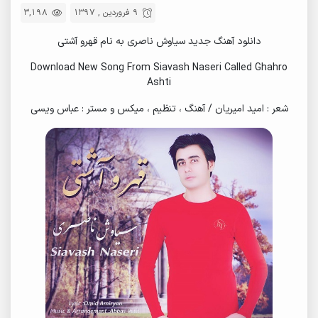
9 فروردین , 1397
3,198
دانلود آهنگ جدید سیاوش ناصری به نام قهرو آشتی
Download New Song From Siavash Naseri Called Ghahro
Ashti
شعر : امید امیریان / آهنگ ، تنظیم ، میکس و مستر : عباس ویسى