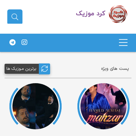
دانلود آهنگ کردی | جدیدترین آهنگ
های کردی
پست های ویژه
برترین مـوزیک ها