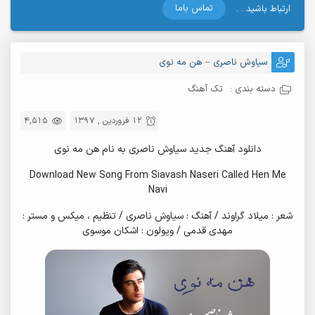
تماس باما
ارتباط باشید . .
سیاوش ناصری – هن مه نوی
دسته بندی :
تک آهنگ
12 فروردین , 1397
4,515
دانلود آهنگ جدید سیاوش ناصری به نام هن مه نوی
Download New Song From Siavash Naseri Called Hen Me
Navi
شعر : میلاد گراوند / آهنگ : سیاوش ناصری / تنظیم ، میکس و مستر :
مهدی قدمی / ویولون : اشکان موسوی