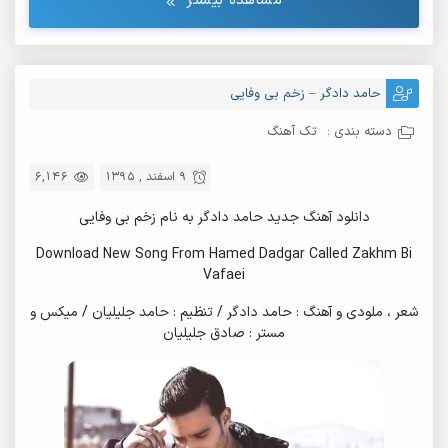
مشاهده بیشتر
حامد دادگر – زخم بی وفایی
دسته بندی :
تک آهنگ
9 اسفند , 1395
6,146
دانلود آهنگ جدید حامد دادگر به نام زخم بی وفایی
Download New Song From Hamed Dadgar Called Zakhm Bi
Vafaei
شعر ، ملودی و آهنگ : حامد دادگر / تنظیم : حامد جلیلیان / میکس و
مستر : صادق جلیلیان