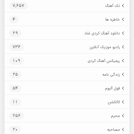
7,657
تک آهنگ
4
خاطره ها
29
دانلود آهنگ کردی شاد
736
رادیو موزیک آنلاین
109
ریمیکس آهنگ کردی
25
زندگی نامه
54
فول آلبوم
11
کالکشن
256
محرم
20
مصاحبه