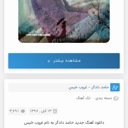
مشاهده بیشتر
حامد دادگر – غروب خیس
دسته بندی :
تک آهنگ
13 آبان , 1396
3,691
دانلود آهنگ جدید حامد دادگر به نام غروب خیس