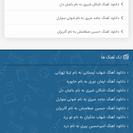
آرمین ابدالی
آرمین برمایه
دانلود آهنگ اشکان شیری به نام باغبان دل
آرمین حشمتی
آرمین سبزواری
دانلود آهنگ حامد میری به نام شوتی سوارل
آرمین گراوندی
آرمین مرشدی
دانلود آهنگ حسین صفامنش به نام گلریزان
آریا اسماعیلی
آریاس جوان
آرین صیادی
آرین طاهری
تک آهنگ ها
آرین مریدی
آکوان
دانلود آهنگ شهاب لرستانی به نام لیلا تهرانی
دانلود آهنگ ایمان نوری به نام خاپوره
آوات بوکانی
آوات یگانه
دانلود آهنگ اشکان شیری به نام باغبان دل
آیت احمدنژاد
آیهان
دانلود آهنگ حامد میری به نام شوتی سوارل
دانلود آهنگ حسین صفامنش به نام گلریزان
ابراهیم شمس
ابوالحسن جاویدان
دانلود آهنگ شهاب ملکیان به نام تو زرد
ابی حسینی
احسان آزادی
دانلود آهنگ امیرحسین پیری به نام درد