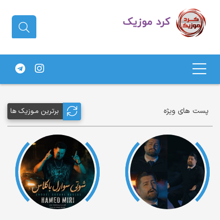
دانلود آهنگ کردی | جدیدترین آهنگ
های کردی
پست های ویژه
برترین مـوزیک ها