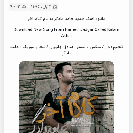
3 آبان , 1395
4,032
دانلود آهنگ جدید حامد دادگر به نام کلام آخر
Download New Song From Hamed Dadgar Called Kalam
Akhar
تنظیم : د.ر / میکس و مستر : صادق جلیلیان / شعر و موزیک : حامد
دادگر