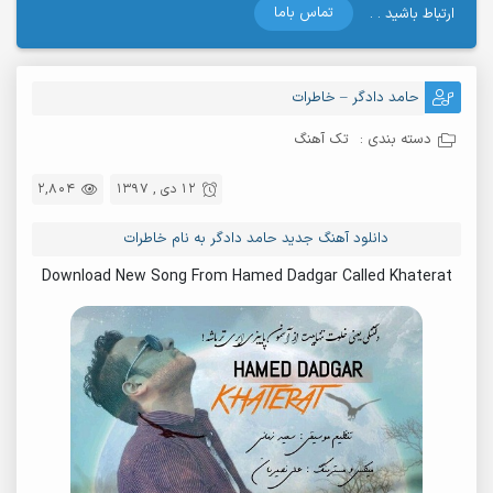
تماس باما
ارتباط باشید . .
حامد دادگر – خاطرات
دسته بندی :
تک آهنگ
12 دی , 1397
2,804
دانلود آهنگ جدید حامد دادگر به نام خاطرات
Download New Song From Hamed Dadgar Called Khaterat