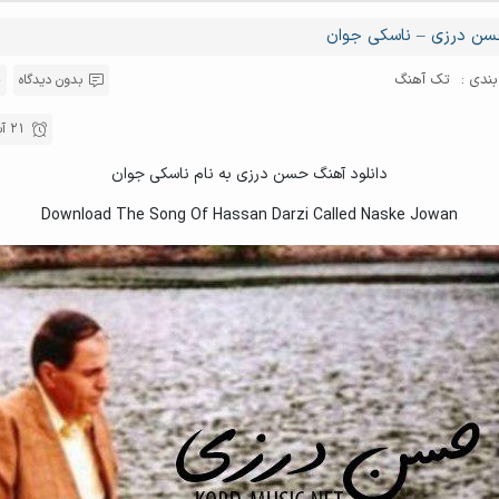
ن درزی – ناسکی جوان
ندی :
تک آهنگ
بدون دیدگاه
21 آبان , 1396
دانلود آهنگ حسن درزی به نام ناسکی جوان
Download The Song Of Hassan Darzi Called Naske Jowan