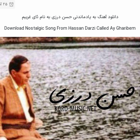
25 آبان , 1395
دانلود آهنگ به یادماندنی حسن درزی به نام ئای غریبم
Download Nostalgic Song From Hassan Darzi Called Ay Gharibem