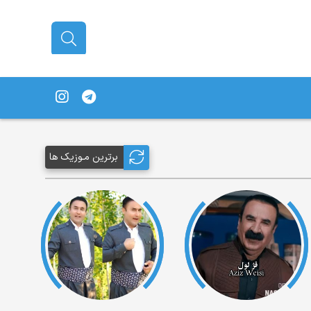
برترین مـوزیک ها