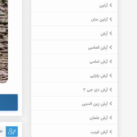
آرتین
آرتین سان
آرش
آرش الماسی
آرش امامی
آرش پایایی
آرش دی جی 2
آرش زین الدینی
آرش عثمان
حس
آرش غریب