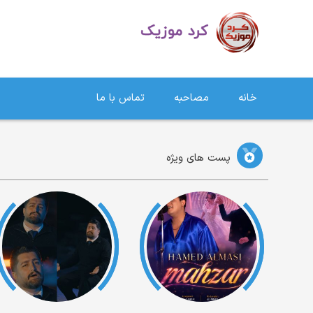
دانلود آهنگ کردی | جدیدترین آهنگ های کردی
خانه
مصاحبه
تماس با ما
پست های ویژه