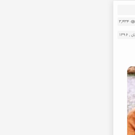
3,434