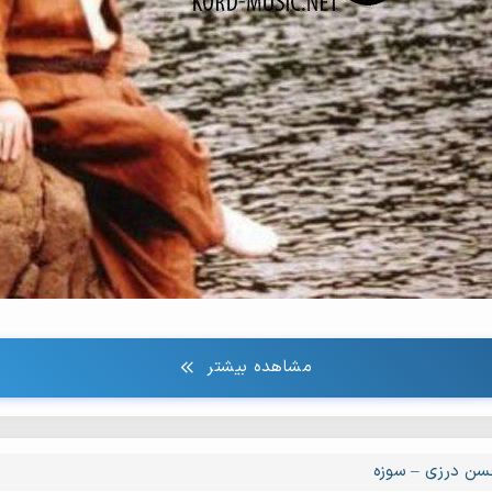
مشاهده بیشتر
ن درزی – سوزه