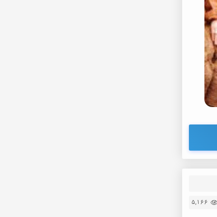
5,166