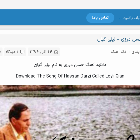
تماس باما
اط باشید . .
ن درزی – لیلی گیان
ندی :
تک آهنگ
14 آذر , 1396
1 دیدگاه
دانلود آهنگ حسن درزی به نام لیلی گیان
Download The Song Of Hassan Darzi Called Leyli Gian