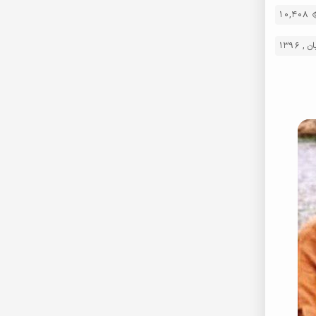
10,408