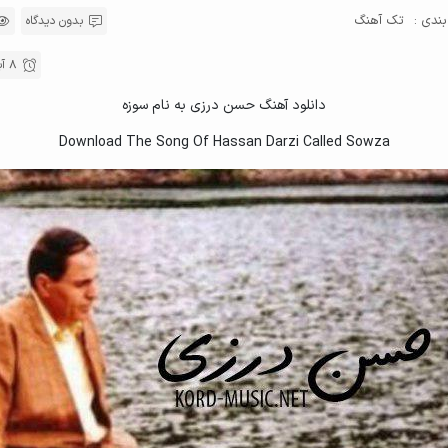
ندی :
تک آهنگ
بدون دیدگاه
8 آبان , 1396
دانلود آهنگ حسن درزی به نام سوزه
Download The Song Of Hassan Darzi Called Sowza