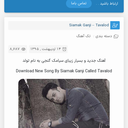
تماس باما
ارتباط باشید . .
Siamak Ganji – Tavalod
دسته بندی :
تک آهنگ
14 اردیبهشت , 1395
8,687
آهنگ جدید و بسیار زیبای سیامک گنجی به نام تولد
Download New Song By Siamak Ganji Called Tavalod