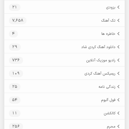
21
بزودی
7,658
تک آهنگ
4
خاطره ها
29
دانلود آهنگ کردی شاد
736
رادیو موزیک آنلاین
109
ریمیکس آهنگ کردی
25
زندگی نامه
54
فول آلبوم
11
کالکشن
256
محرم