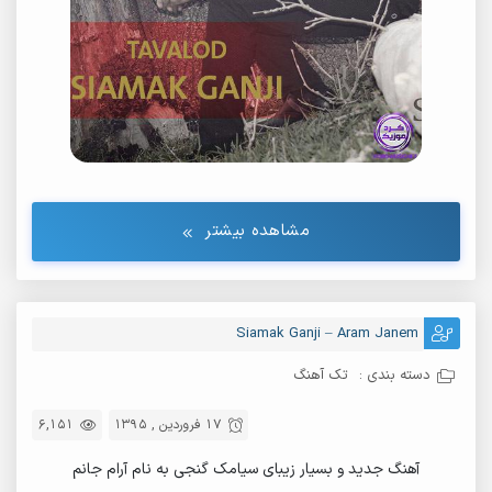
مشاهده بیشتر
Siamak Ganji – Aram Janem
دسته بندی :
تک آهنگ
17 فروردین , 1395
6,151
آهنگ جدید و بسیار زیبای سیامک گنجی به نام آرام جانم