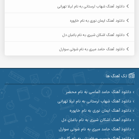
آرمان فرامرزی
آرمان نظری
دانلود آهنگ شهاب لرستانی به نام لیلا تهرانی
آرمین ابدالی
آرمین برمایه
دانلود آهنگ ایمان نوری به نام خاپوره
آرمین حشمتی
آرمین سبزواری
دانلود آهنگ اشکان شیری به نام باغبان دل
آرمین گراوندی
آرمین مرشدی
دانلود آهنگ حامد میری به نام شوتی سوارل
آریا اسماعیلی
آریاس جوان
آرین صیادی
آرین طاهری
تک آهنگ ها
آرین مریدی
آکوان
دانلود آهنگ حامد الماسی به نام محضر
دانلود آهنگ شهاب لرستانی به نام لیلا تهرانی
آوات بوکانی
آوات یگانه
دانلود آهنگ ایمان نوری به نام خاپوره
آیت احمدنژاد
آیهان
دانلود آهنگ اشکان شیری به نام باغبان دل
دانلود آهنگ حامد میری به نام شوتی سوارل
ابراهیم شمس
ابوالحسن جاویدان
دانلود آهنگ حسین صفامنش به نام گلریزان