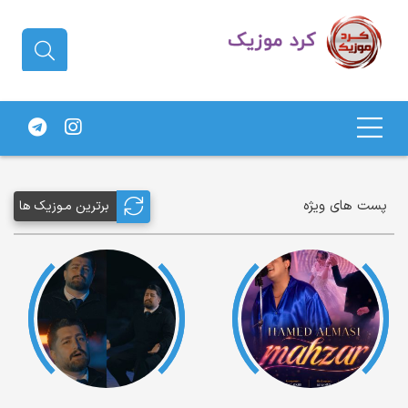
دانلود آهنگ کردی | جدیدترین آهنگ
های کردی
پست های ویژه
برترین مـوزیک ها