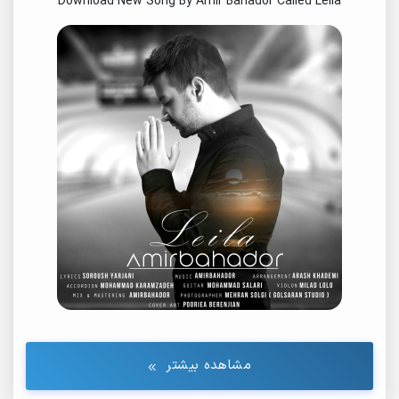
Download New Song By Amir Bahador Called Leila
مشاهده بیشتر