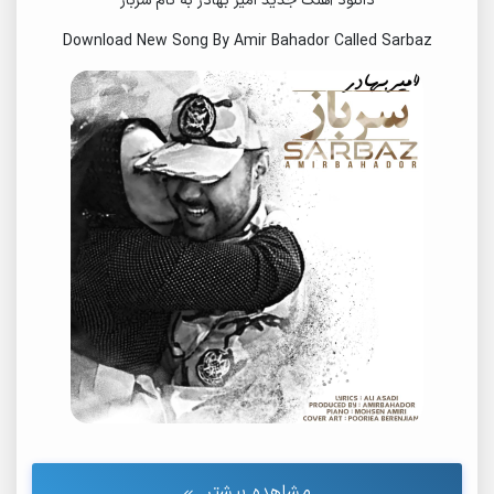
دانلود آهنگ جدید امیر بهادر به نام سرباز
Download New Song By Amir Bahador Called Sarbaz
مشاهده بیشتر