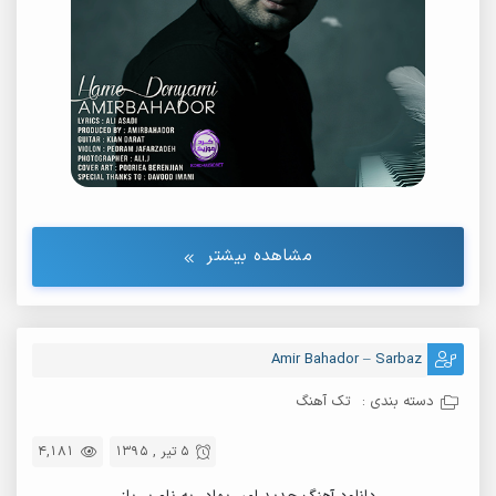
مشاهده بیشتر
Amir Bahador – Sarbaz
دسته بندی :
تک آهنگ
5 تیر , 1395
4,181