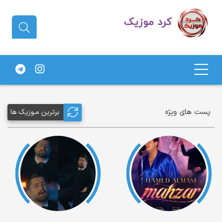
دانلود آهنگ کردی | جدیدترین آهنگ
های کردی
پست های ویژه
برترین مـوزیک ها