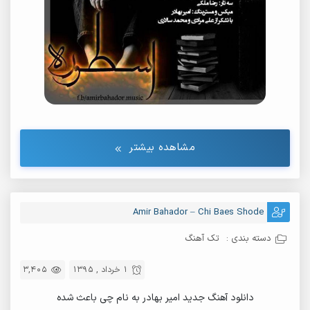
مشاهده بیشتر
Amir Bahador – Chi Baes Shode
دسته بندی :
تک آهنگ
1 خرداد , 1395
3,405
دانلود آهنگ جدید امیر بهادر به نام چی باعث شده