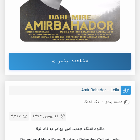
مشاهده بیشتر
Amir Bahador – Leila
دسته بندی :
تک آهنگ
11 بهمن , 1394
3,716
دانلود آهنگ جدید امیر بهادر به نام لیلا