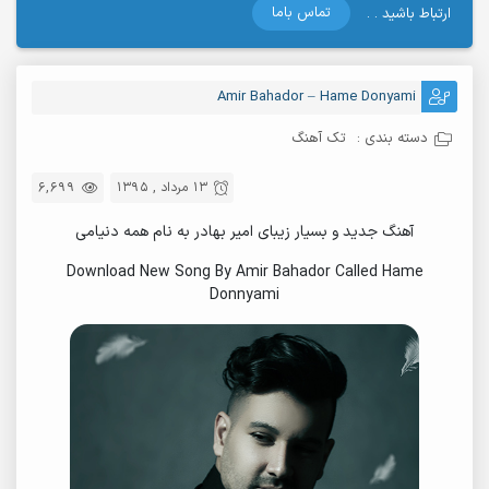
تماس باما
ارتباط باشید . .
Amir Bahador – Hame Donyami
دسته بندی :
تک آهنگ
13 مرداد , 1395
6,699
آهنگ جدید و بسیار زیبای امیر بهادر به نام همه دنیامی
Download New Song By Amir Bahador Called Hame
Donnyami