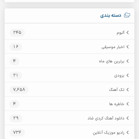
دسته بندی
245
آلبوم
16
اخبار موسیقی
4
برترین های ماه
21
بزودی
7,658
تک آهنگ
4
خاطره ها
29
دانلود آهنگ کردی شاد
736
رادیو موزیک آنلاین