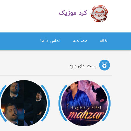
دانلود آهنگ کردی | جدیدترین آهنگ های کردی
خانه
مصاحبه
تماس با ما
پست های ویژه