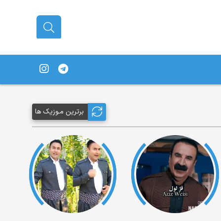
برترین مـوزیک ها