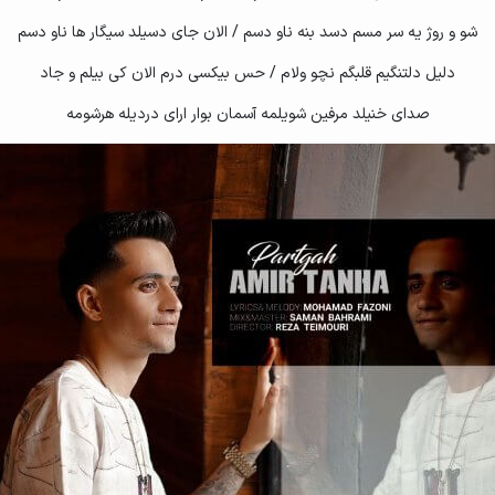
شو و روژ یه سر مسم دسد بنه ناو دسم / الان جای دسیلد سیگار ها ناو دسم
دلیل دلتنگیم قلبگم نچو ولام / حس بیکسی درم الان کی بیلم و جاد
صدای خنیلد مرفین شویلمه آسمان بوار ارای دردیله هرشومه