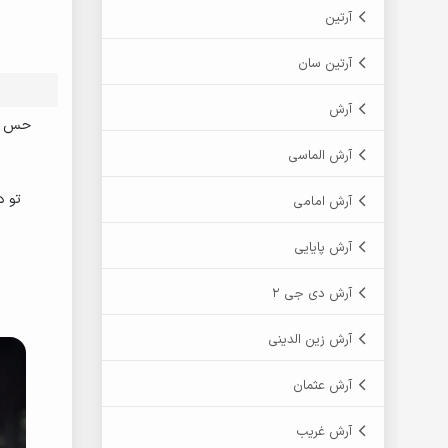
آرتین
آرتین سان
آرش
حس ند
آرش الماسی
تو د
آرش امامی
آرش پایایی
آرش دی جی 2
آرش زین الدینی
آرش عثمان
آرش غریب