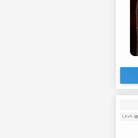
1,609