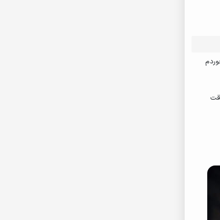
وردم
اقت