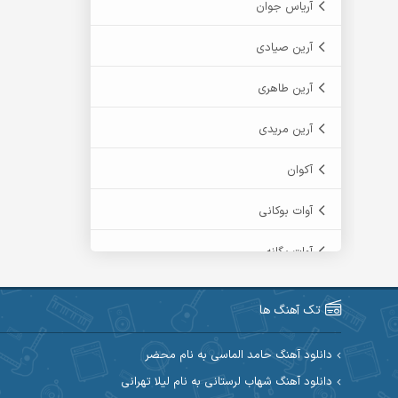
آریاس جوان
آرین صیادی
آرین طاهری
آرین مریدی
آکوان
آوات بوکانی
آوات یگانه
آیت احمدنژاد
تک آهنگ ها
آیهان
دانلود آهنگ حامد الماسی به نام محضر
ابراهیم شمس
دانلود آهنگ شهاب لرستانی به نام لیلا تهرانی