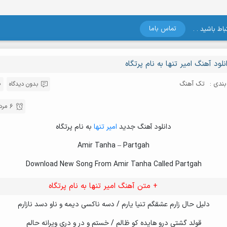
تماس باما
اط باشید . .
نلود آهنگ امیر تنها به نام پرتگاه
ندی :
تک آهنگ
بدون دیدگاه
6 مرداد , 1404
دانلود آهنگ جدید
امیر تنها
به نام پرتگاه
Amir Tanha – Partgah
Download New Song From Amir Tanha Called Partgah
+ متن آهنگ امیر تنها به نام پرتگاه
دلیل حال زارم عشقگم تنیا یارم / دسه ناکسی دیمه و ناو دسد نازارم
قولد گشتی درو هایده کو ظالم / خستم و در و دری ویرانه حالم