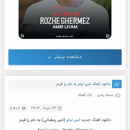
مشاهده بیشتر
دانلود آهنگ امیر لیام به نام رژ قرمز
دسته بندی :
تک آهنگ
23 خرداد , 1403
8,506
دانلود آهنگ جدید
امیر لیام
(امیر رمضانی) به نام رژ قرمز