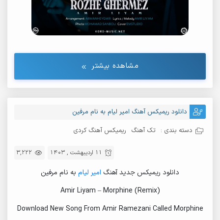
مشاهده بیشتر
دانلود ریمیکس آهنگ امیر لیام به نام مرفین
دسته بندی :
تک آهنگ
ریمیکس آهنگ کردی
11 اردیبهشت , 1403
3,222
دانلود ریمیکس جدید آهنگ
امیر لیام
به نام مرفین
Amir Liyam – Morphine (Remix)
Download New Song From Amir Ramezani Called Morphine