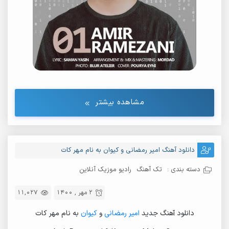
مشاهده بیشتر
دانلود آهنگ امیر رمضانی و کیوان به نام مهر کات
دسته بندی :
تک آهنگ
رادیو موزیک آنلاین
2 مهر , 1400
11,027
دانلود آهنگ جدید
امیر رمضانی
و
کیوان
به نام مهر کات