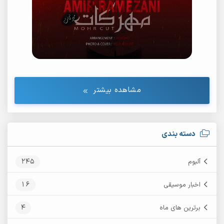
مشاهده بیشتر
دسته بندی
245
آلبوم
16
اخبار موسیقی
4
برترین های ماه