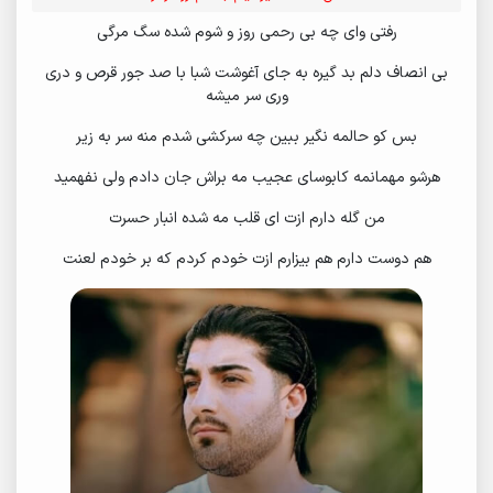
رفتی وای چه بی رحمی روز و شوم شده سگ مرگی
بی انصاف دلم بد گیره به جای آغوشت شبا با صد جور قرص و دری
وری سر میشه
بس کو حالمه نگیر ببین چه سرکشی شدم منه سر به زیر
هرشو مهمانمه کابوسای عجیب مه براش جان دادم ولی نفهمید
من گله دارم ازت ای قلب مه شده انبار حسرت
هم دوست دارم هم بیزارم ازت خودم کردم که بر خودم لعنت