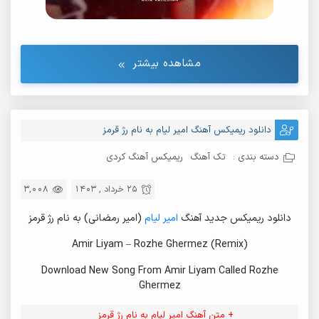
مشاهده بیشتر
دانلود ریمیکس آهنگ امیر لیام به نام رژ قرمز
دسته بندی :
تک آهنگ
ریمیکس آهنگ کردی
25 خرداد , 1403
3,008
دانلود ریمیکس جدید آهنگ
امیر لیام
(امیر رمضانی) به نام رژ قرمز
Amir Liyam – Rozhe Ghermez (Remix)
Download New Song From Amir Liyam Called Rozhe
Ghermez
+ متن آهنگ امیر لیام به نام رژ قرمز