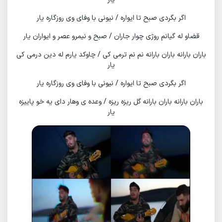
اگر بگردی صبح تا ایواره / نیونی با وفای وی روزگاره یار
قضاو له گیانم روژی چوار جاران / صبح و نیمرو عصر و ایواران یار
باران بارانه باران بارانه نم نم ترمی کی / چاوکد یارم له دین درمی کی
یار
اگر بگردی صبح تا ایواره / نیونی با وفای وی روزگاره یار
باران بارانه باران بارانه گل ریزه ریزه / وعده ی وهار دای یه خو پاییزه
یار