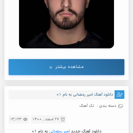
مشاهده بیشتر
دانلود آهنگ امیر رمضانی به نام 01
دسته بندی :
تک آهنگ
27 اسفند , 1400
13,123
دانلود آهنگ جدید
امیر رمضانی
به نام 01