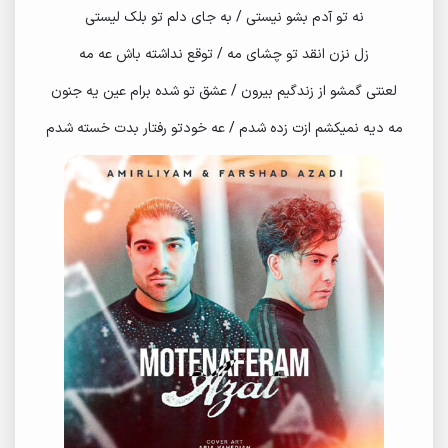
نه تو آدم بشو نیستی / به جای دلم تو بلک لیستی
زل نزن انقد تو چشای مه / توقع نداشته باش عه مه
لعنتی گمشو از زندگیم بیرون / عشق تو شده برام عین یه جنون
مه دیه نمیکشم ازت زده شدم / عه خودتو رفتار بدت خسته شدم