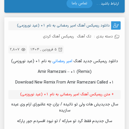
تماس باما
ارتباط باشید . .
دانلود ریمیکس آهنگ امیر رمضانی به نام 01 (عید نوروزمی)
دسته بندی :
تک آهنگ
ریمیکس آهنگ کردی
5 فروردین , 1404
2,807
دانلود ریمیکس جدید آهنگ
امیر رمضانی
به نام 01 (عید نوروزمی)
Amir Ramezani – 01 (Remix)
Download New Remix From Amir Ramezani Called 01
+ متن ریمیکس آهنگ امیر رمضانی به نام 01 (عید نوروزمی)
سال جدیدیش هات ولی تو ناتیده / بزان چه عاشورای ارام وی عیده
سازیده
سال جدیدم فقط گرد تو مبارکه / تو نیود افسردم جور پارکه