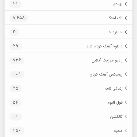
21
بزودی
7,658
تک آهنگ
4
خاطره ها
29
دانلود آهنگ کردی شاد
736
رادیو موزیک آنلاین
109
ریمیکس آهنگ کردی
25
زندگی نامه
54
فول آلبوم
11
کالکشن
256
محرم