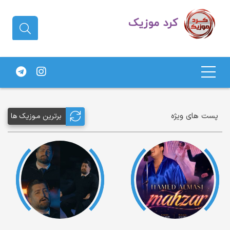
دانلود آهنگ کردی | جدیدترین آهنگ
های کردی
پست های ویژه
برترین مـوزیک ها