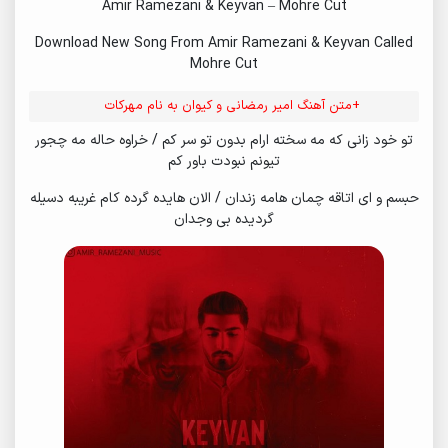
Amir Ramezani & Keyvan – Mohre Cut
Download New Song From Amir Ramezani & Keyvan Called
Mohre Cut
+متن آهنگ امیر رمضانی و کیوان به نام مهرکات
تو خود زانی که مه سخته ارام بدون تو سر کم / خراوه حاله مه چجور
تیونم نبودت باور کم
حبسم و ای اتاقه چمان هامه زندان / الان هایده گرده کام غریبه دسیله
گردیده بی وجدان