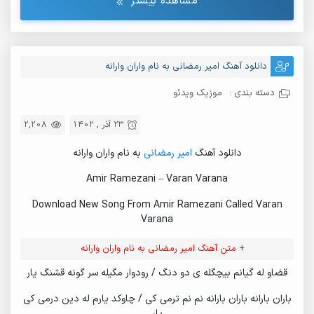
مشاهده بیشتر
دانلود آهنگ امیر رمضانی به نام واران وارانه
دسته بندی :
موزیک ویدئو
23 آذر , 1402
2,208
دانلود آهنگ
امیر رمضانی
به نام واران وارانه
Amir Ramezani – Varan Varana
Download New Song From Amir Ramezani Called Varan
Varana
+ متن آهنگ امیر رمضانی به نام واران وارانه
قضاو له گیانم بیچگله ی دو دنگ / رودوار مگیله سر گونه قشنگ یار
باران بارانه باران بارانه نم نم ترمی کی / چاوکد یارم له دین درمی کی
یار