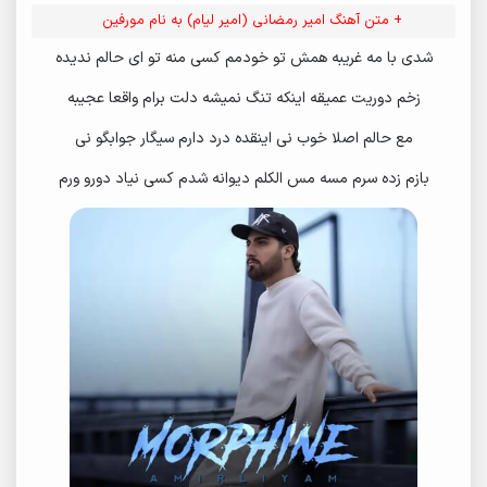
+ متن آهنگ امیر رمضانی (امیر لیام) به نام مورفین
شدی با مه غریبه همش تو خودمم کسی منه تو ای حالم ندیده
زخم دوریت عمیقه اینکه تنگ نمیشه دلت برام واقعا عجیبه
مع حالم اصلا خوب نی اینقده درد دارم سیگار جوابگو نی
بازم زده سرم مسه مس الکلم دیوانه شدم کسی نیاد دورو ورم