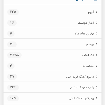
245
آلبوم
16
اخبار موسیقی
4
برترین های ماه
21
بزودی
7,658
تک آهنگ
4
خاطره ها
29
دانلود آهنگ کردی شاد
736
رادیو موزیک آنلاین
109
ریمیکس آهنگ کردی