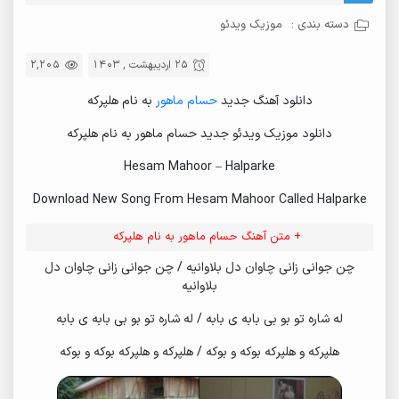
دسته بندی :
موزیک ویدئو
25 اردیبهشت , 1403
2,205
دانلود آهنگ جدید
حسام ماهور
به نام هلپرکه
دانلود موزیک ویدئو جدید حسام ماهور به نام هلپرکه
Hesam Mahoor – Halparke
Download New Song From Hesam Mahoor Called Halparke
+ متن آهنگ حسام ماهور به نام هلپرکه
چن جوانی زانی چاوان دل بلاوانیه / چن جوانی زانی چاوان دل
بلاوانیه
له شاره تو بو بی بابه ی بابه / له شاره تو بو بی بابه ی بابه
هلپرکه و هلپرکه بوکه و بوکه / هلپرکه و هلپرکه بوکه و بوکه