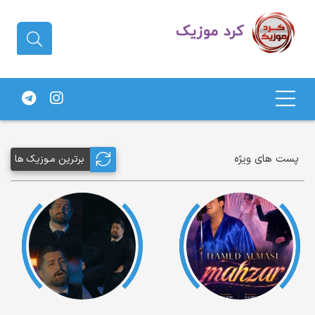
دانلود آهنگ کردی | جدیدترین آهنگ
های کردی
پست های ویژه
برترین مـوزیک ها