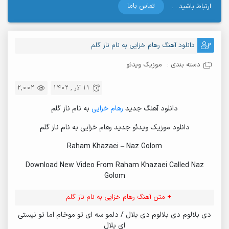
تماس باما
ارتباط باشید . .
دانلود آهنگ رهام خزایی به نام ناز گلم
دسته بندی :
موزیک ویدئو
11 آذر , 1402
2,002
دانلود آهنگ جدید
رهام خزایی
به نام ناز گلم
دانلود موزیک ویدئو جدید رهام خزایی به نام ناز گلم
Raham Khazaei – Naz Golom
Download New Video From Raham Khazaei Called Naz
Golom
+ متن آهنگ رهام خزایی به نام ناز گلم
دی بلالوم دی بلالوم دی بلال / دلمو سه ای تو موخام اما تو نیستی
ای بلال