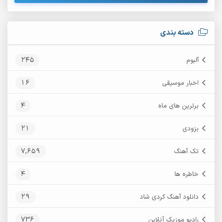
دسته بندی
245
آلبوم
16
اخبار موسیقی
4
برترین های ماه
21
بزودی
7,659
تک آهنگ
4
خاطره ها
29
دانلود آهنگ کردی شاد
736
رادیو موزیک آنلاین