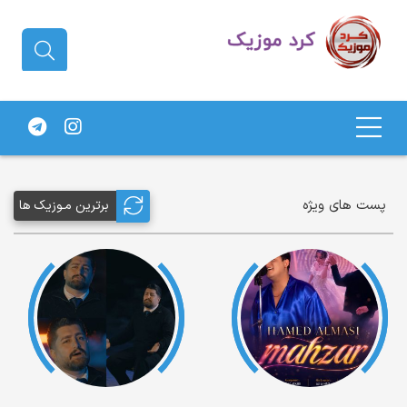
دانلود آهنگ کردی | جدیدترین آهنگ
های کردی
پست های ویژه
برترین مـوزیک ها