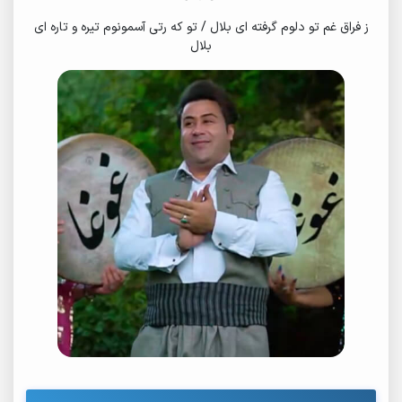
ز فراق غم تو دلوم گرفته ای بلال / تو که رتی آسمونوم تیره و تاره ای
بلال