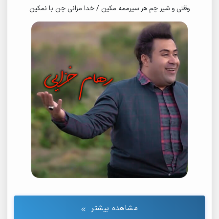
وقتی و شیر چم هر سیرممه مکین / خدا مزانی چن با نمکین
مشاهده بیشتر