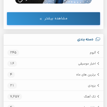
مشاهده بیشتر
دسته بندی
245
آلبوم
16
اخبار موسیقی
4
برترین های ماه
21
بزودی
7,657
تک آهنگ