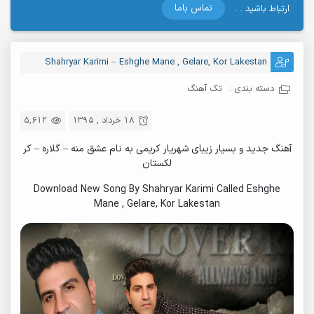
تماس باما
ارتباط باشید . .
Shahryar Karimi – Eshghe Mane , Gelare, Kor Lakestan
دسته بندی :
تک آهنگ
18 خرداد , 1395
5,612
آهنگ جدید و بسیار زیبای شهریار کریمی به نام عشق منه – گلاره – کر
لکستان
Download New Song By Shahryar Karimi Called Eshghe
Mane , Gelare, Kor Lakestan