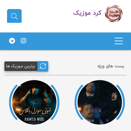
دانلود آهنگ کردی | جدیدترین آهنگ
های کردی
پست های ویژه
برترین مـوزیک ها