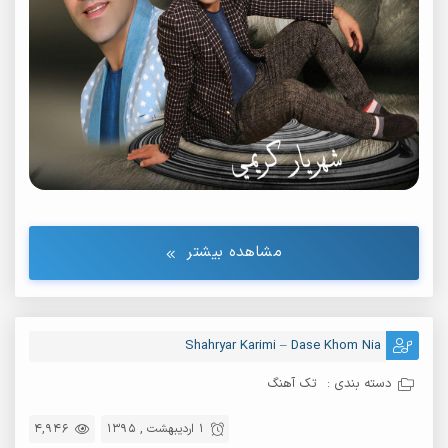
مشاهده بیشتر
Shahryar Karimi – Dase Khom Nia
دسته بندی :
تک آهنگ
1 اردیبهشت , 1395
4,946