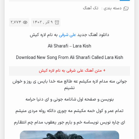
دسته بندی :
تک آهنگ
9 آذر , 1402
2,774
دانلود آهنگ جدید
علی شرفی
به نام لاره کیش
Ali Sharafi – Lara Kish
Download New Song From Ali Sharafi Called Lara Kish
+ متن آهنگ علی شرفی به نام لاره کیش
جوانی منه مدام لاره مکیشم عه طالع منه خدا بایس ی روز و خوش
نشینم
بنویسن و صفحه اول شانامه جونی و ای دنیا حرامه
تمام عمر و کول خمه مکیشم مه چوری دالکه روله مردی منیشم
ای چاره نویس نویساسه خم و بارم جور یعقوب مدام چم انتظارم