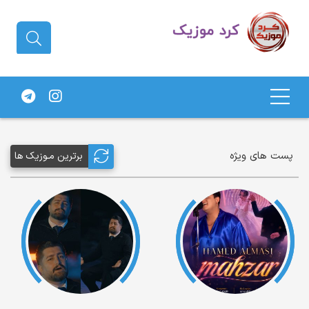
دانلود آهنگ کردی | جدیدترین آهنگ
های کردی
پست های ویژه
برترین مـوزیک ها