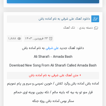
دانلود آهنگ علی شرفی به نام آماده باش
دسته بندی :
تک آهنگ
23 فروردین , 1403
1,888
دانلود آهنگ جدید
علی شرفی
به نام آماده باش
Ali Sharafi – Amada Bash
Download New Song From Ali Sharafi Called Amada Bash
+ متن آهنگ علی شرفی به نام آماده باش
آماده باش آماده باش وگرد کلاش / خوین نمرسی و سرم ور پام نموینم
قرار منو تو یه بیه که باینه مالم / نکه بچین بوینه اوی حمالم
سنگر بوس آماده باش روژه جنگه