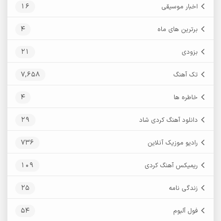
16
اخبار موسیقی
4
برترین های ماه
21
بزودی
7,658
تک آهنگ
4
خاطره ها
29
دانلود آهنگ کردی شاد
736
رادیو موزیک آنلاین
109
ریمیکس آهنگ کردی
25
زندگی نامه
54
فول آلبوم