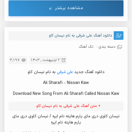
مشاهده بیشتر
دانلود آهنگ علی شرفی به نام نیسان کاو
دسته بندی :
تک آهنگ
2 اردیبهشت , 1403
3,196
دانلود آهنگ جدید
علی شرفی
به نام نیسان کاو
Ali Sharafi – Nissan Kaw
Download New Song From Ali Sharafi Called Nissan Kaw
+ متن آهنگ علی شرفی به نام نیسان کاو
نیسان کاوی دری مای یارم هایته نام ایره / نیسان کاوی دری مای
یارم هایته نام ایره