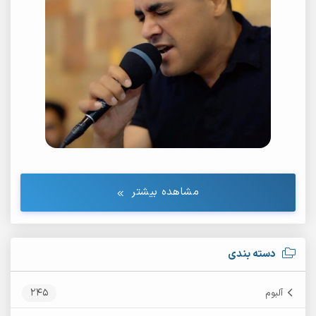
مشاهده بیشتر
دسته بندی
245
آلبوم