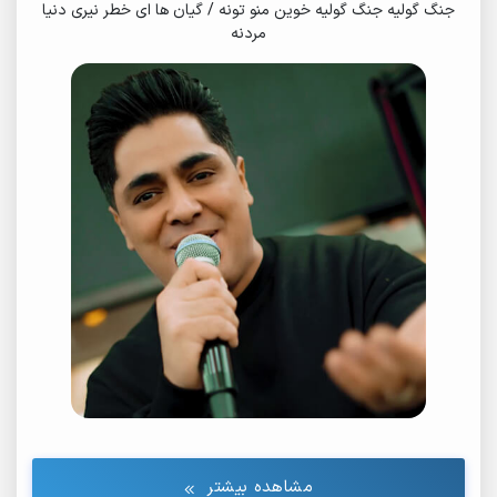
جنگ گولیه جنگ گولیه خوین منو تونه / گیان ها ای خطر نیری دنیا
مردنه
مشاهده بیشتر