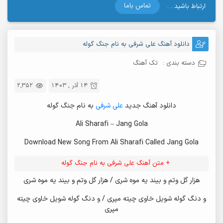
تماس باما
ارتباط باشید . .
دانلود آهنگ علی شرفی به نام جنگ گوله
دسته بندی :
تک آهنگ
14 آذر , 1403
2,352
دانلود آهنگ جدید
علی شرفی
به نام جنگ گوله
Ali Sharafi – Jang Gola
Download New Song From Ali Sharafi Called Jang Gola
+ متن آهنگ علی شرفی به نام جنگ گوله
هزار گل وتم و بیند یه موه شری / هزار گل وتم و بیند یه موه شری
و دنگ گوله شویل خاوی چیته مپری / و دنگ گوله شویل خاوی چیته
مپری