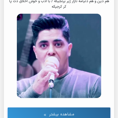
هم دین و هم دنیامه نازار ژیر برنجیکه / با ادب و خوش اخلاق دت پا
کر کرجیکه
مشاهده بیشتر