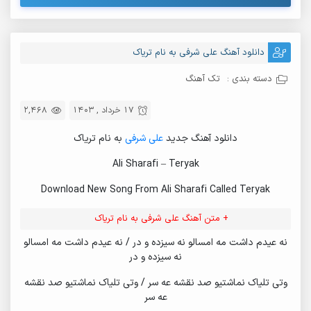
دانلود آهنگ علی شرفی به نام تریاک
دسته بندی :
تک آهنگ
17 خرداد , 1403
2,468
دانلود آهنگ جدید
علی شرفی
به نام تریاک
Ali Sharafi – Teryak
Download New Song From Ali Sharafi Called Teryak
+ متن آهنگ علی شرفی به نام تریاک
نه عیدم داشت مه امسالو نه سیزده و در / نه عیدم داشت مه امسالو
نه سیزده و در
وتی تلیاک نماشتیو صد نقشه عه سر / وتی تلیاک نماشتیو صد نقشه
عه سر