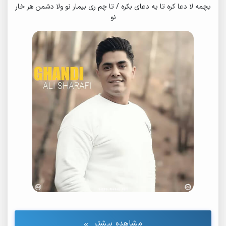
بچمه لا دعا کره تا یه دعای بکره / تا چم ری بیمار نو ولا دشمن هر خار
نو
مشاهده بیشتر