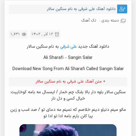
دانلود آهنگ علی شرفی به نام سنگین سالار
دسته بندی :
تک آهنگ
12 آذر , 1402
1,631
دانلود آهنگ جدید
علی شرفی
به نام سنگین سالار
Ali Sharafi – Sangin Salar
Download New Song From Ali Sharafi Called Sangin Salar
+ متن آهنگ علی شرفی به نام سنگین سالار
سنگین سالار باوه دار بالا بلنگ چم خمار / ایمسال مه بامه کوخاییت
خیال کسی و دل نار
مالو مینم دنیاو دینم خلاصم که نمینم مه دمای تو / صد اسب و زین
پیا کلن بارم بامه ادا تو ادا تو