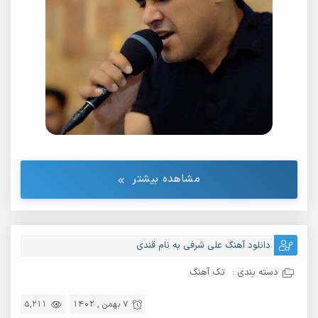
مشاهده بیشتر
دانلود آهنگ علی شرفی به نام قندی
دسته بندی :
تک آهنگ
7 بهمن , 1402
5,211