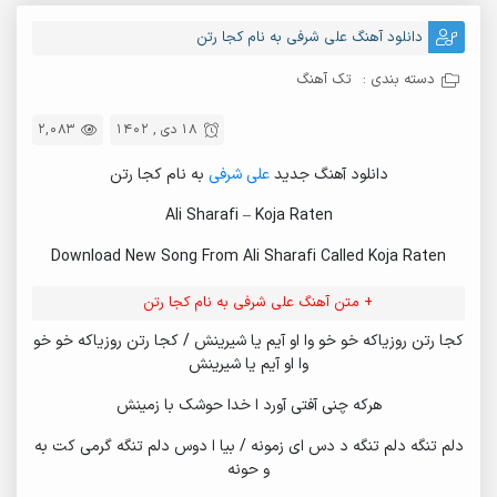
دانلود آهنگ علی شرفی به نام کجا رتن
دسته بندی :
تک آهنگ
18 دی , 1402
2,083
دانلود آهنگ جدید
علی شرفی
به نام کجا رتن
Ali Sharafi – Koja Raten
Download New Song From Ali Sharafi Called Koja Raten
+ متن آهنگ علی شرفی به نام کجا رتن
کجا رتن روزیاکه خو خو وا او آیم یا شیرینش / کجا رتن روزیاکه خو خو
وا او آیم یا شیرینش
هرکه چنی آفتی آورد ا خدا حوشک با زمینش
دلم تنگه دلم تنگه د دس ای زمونه / بیا ا دوس دلم تنگه گرمی کت به
و حونه