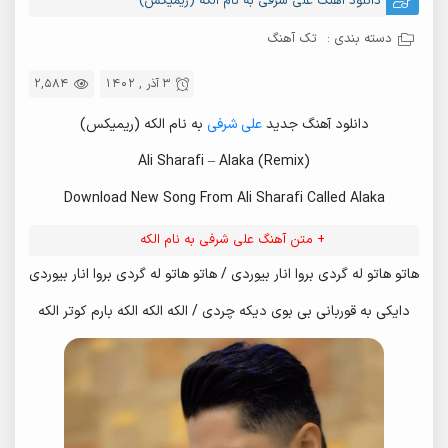
دانلود آهنگ علی شرفی به نام الکه (ریمیکس)
دسته بندی :
تک آهنگ
3 آذر , 1402
2,584
دانلود آهنگ جدید
علی شرفی
به نام الکه (ریمیکس)
Ali Sharafi – Alaka (Remix)
Download New Song From Ali Sharafi Called Alaka
+ متن آهنگ علی شرفی به نام الکه
هاتو هاتو له گردی بروا انار بیوردی / هاتو هاتو له گردی بروا انار بیوردی
دایکی به قوربانی بی بوی دیکه چردی / الکه الکه الکه بارم کوتر الکه