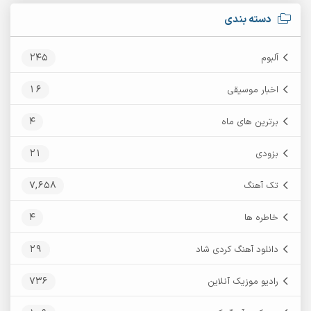
دسته بندی
245
آلبوم
16
اخبار موسیقی
4
برترین های ماه
21
بزودی
7,658
تک آهنگ
4
خاطره ها
29
دانلود آهنگ کردی شاد
736
رادیو موزیک آنلاین