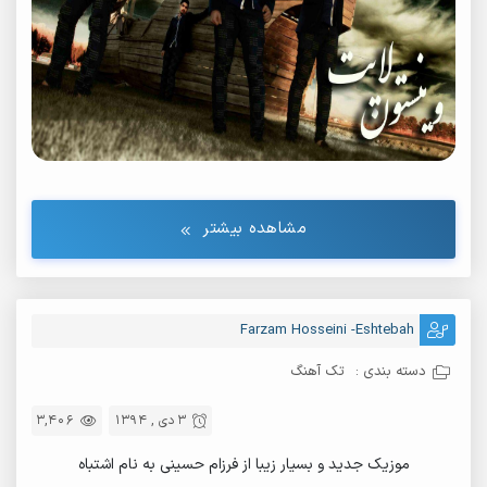
مشاهده بیشتر
Farzam Hosseini -Eshtebah
دسته بندی :
تک آهنگ
3 دی , 1394
3,406
موزیک جدید و بسیار زیبا از فرزام حسینی به نام اشتباه