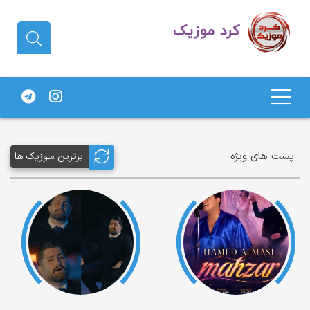
دانلود آهنگ کردی | جدیدترین آهنگ
های کردی
پست های ویژه
برترین مـوزیک ها