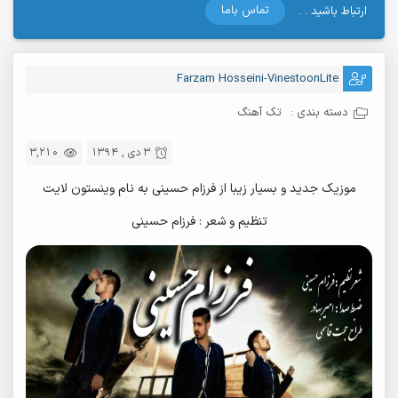
تماس باما
ارتباط باشید . .
Farzam Hosseini-VinestoonLite
دسته بندی :
تک آهنگ
3 دی , 1394
3,210
موزیک جدید و بسیار زیبا از فرزام حسینی به نام وینستون لایت
تنظیم و شعر : فرزام حسینی