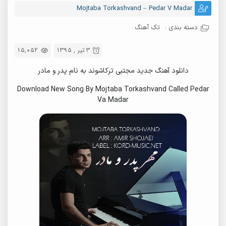
Mojtaba Torkashvand – Pedar V Madar
دسته بندی :
تک آهنگ
3 تیر , 1395
15,052
دانلود آهنگ جدید مجتبی ترکاشوند به نام پدر و مادر
Download New Song By Mojtaba Torkashvand Called Pedar
Va Madar