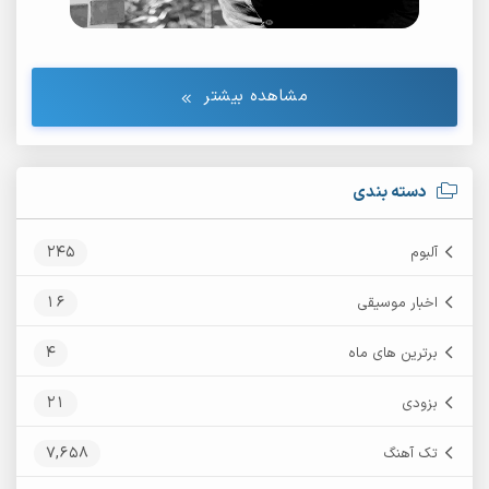
مشاهده بیشتر
دسته بندی
245
آلبوم
16
اخبار موسیقی
4
برترین های ماه
21
بزودی
7,658
تک آهنگ