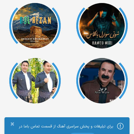
×
برای تبلیغات و پخش سراسری آهنگ از قسمت تماس باما در