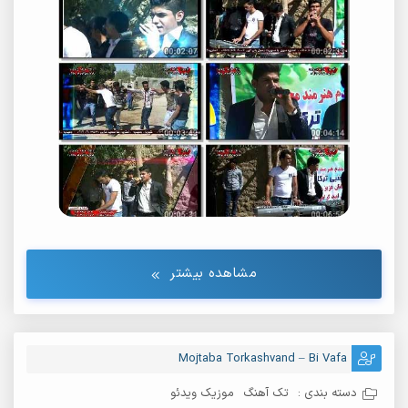
مشاهده بیشتر
Mojtaba Torkashvand – Bi Vafa
دسته بندی :
تک آهنگ
موزیک ویدئو