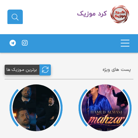
دانلود آهنگ کردی | جدیدترین آهنگ
های کردی
پست های ویژه
برترین مـوزیک ها