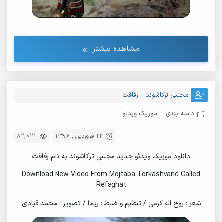
مشاهده بیشتر
مجتبی ترکاشوند – رفاقت
دسته بندی :
موزیک ویدئو
23 فروردین , 1396
82,021
دانلود موزیک ویدئو جدید مجتبی ترکاشوند به نام رفاقت
Download New Video From Mojtaba Torkashvand Called
Refaghat
شعر : روح اله کرمی / تنظیم و ضبط : ریما / تصویر : محمد قبادی