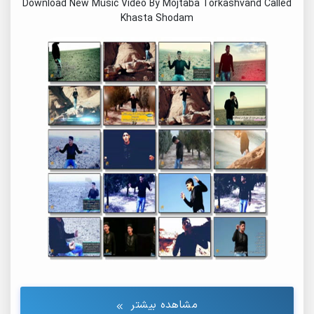
Download New Music Video By Mojtaba Torkashvand Called
Khasta Shodam
مشاهده بیشتر