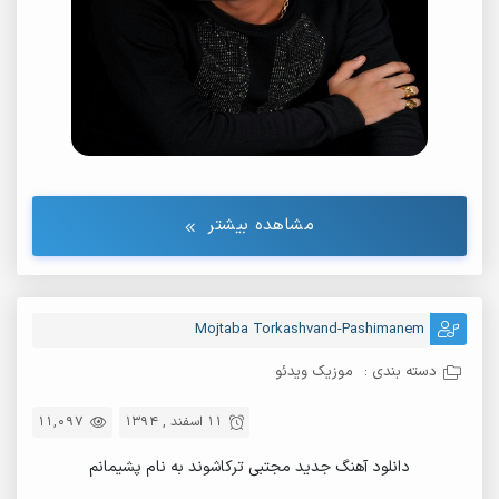
مشاهده بیشتر
Mojtaba Torkashvand-Pashimanem
دسته بندی :
موزیک ویدئو
11 اسفند , 1394
11,097
دانلود آهنگ جدید مجتبی ترکاشوند به نام پشیمانم