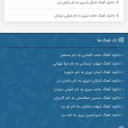
دانلود آهنگ اشکان شیری به نام باغبان دل
آرمین گراوندی
آرمین مرشدی
دانلود آهنگ حامد میری به نام شوتی سوارل
آریا اسماعیلی
آریاس جوان
آرین صیادی
آرین طاهری
تک آهنگ ها
آرین مریدی
آکوان
دانلود آهنگ حامد الماسی به نام محضر
دانلود آهنگ شهاب لرستانی به نام لیلا تهرانی
آوات بوکانی
آوات یگانه
دانلود آهنگ ایمان نوری به نام خاپوره
آیت احمدنژاد
آیهان
دانلود آهنگ اشکان شیری به نام باغبان دل
دانلود آهنگ حامد میری به نام شوتی سوارل
ابراهیم شمس
ابوالحسن جاویدان
دانلود آهنگ حسین صفامنش به نام گلریزان
ابی حسینی
احسان آزادی
دانلود آهنگ شهاب ملکیان به نام تو زرد
دانلود آهنگ امیرحسین پیری به نام درد
احسان آیینفر
احسان اصغری