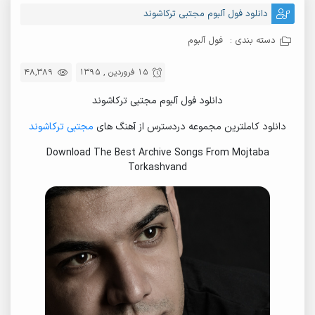
دانلود فول آلبوم مجتبی ترکاشوند
دسته بندی :
فول آلبوم
15 فروردین , 1395
48,389
دانلود فول آلبوم مجتبی ترکاشوند
دانلود کاملترین مجموعه دردسترس از آهنگ های
مجتبی ترکاشوند
Download The Best Archive Songs From Mojtaba
Torkashvand