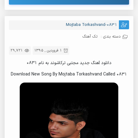
Mojtaba Torkashvand-0831
دسته بندی :
تک آهنگ
1 فروردین , 1395
29,721
دانلود آهنگ جدید مجتبی ترکاشوند به نام ۰۸۳۱
Download New Song By Mojtaba Torkashvand Called 0831