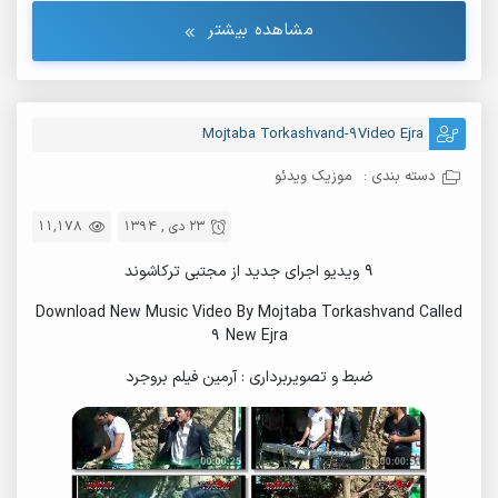
مشاهده بیشتر
Mojtaba Torkashvand-9Video Ejra
دسته بندی :
موزیک ویدئو
23 دی , 1394
11,178
۹ ویدیو اجرای جدید از مجتبی ترکاشوند
Download New Music Video By Mojtaba Torkashvand Called
9 New Ejra
ضبط و تصویربرداری : آرمین فیلم بروجرد