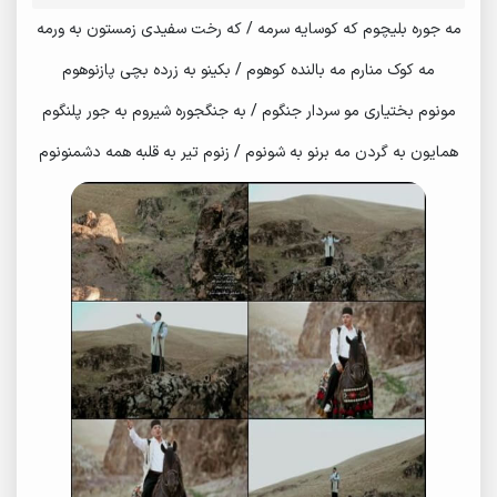
مه جوره بلیچوم که کوسایه سرمه / که رخت سفیدی زمستون به ورمه
مه کوک منارم مه بالنده کوهوم / بکینو به زرده بچی پازنوهوم
مونوم بختیاری مو سردار جنگوم / به جنگجوره شیروم به جور پلنگوم
همایون به گردن مه برنو به شونوم / زنوم تیر به قلبه همه دشمنونوم