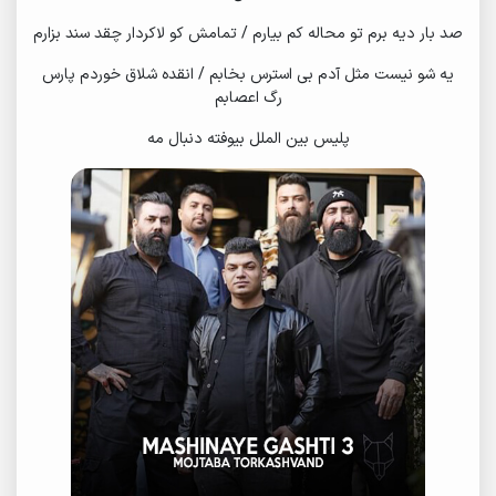
صد بار دیه برم تو محاله کم بیارم / تمامش کو لاکردار چقد سند بزارم
یه شو نیست مثل آدم بی استرس بخابم / انقده شلاق خوردم پارس
رگ اعصابم
پلیس بین الملل بیوفته دنبال مه