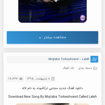
مشاهده بیشتر
Mojtaba Torkashvand – Laleh
دسته بندی :
تک آهنگ
8 اردیبهشت , 1395
16,646
دانلود آهنگ جدید مجتبی ترکاشوند به نام لاله
Download New Song By Mojtaba Torkashvand Called Laleh