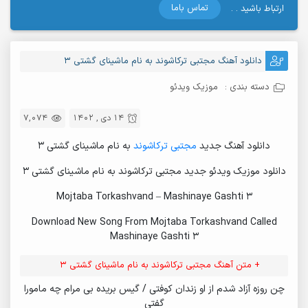
تماس باما
ارتباط باشید . .
دانلود آهنگ مجتبی ترکاشوند به نام ماشینای گشتی 3
دسته بندی :
موزیک ویدئو
14 دی , 1402
7,074
دانلود آهنگ جدید
مجتبی ترکاشوند
به نام ماشینای گشتی 3
دانلود موزیک ویدئو جدید مجتبی ترکاشوند به نام ماشینای گشتی 3
Mojtaba Torkashvand – Mashinaye Gashti 3
Download New Song From Mojtaba Torkashvand Called
Mashinaye Gashti 3
+ متن آهنگ مجتبی ترکاشوند به نام ماشینای گشتی 3
چن روزه آزاد شدم از او زندان کوفتی / گیس بریده بی مرام چه مامورا
گفتی