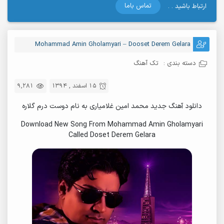
تماس باما
ارتباط باشید . .
Mohammad Amin Gholamyari – Dooset Derem Gelara
دسته بندی :
تک آهنگ
15 اسفند , 1394
9,281
دانلود آهنگ جدید محمد امین غلامیاری به نام دوست درم گلاره
Download New Song From Mohammad Amin Gholamyari
Called Doset Derem Gelara