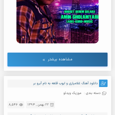
مشاهده بیشتر
دانلود آهنگ غلامیاری و ایوب قلعه به نام آبرو بر
دسته بندی :
موزیک ویدئو
22 بهمن , 1394
8,546