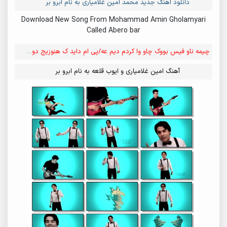
دانلود آهنگ جدید محمد امین غلامیاری به نام آبرو بر
Download New Song From Mohammad Amin Gholamyari
Called Abero bar
چیمه ناو فیس بووک چاو وا کردم دیم عه/پی ام داید ک هنوزیج دوسم دیریدن
آهنگ امین غلامیاری و ایوب قلعه به نام ابرو بر