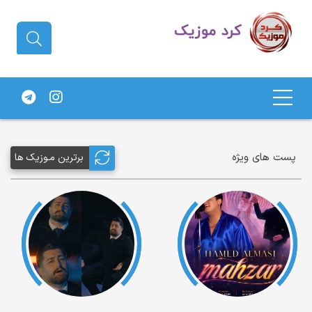
دانلود آهنگ کردی | جدیدترین آهنگ
های کردی
پست های ویژه
برترین مـوزیک ها