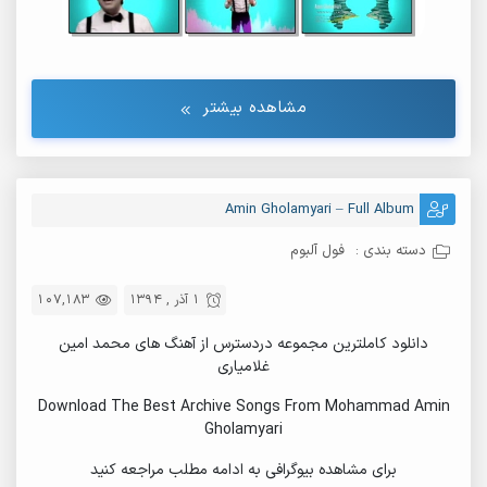
مشاهده بیشتر
Amin Gholamyari – Full Album
دسته بندی :
فول آلبوم
1 آذر , 1394
107,183
دانلود کاملترین مجموعه دردسترس از آهنگ های محمد امین
غلامیاری
Download The Best Archive Songs From Mohammad Amin
Gholamyari
برای مشاهده بیوگرافی به ادامه مطلب مراجعه کنید