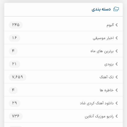
دسته بندی
245
آلبوم
16
اخبار موسیقی
4
برترین های ماه
21
بزودی
7,659
تک آهنگ
4
خاطره ها
29
دانلود آهنگ کردی شاد
736
رادیو موزیک آنلاین