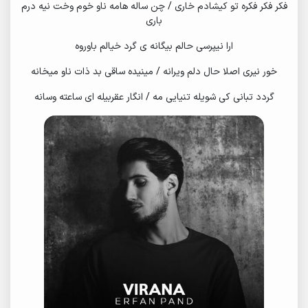
فکر فکر فکره تو کیشادم خاری / چن ساله هامه ناو خوم وخت نیه درم
باری
ارا نیپرسی حالم بیگانه ی گرد خیالم باوروه
خور نیری اصلا حال دلم ویرانه / مینیده ساقی بد ذات ناو میخانه
گردد تبانی کی شویله تنیایی مه / انگار عقربیله ای ساعته وسانه