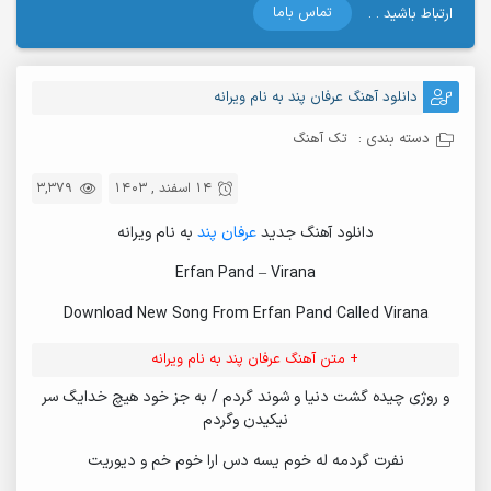
تماس باما
ارتباط باشید . .
دانلود آهنگ عرفان پند به نام ویرانه
دسته بندی :
تک آهنگ
14 اسفند , 1403
3,379
دانلود آهنگ جدید
عرفان پند
به نام ویرانه
Erfan Pand – Virana
Download New Song From Erfan Pand Called Virana
+ متن آهنگ عرفان پند به نام ویرانه
و روژی چیده گشت دنیا و شوند گردم / به جز خود هیچ خدایگ سر
نیکیدن وگردم
نفرت گردمه له خوم یسه دس ارا خوم خم و دیوریت