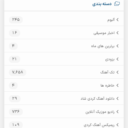
دسته بندی
245
آلبوم
16
اخبار موسیقی
4
برترین های ماه
21
بزودی
7,658
تک آهنگ
4
خاطره ها
29
دانلود آهنگ کردی شاد
736
رادیو موزیک آنلاین
109
ریمیکس آهنگ کردی