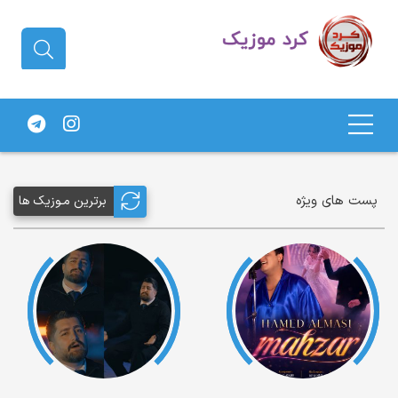
دانلود آهنگ کردی | جدیدترین آهنگ
های کردی
پست های ویژه
برترین مـوزیک ها