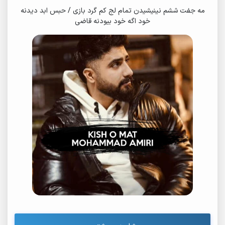
مه جفت ششم نینیشیدن تمام لج کم گرد بازی / حبس ابد دیدنه
خود اگه خود بیودنه قاضی