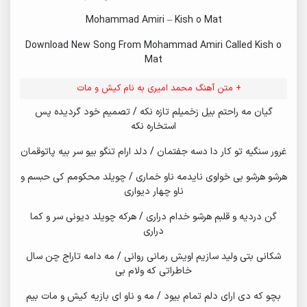
Mohammad Amiri – Kish o Mat
Download New Song From Mohammad Amiri Called Kish o
Mat
+ متن آهنگ محمد امیری به نام کیش و مات
گیان مه راحتم بیل زخمیلم تازه نکه / تصمیم خود گردیده پس
استخاره نکه
غرور سنگیه تو کار دا دسه جفتمان / دلد ارام تنگو بیو سر بیه پاتوقمان
هرشو هرشو بی خواوی نایدمه ناو خماری / چویلد محکومم کی حبسم و
ناو چهار دیواری
گن دردیه و قلبم هرشو خدام دراری / هرکه چویلد دیونی سر و کما
دراری
شکانی بتی ولید سازیم اویش رمانی روانی / مه دامه تاراج چن سال
خاطراتی که ولام بی
بچو که دی ارای دلم تمام بیود / مه و ناو ای بازیه کیش و مات بیم