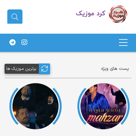
دانلود آهنگ کردی | جدیدترین آهنگ
های کردی
پست های ویژه
برترین مـوزیک ها