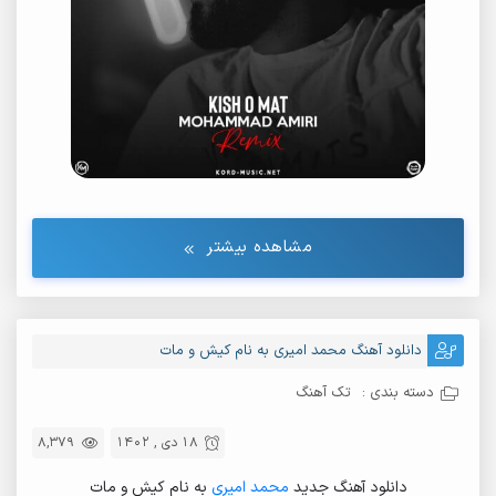
مشاهده بیشتر
دانلود آهنگ محمد امیری به نام کیش و مات
دسته بندی :
تک آهنگ
18 دی , 1402
8,379
دانلود آهنگ جدید
محمد امیری
به نام کیش و مات