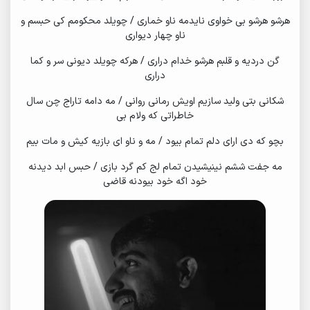
هرشو هرشو بی خواوی نایدمه ناو خماری / چویلد محکومم کی حبسم و
ناو چهار دیواری
گن دردیه و قلبم هرشو خدام دراری / هرکه چویلد دیونی سر و کما
دراری
شکانی بتی ولید سازیم اویش رمانی روانی / مه دامه تاراج چن سال
خاطراتی که ولام بی
بچو که دی ارای دلم تمام بیود / مه و ناو ای بازیه کیش و مات بیم
مه جفت ششم نینیشیدن تمام لج کم گرد بازی / حبس ابد دیدنه
خود اگه خود بیودنه قاضی