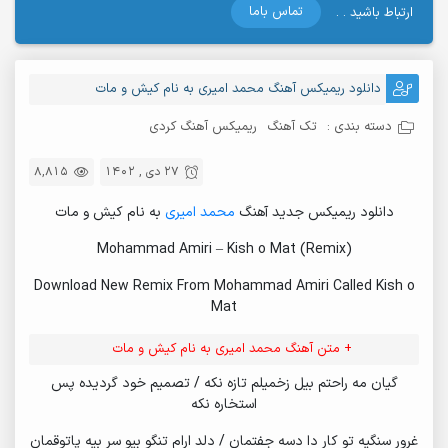
تماس باما
ارتباط باشید . .
دانلود ریمیکس آهنگ محمد امیری به نام کیش و مات
دسته بندی :
تک آهنگ
ریمیکس آهنگ کردی
27 دی , 1402
8,815
دانلود ریمیکس جدید آهنگ
محمد امیری
به نام کیش و مات
Mohammad Amiri – Kish o Mat (Remix)
Download New Remix From Mohammad Amiri Called Kish o
Mat
+ متن آهنگ محمد امیری به نام کیش و مات
گیان مه راحتم بیل زخمیلم تازه نکه / تصمیم خود گردیده پس
استخاره نکه
غرور سنگیه تو کار دا دسه جفتمان / دلد ارام تنگو بیو سر بیه پاتوقمان