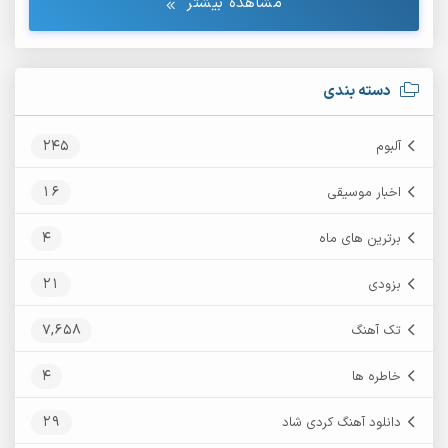
مشاهده بیشتر
دسته بندی
245
آلبوم
16
اخبار موسیقی
4
برترین های ماه
21
بزودی
7,658
تک آهنگ
4
خاطره ها
29
دانلود آهنگ کردی شاد