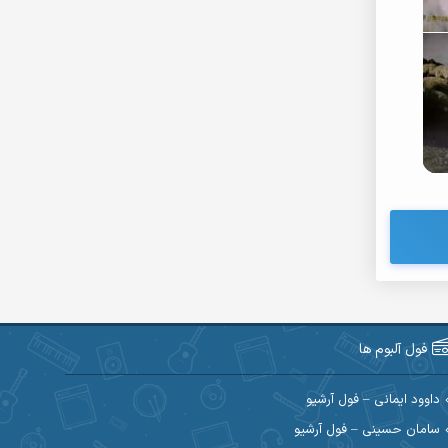
فول آلبوم ها
داوود ایمانی – فول آرشیو
سامان حسینی – فول آرشیو