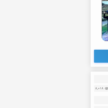
8,018