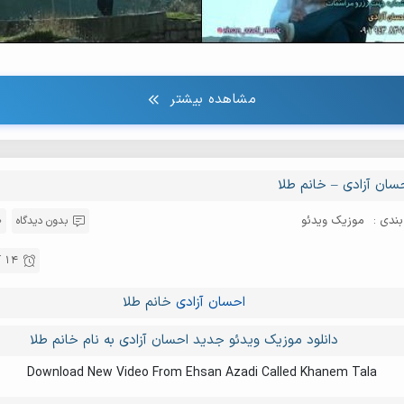
مشاهده بیشتر
سان آزادی – خانم طلا
ندی :
موزیک ویدئو
بدون دیدگاه
14 آذر , 1397
احسان آزادی
خانم طلا
دانلود موزیک ویدئو جدید احسان آزادی به نام خانم طلا
Download New Video From Ehsan Azadi Called Khanem Tala