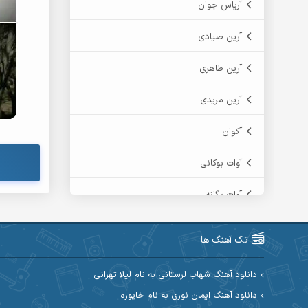
آریاس جوان
آرین صیادی
آرین طاهری
آرین مریدی
آکوان
آوات بوکانی
آوات یگانه
آیت احمدنژاد
تک آهنگ ها
آیهان
دانلود آهنگ شهاب لرستانی به نام لیلا تهرانی
ابراهیم شمس
دانلود آهنگ ایمان نوری به نام خاپوره