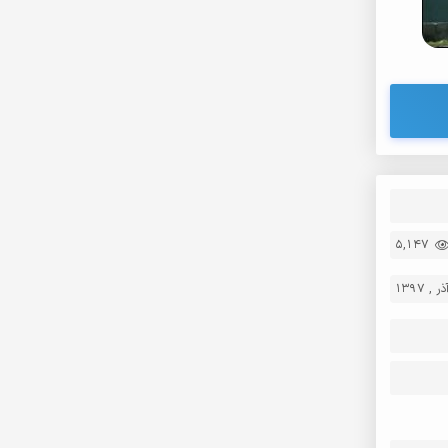
5,147