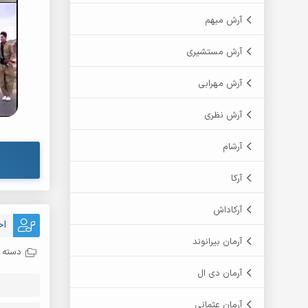
آرش مبهم
آرش مستشیری
آرش مهرابی
آرش نظری
آرشام
آرکا
آرکاداش
اح
آرمان بیرانوند
دسته ب
آرمان دی ال
آرمان عثمانی