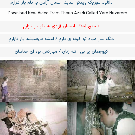
دانلود موزیک ویدئو جدید احسان آزادی به نام یار نازارم
Download New Video From Ehsan Azadi Called Yare Nazarem
+ متن آهنگ احسان آزادی به نام بار نازارم
دنگ ساز میاد تو خونه ی یارم / امشو عروسیشه یار نازارم
کیوچمان پر بی ا تله زنان / مبارکش بوه ای حنابنان