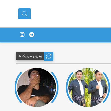
برترین مـوزیک ها