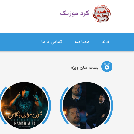
دانلود آهنگ کردی | جدیدترین آهنگ های کردی
خانه
مصاحبه
تماس با ما
پست های ویژه