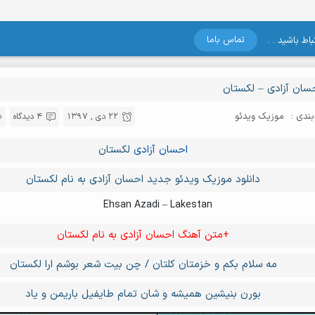
تماس باما
اط باشید . .
سان آزادی – لکستان
ندی :
موزیک ویدئو
22 دی , 1397
4 دیدگاه
احسان آزادی
لکستان
دانلود موزیک ویدئو جدید احسان آزادی به نام لکستان
Ehsan Azadi – Lakestan
+متن آهنگ احسان آزادی به نام لکستان
مه سلام بکم و خزمتان کلتان / چن بیت شعر بوشم ارا لکستان
بورن بنیشین همیشه و شان تمام طایفیل باریمن و یاد