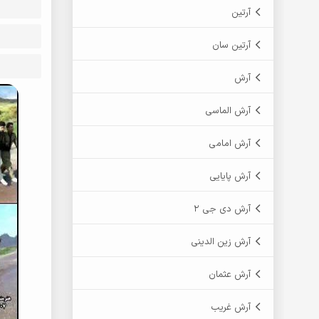
آرتین
آرتین سان
آرش
آرش الماسی
آرش امامی
آرش پایایی
آرش دی جی 2
آرش زین الدینی
آرش عثمان
آرش غریب