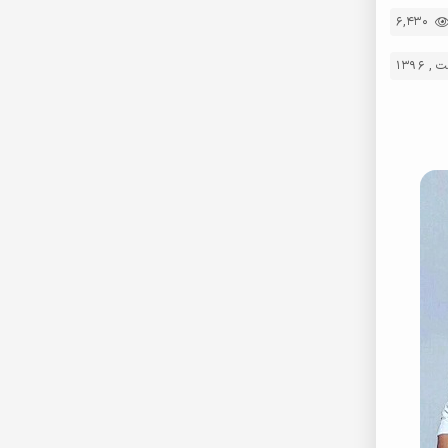
6,430