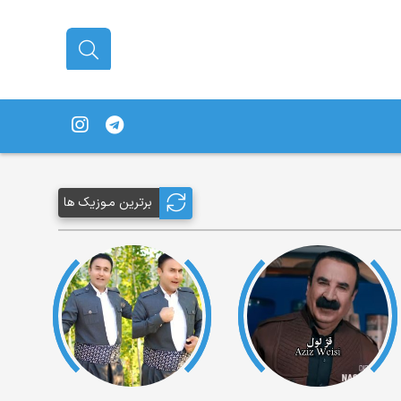
برترین مـوزیک ها