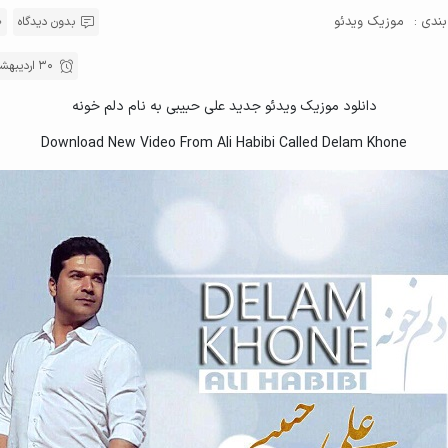
ندی :
موزیک ویدئو
بدون دیدگاه
30 اردیبهشت , 1396
دانلود موزیک ویدئو جدید علی حبیبی به نام دلم خونه
Download New Video From Ali Habibi Called Delam Khone