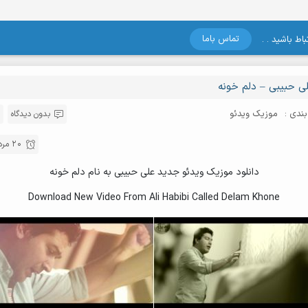
تماس باما
اط باشید . .
ی حبیبی – دلم خونه
ندی :
موزیک ویدئو
بدون دیدگاه
20 مرداد , 1396
دانلود موزیک ویدئو جدید علی حبیبی به نام دلم خونه
Download New Video From Ali Habibi Called Delam Khone