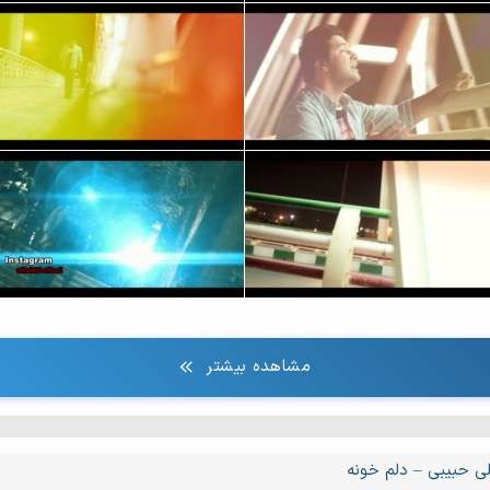
مشاهده بیشتر
ی حبیبی – دلم خونه