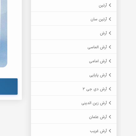
آرتین
آرتین سان
آرش
آرش الماسی
آرش امامی
آرش پایایی
آرش دی جی 2
آرش زین الدینی
آرش عثمان
آرش غریب