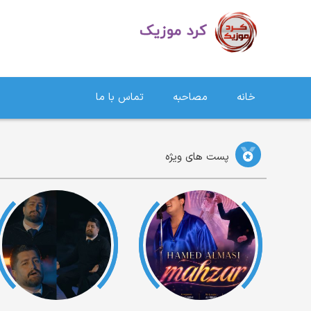
دانلود آهنگ کردی | جدیدترین آهنگ های کردی
خانه
مصاحبه
تماس با ما
پست های ویژه