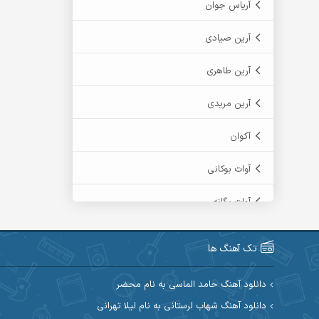
آریاس جوان
آرین صیادی
آرین طاهری
آرین مریدی
آکوان
آوات بوکانی
آوات یگانه
آیت احمدنژاد
تک آهنگ ها
آیهان
دانلود آهنگ حامد الماسی به نام محضر
ابراهیم شمس
دانلود آهنگ شهاب لرستانی به نام لیلا تهرانی