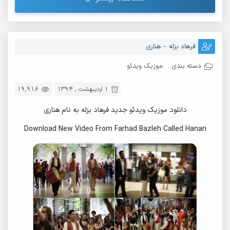
فرهاد بزله – هناری
دسته بندی :
موزیک ویدئو
1 اردیبهشت , 1394
19,916
دانلود موزیک ویدئو جدید فرهاد بزله به نام هناری
Download New Video From Farhad Bazleh Called Hanari