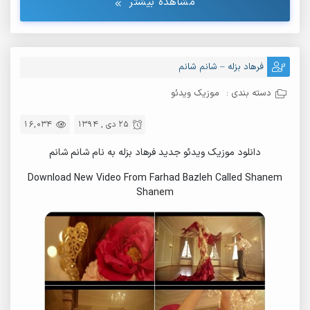
مشاهده بیشتر
فرهاد بزله – شانم شانم
دسته بندی :
موزیک ویدئو
25 دی , 1394
16,034
دانلود موزیک ویدئو جدید فرهاد بزله به نام شانم شانم
Download New Video From Farhad Bazleh Called Shanem
Shanem