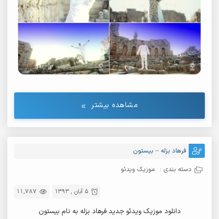
مشاهده بیشتر
فرهاد بزله – بیستون
دسته بندی :
موزیک ویدئو
5 آبان , 1393
11,787
دانلود موزیک ویدئو جدید فرهاد بزله به نام بیستون