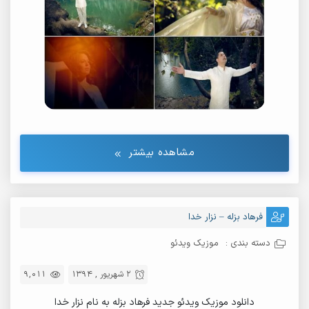
مشاهده بیشتر
فرهاد بزله – نزار خدا
دسته بندی :
موزیک ویدئو
2 شهریور , 1394
9,011
دانلود موزیک ویدئو جدید فرهاد بزله به نام نزار خدا