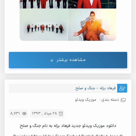
مشاهده بیشتر
فرهاد بزله – جنگ و صلح
دسته بندی :
موزیک ویدئو
28 مرداد , 1393
8,731
دانلود موزیک ویدئو جدید فرهاد بزله به نام جنگ و صلح