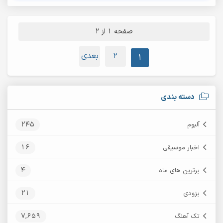
صفحه 1 از 2
2
بعدی
1
دسته بندی
245
آلبوم
16
اخبار موسیقی
4
برترین های ماه
21
بزودی
7,659
تک آهنگ