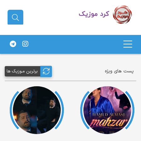
دانلود آهنگ کردی | جدیدترین آهنگ
های کردی
پست های ویژه
برترین مـوزیک ها