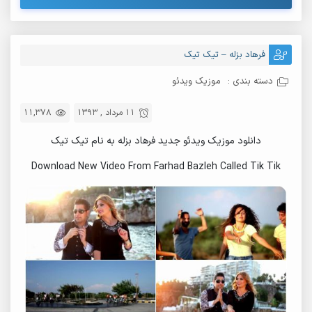
فرهاد بزله – تیک تیک
دسته بندی :
موزیک ویدئو
11 مرداد , 1393
11,378
دانلود موزیک ویدئو جدید فرهاد بزله به نام تیک تیک
Download New Video From Farhad Bazleh Called Tik Tik