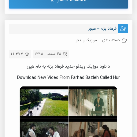
مشاهده بیشتر
فرهاد بزله – هیور
دسته بندی :
موزیک ویدئو
25 اسفند , 1395
11,474
دانلود موزیک ویدئو جدید فرهاد بزله به نام هیور
Download New Video From Farhad Bazleh Called Hur