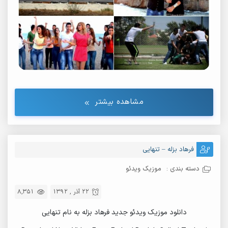
مشاهده بیشتر
فرهاد بزله – تنهایی
دسته بندی :
موزیک ویدئو
22 آذر , 1392
8,351
دانلود موزیک ویدئو جدید فرهاد بزله به نام تنهایی