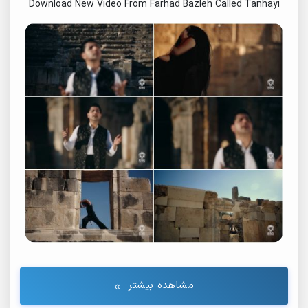
Download New Video From Farhad Bazleh Called Tanhayi
مشاهده بیشتر