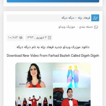
فرهاد بزله – دیگه دیگه
دسته بندی :
موزیک ویدئو
3 شهریور , 1393
10,983
دانلود موزیک ویدئو جدید فرهاد بزله به نام دیگه دیگه
Download New Video From Farhad Bazleh Called Digeh Digeh