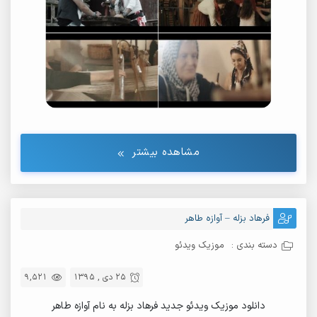
مشاهده بیشتر
فرهاد بزله – آوازه طاهر
دسته بندی :
موزیک ویدئو
25 دی , 1395
9,521
دانلود موزیک ویدئو جدید فرهاد بزله به نام آوازه طاهر