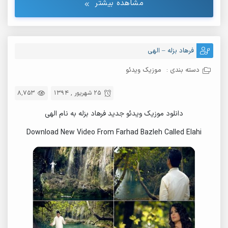
مشاهده بیشتر
فرهاد بزله – الهی
دسته بندی :
موزیک ویدئو
25 شهریور , 1394
8,753
دانلود موزیک ویدئو جدید فرهاد بزله به نام الهی
Download New Video From Farhad Bazleh Called Elahi