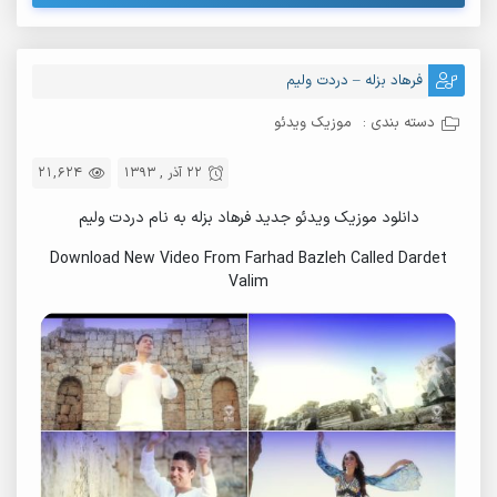
فرهاد بزله – دردت ولیم
دسته بندی :
موزیک ویدئو
22 آذر , 1393
21,624
دانلود موزیک ویدئو جدید فرهاد بزله به نام دردت ولیم
Download New Video From Farhad Bazleh Called Dardet
Valim