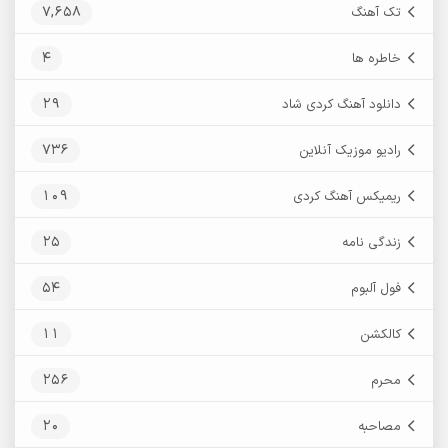
7,658
تک آهنگ
4
خاطره ها
29
دانلود آهنگ کردی شاد
736
رادیو موزیک آنلاین
109
ریمیکس آهنگ کردی
25
زندگی نامه
54
فول آلبوم
11
کالکشن
256
محرم
20
مصاحبه