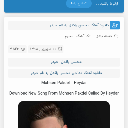
تماس باما
ارتباط باشید . .
دانلود آهنگ محسن پاکدل به نام حیدر
دسته بندی :
تک آهنگ
محرم
16 شهریور , 1398
3,524
محسن پاکدل حیدر
دانلود آهنگ مداحی محسن پاکدل به نام حیدر
Mohsen Pakdel – Heydar
Download New Song From Mohsen Pakdel Called By Heydar