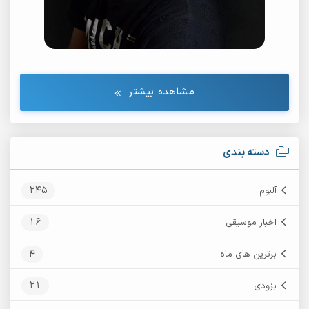
مشاهده بیشتر
دسته بندی
245
آلبوم
16
اخبار موسیقی
4
برترین های ماه
21
بزودی