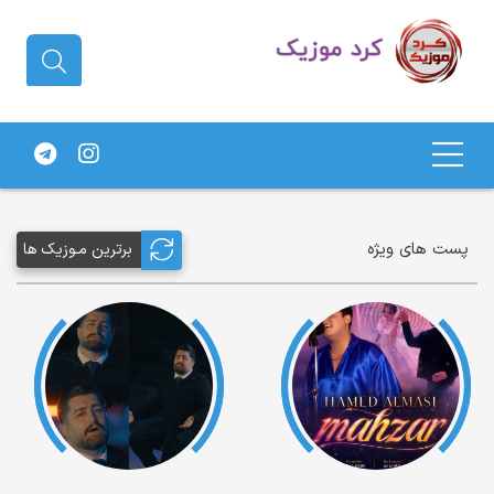
دانلود آهنگ کردی | جدیدترین آهنگ
های کردی
پست های ویژه
برترین مـوزیک ها