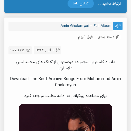
تماس باما
ارتباط باشید . .
Amin Gholamyari – Full Album
دسته بندی :
فول آلبوم
1 آذر , 1394
107,165
دانلود کاملترین مجموعه دردسترس از آهنگ های محمد امین
غلامیاری
Download The Best Archive Songs From Mohammad Amin
Gholamyari
برای مشاهده بیوگرافی به ادامه مطلب مراجعه کنید