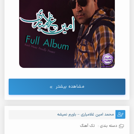
مشاهده بیشتر
محمد امین غلامیاری – باورم نمیشه
دسته بندی :
تک آهنگ