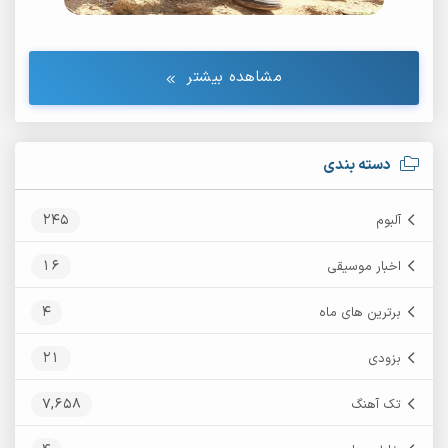
مشاهده بیشتر
دسته بندی
245
آلبوم
16
اخبار موسیقی
4
برترین های ماه
21
بزودی
7,658
تک آهنگ