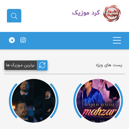
دانلود آهنگ کردی | جدیدترین آهنگ
های کردی
پست های ویژه
برترین مـوزیک ها