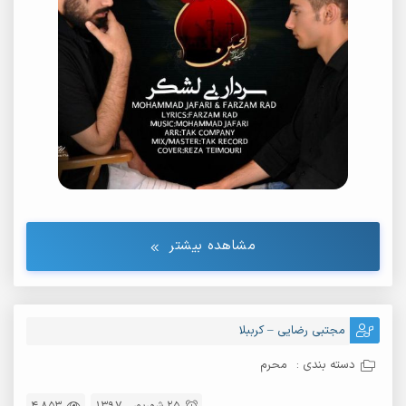
مشاهده بیشتر
مجتبی رضایی – کرببلا
دسته بندی :
محرم