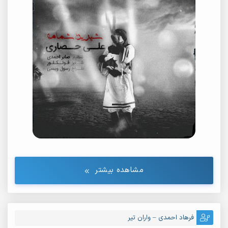
مشاهده بیشتر
فرهاد احمدی – واران تیر