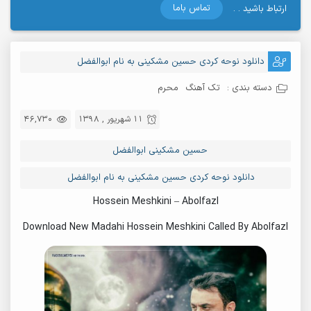
تماس باما
ارتباط باشید . .
دانلود نوحه کردی حسین مشکینی به نام ابوالفضل
دسته بندی :
تک آهنگ
محرم
11 شهریور , 1398
46,730
حسین مشکینی ابوالفضل
دانلود نوحه کردی حسین مشکینی به نام ابوالفضل
Hossein Meshkini – Abolfazl
Download New Madahi Hossein Meshkini Called By Abolfazl