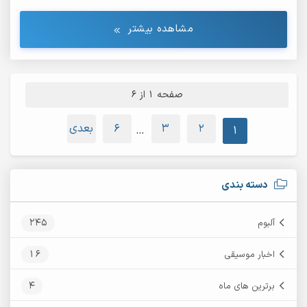
مشاهده بیشتر
صفحه 1 از 6
2
3
6
بعدی
…
1
دسته بندی
245
آلبوم
16
اخبار موسیقی
4
برترین های ماه