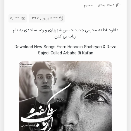
دسته بندی :
محرم
24 شهریور , 1397
5,122
دانلود قطعه محرمی جدید حسین شهریاری و رضا ساجدی به نام
ارباب بی کفن
Download New Songs From Hossein Shahryari & Reza
Sajedi Called Arbabe Bi Kafan