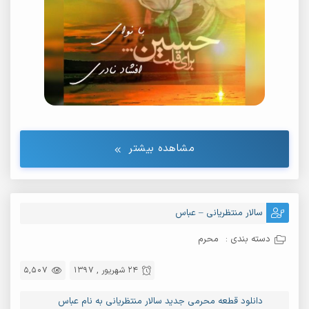
مشاهده بیشتر
سالار منتظریانی – عباس
دسته بندی :
محرم
24 شهریور , 1397
5,507
دانلود قطعه محرمی جدید سالار منتظریانی به نام عباس