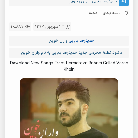
حمیدرضا بابایی – واران خوین
دسته بندی :
محرم
24 شهریور , 1397
18,889
حمیدرضا بابایی
واران خوین
دانلود قطعه محرمی جدید حمیدرضا بابایی به نام واران خوین
Download New Songs From Hamidreza Babaei Called Varan
Khoin