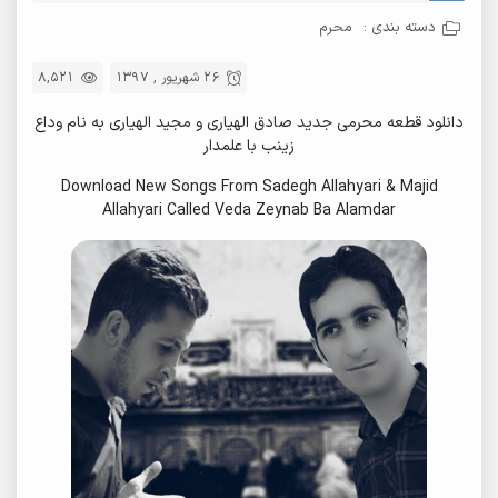
دسته بندی :
محرم
26 شهریور , 1397
8,521
دانلود قطعه محرمی جدید صادق الهیاری و مجید الهیاری به نام وداع
زینب با علمدار
Download New Songs From Sadegh Allahyari & Majid
Allahyari Called Veda Zeynab Ba Alamdar