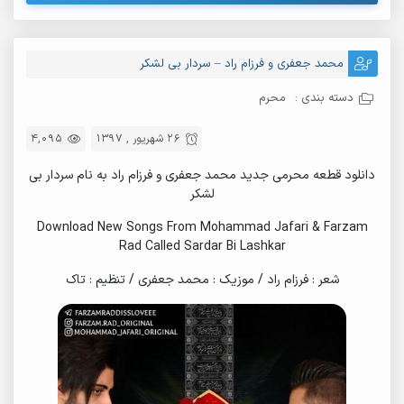
محمد جعفری و فرزام راد – سردار بی لشکر
دسته بندی :
محرم
26 شهریور , 1397
4,095
دانلود قطعه محرمی جدید محمد جعفری و فرزام راد به نام سردار بی
لشکر
Download New Songs From Mohammad Jafari & Farzam
Rad Called Sardar Bi Lashkar
شعر : فرزام راد / موزیک : محمد جعفری / تنظیم : تاک