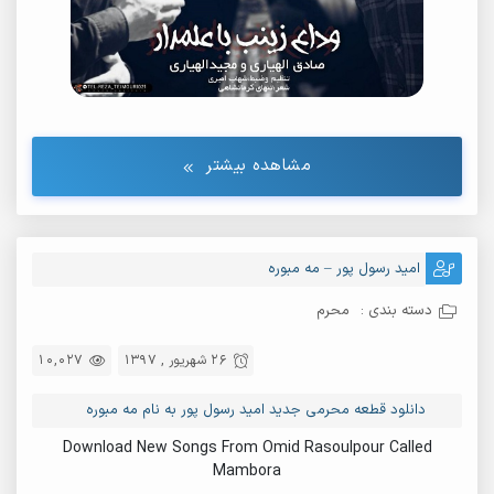
مشاهده بیشتر
امید رسول پور – مه مبوره
دسته بندی :
محرم
26 شهریور , 1397
10,027
دانلود قطعه محرمی جدید امید رسول پور به نام مه مبوره
Download New Songs From Omid Rasoulpour Called
Mambora