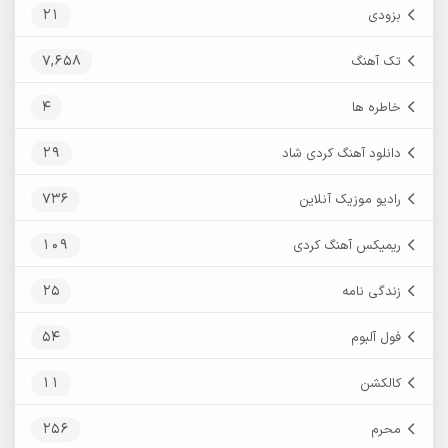
21
بزودی
7,658
تک آهنگ
4
خاطره ها
29
دانلود آهنگ کردی شاد
736
رادیو موزیک آنلاین
109
ریمیکس آهنگ کردی
25
زندگی نامه
54
فول آلبوم
11
کالکشن
256
محرم