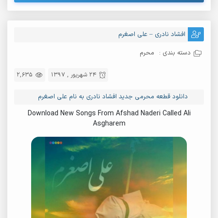
افشاد نادری – علی اصغرم
دسته بندی :
محرم
24 شهریور , 1397
2,635
دانلود قطعه محرمی جدید افشاد نادری به نام علی اصغرم
Download New Songs From Afshad Naderi Called Ali
Asgharem