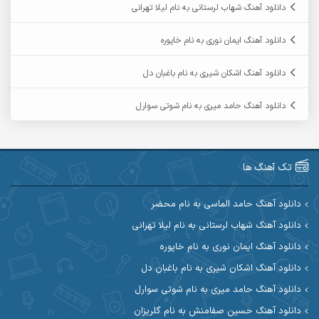
دانلود آهنگ شهاب لرستانی به نام لیلا تهرانی
آرمین ابدالی
آرمین برمایه
دانلود آهنگ ایمان نوری به نام خاپوره
آرمین حشمتی
آرمین سبزواری
دانلود آهنگ اشکان شیری به نام باغبان دل
آرمین گراوندی
آرمین مرشدی
دانلود آهنگ حامد میری به نام شوتی سوارل
آریا اسماعیلی
آریاس جوان
آرین صیادی
آرین طاهری
تک آهنگ ها
آرین مریدی
آکوان
دانلود آهنگ حامد الماسی به نام محضر
دانلود آهنگ شهاب لرستانی به نام لیلا تهرانی
آوات بوکانی
آوات یگانه
دانلود آهنگ ایمان نوری به نام خاپوره
آیت احمدنژاد
آیهان
دانلود آهنگ اشکان شیری به نام باغبان دل
دانلود آهنگ حامد میری به نام شوتی سوارل
ابراهیم شمس
ابوالحسن جاویدان
عضویت در کانال روبیکا کردموزیک
دانلود آهنگ حسین صفامنش به نام گلریزان