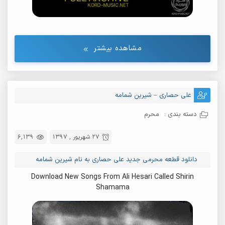
مشاهده بیشتر
علی حصاری – شیرین شمامه
دسته بندی :
محرم
27 شهریور , 1397
6,139
دانلود قطعه محرمی جدید علی حصاری به نام شیرین شمامه
Download New Songs From Ali Hesari Called Shirin
Shamama