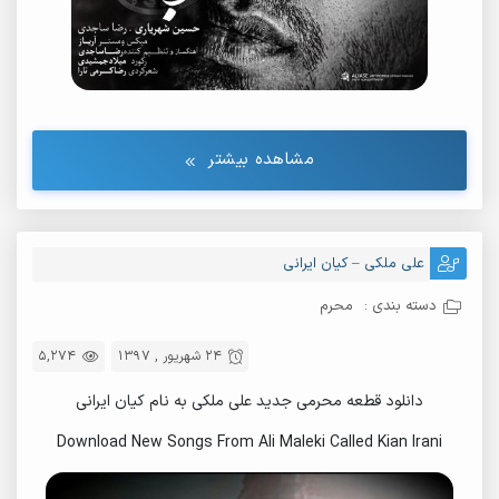
مشاهده بیشتر
علی ملکی – کیان ایرانی
دسته بندی :
محرم
24 شهریور , 1397
5,274
دانلود قطعه محرمی جدید علی ملکی به نام کیان ایرانی
Download New Songs From Ali Maleki Called Kian Irani