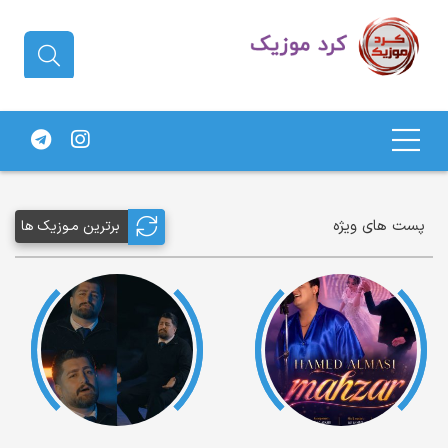
دانلود آهنگ کردی | جدیدترین آهنگ
های کردی
پست های ویژه
برترین مـوزیک ها