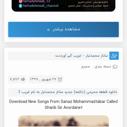
مشاهده بیشتر
ساناز محمدتبار – غریب گیر آوردنت
دسته بندی :
محرم
27 شهریور , 1397
6,592
دانلود قطعه محرمی (دکلمه) جدید ساناز محمدتبار به نام غریب گیر آوردنت
Download New Songs From Sanaz Mohammadtabar Called
Gharib Gir Avordanet