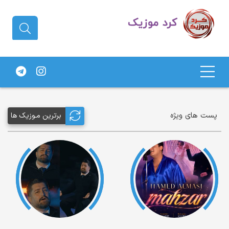
دانلود آهنگ کردی | جدیدترین آهنگ
های کردی
پست های ویژه
برترین مـوزیک ها