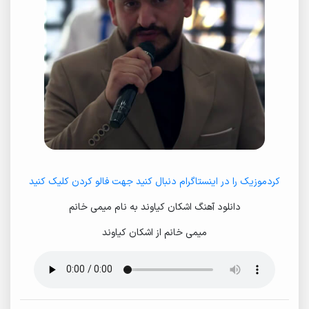
کردموزیک را در اینستاگرام دنبال کنید جهت فالو کردن کلیک کنید
دانلود آهنگ اشکان کیاوند به نام میمی خانم
میمی خانم از اشکان کیاوند