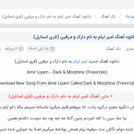
وزیک
تک آهنگ
دانلود آهنگ امیر لیام به نام دارک و مرفین (فری استایل)
نلود آهنگ امیر لیام به نام دارک و مرفین (فری استایل)
ندی :
تک آهنگ
28 آبان 1403
2 دیدگاه
دانلود آهنگ جدید
امیر لیام
به نام دارک و مرفین (فری استایل)
Amir Liyam – Dark & Morphine (Freestyle)
ownload New Song From Amir Liyam Called Dark & Morphine (Freestyl
+ متن آهنگ امیر لیام به نام دارک و مرفین (فری استایل)
ن دلگیره مغزم درگیره یادت که میوفتم قلبم میگیره عکساته میبینم مگه دلم آرام بگ
بیا منه ببین با کله خوردم زمین گناه مه چه بود مه دوست داشتم همین
ه دوام نگاش مث مرفینه برام همش بهانشه میگیرم اصلا یه جورایی شده شبیه 