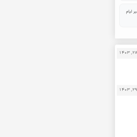
ر لیام