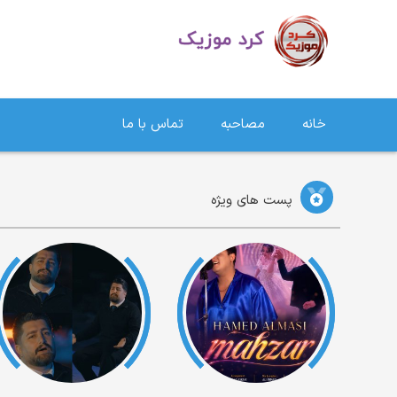
دانلود آهنگ کردی | جدیدترین آهنگ های کردی
خانه
مصاحبه
تماس با ما
پست های ویژه