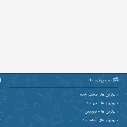
برترین‌های ماه
برترین های منتشر شده
برترین ها – تیر ماه
برترین ها – فروردین
برترین های اسفند ماه