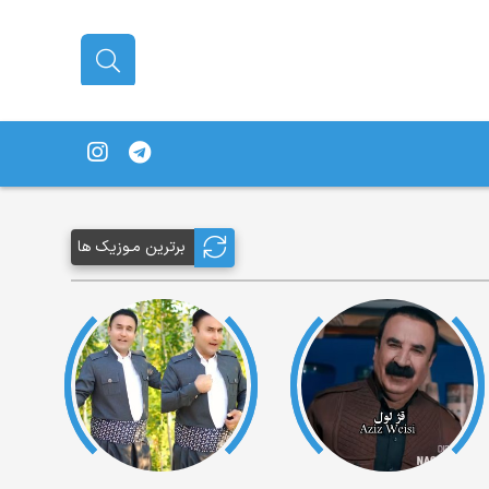
برترین مـوزیک ها