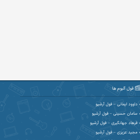
فول آلبوم ها
داوود ایمانی – فول آرشیو
سامان حسینی – فول آرشیو
فرهاد جهانگیری – فول آرشیو
مجید عزیزی – فول آرشیو