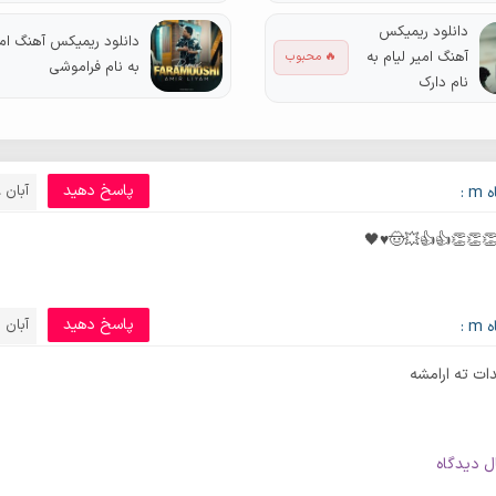
دانلود ریمیکس
دانلود ریمیکس آهنگ امی
آهنگ امیر لیام به
🔥 محبوب
به نام فراموشی
نام دارک
پاسخ دهید
آبان 28, 1403
 :
پاسخ دهید
آبان 29, 1403
 :
ات ته ارامشه
ل دیدگاه