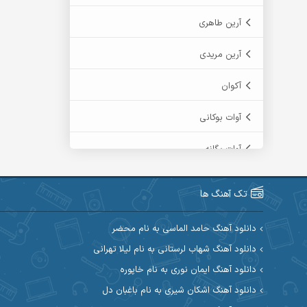
آرین طاهری
آرین مریدی
آکوان
آوات بوکانی
آوات یگانه
آیت احمدنژاد
تک آهنگ ها
آیهان
دانلود آهنگ حامد الماسی به نام محضر
ابراهیم شمس
دانلود آهنگ شهاب لرستانی به نام لیلا تهرانی
دانلود آهنگ ایمان نوری به نام خاپوره
ابوالحسن جاویدان
دانلود آهنگ اشکان شیری به نام باغبان دل
ابی حسینی