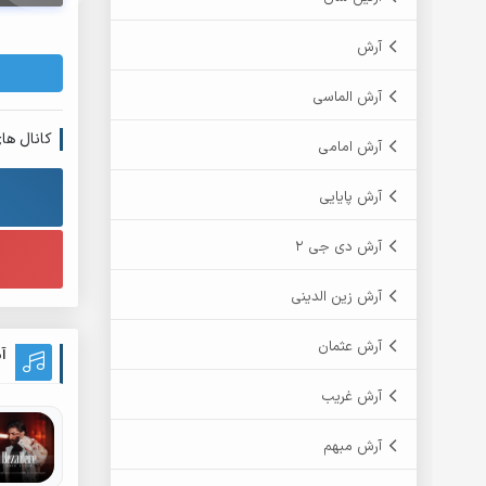
آرش
آرش الماسی
کانال ها
آرش امامی
آرش پایایی
آرش دی جی 2
آرش زین الدینی
آرش عثمان
آ
آرش غریب
آرش مبهم