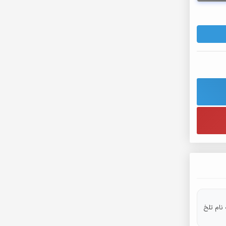
 نام تلخ