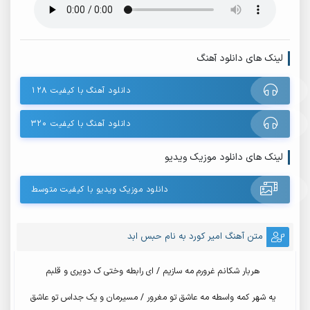
لینک های دانلود آهنگ
دانلود آهنگ با کیفیت ۱۲۸
دانلود آهنگ با کیفیت ۳۲۰
لینک های دانلود موزیک ویدیو
دانلود موزیک ویدیو با کیفیت متوسط
متن آهنگ امیر کورد به نام حبس ابد
هربار شکانم غرورم مه سازیم / ای رابطه وختی ک دویری و قلبم
یه شهر کمه واسطه مه عاشق تو مغرور / مسیرمان و یک جداس تو عاشق