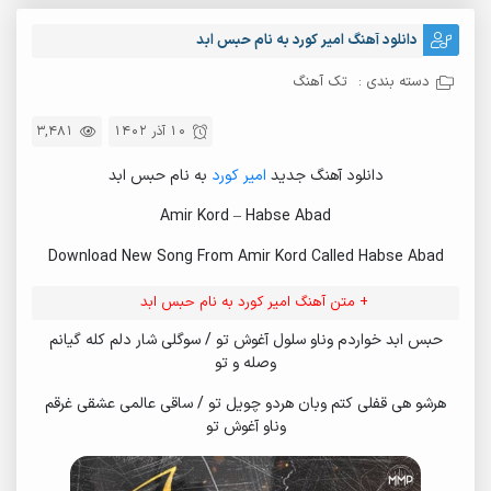
دانلود آهنگ امیر کورد به نام حبس ابد
دسته بندی :
تک آهنگ
10 آذر 1402
3,481
دانلود آهنگ جدید
امیر کورد
به نام حبس ابد
Amir Kord – Habse Abad
Download New Song From Amir Kord Called Habse Abad
+ متن آهنگ امیر کورد به نام حبس ابد
حبس ابد خواردم وناو سلول آغوش تو / سوگلی شار دلم کله گیانم
وصله و تو
هرشو هی قفلی کتم وبان هردو چویل تو / ساقی عالمی عشقی غرقم
وناو آغوش تو