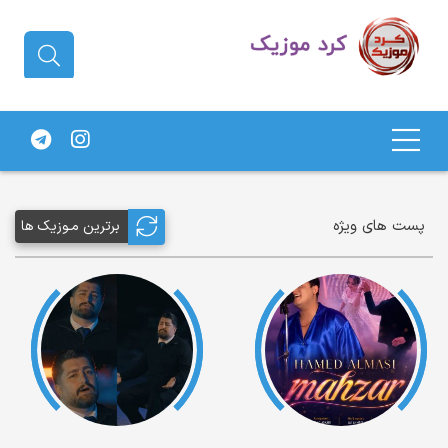
دانلود آهنگ کردی | جدیدترین آهنگ
های کردی
پست های ویژه
برترین مـوزیک ها