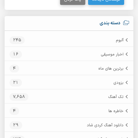
دسته بندی
245
آلبوم
16
اخبار موسیقی
4
برترین های ماه
21
بزودی
7,658
تک آهنگ
4
خاطره ها
29
دانلود آهنگ کردی شاد