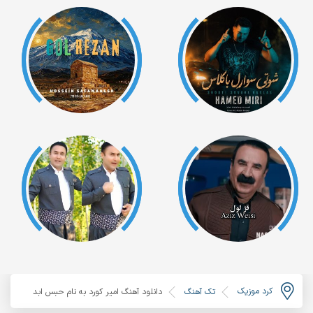
کرد موزیک
تک آهنگ
دانلود آهنگ امیر کورد به نام حبس ابد