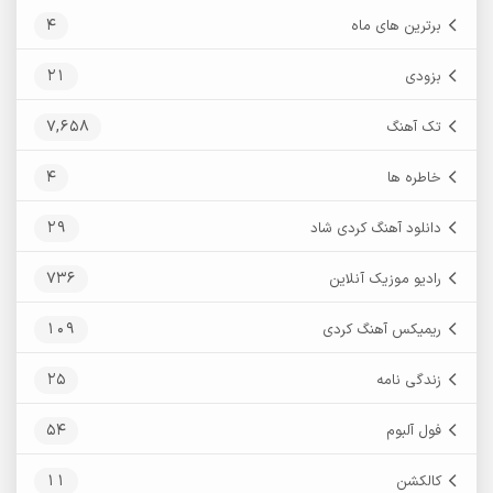
4
برترین های ماه
21
بزودی
7,658
تک آهنگ
4
خاطره ها
29
دانلود آهنگ کردی شاد
736
رادیو موزیک آنلاین
109
ریمیکس آهنگ کردی
25
زندگی نامه
54
فول آلبوم
11
کالکشن