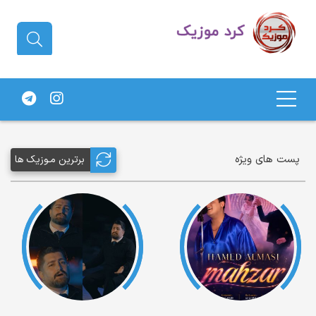
دانلود آهنگ کردی | جدیدترین آهنگ
های کردی
پست های ویژه
برترین مـوزیک ها