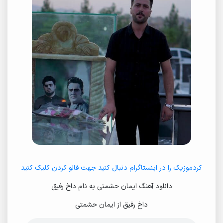
کردموزیک را در اینستاگرام دنبال کنید جهت فالو کردن کلیک کنید
دانلود آهنگ ایمان حشمتی به نام داخ رفیق
داخ رفیق از ایمان حشمتی