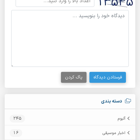
فرستادن دیدگاه
پاک کردن
دسته بندی
245
آلبوم
16
اخبار موسیقی