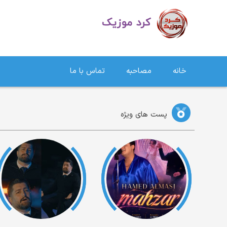
دانلود آهنگ کردی | جدیدترین آهنگ های کردی
خانه
مصاحبه
تماس با ما
پست های ویژه