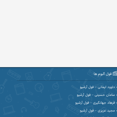
فول آلبوم ها
داوود ایمانی – فول آرشیو
سامان حسینی – فول آرشیو
فرهاد جهانگیری – فول آرشیو
مجید عزیزی – فول آرشیو