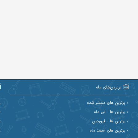
برترین‌های ماه
برترین های منتشر شده
برترین ها – تیر ماه
برترین ها – فروردین
برترین های اسفند ماه