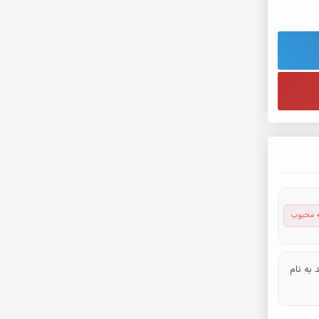
 محبوب
 به نام