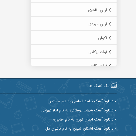
آرین طاهری
آرین مریدی
آکوان
آوات بوکانی
آوات یگانه
آیت احمدنژاد
تک آهنگ ها
آیهان
دانلود آهنگ حامد الماسی به نام محضر
ابراهیم شمس
دانلود آهنگ شهاب لرستانی به نام لیلا تهرانی
دانلود آهنگ ایمان نوری به نام خاپوره
ابوالحسن جاویدان
دانلود آهنگ اشکان شیری به نام باغبان دل
ابی حسینی