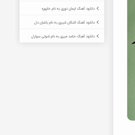
دانلود آهنگ ایمان نوری به نام خاپوره
دانلود آهنگ اشکان شیری به نام باغبان دل
دانلود آهنگ حامد میری به نام شوتی سوارل