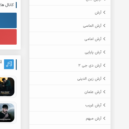
کانال ها
آرش
آرش الماسی
آرش امامی
آرش پایایی
آ
آرش دی جی 2
آرش زین الدینی
آرش عثمان
آرش غریب
آرش مبهم