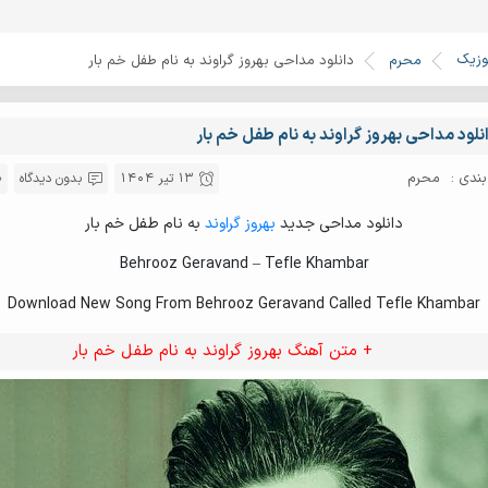
وزیک
محرم
دانلود مداحی بهروز گراوند به نام طفل خم بار
نلود مداحی بهروز گراوند به نام طفل خم بار
ندی :
محرم
13 تیر 1404
بدون دیدگاه
دانلود مداحی جدید
بهروز گراوند
به نام طفل خم بار
Behrooz Geravand – Tefle Khambar
Download New Song From Behrooz Geravand Called Tefle Khambar
+ متن آهنگ بهروز گراوند به نام طفل خم بار