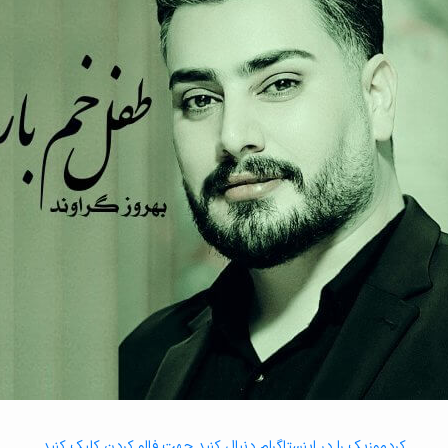
کردموزیک را در اینستاگرام دنبال کنید جهت فالو کردن کلیک کنید