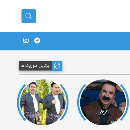
برترین مـوزیک ها