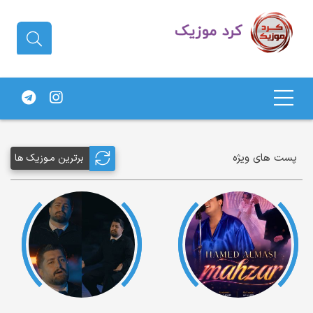
دانلود آهنگ کردی | جدیدترین آهنگ
های کردی
پست های ویژه
برترین مـوزیک ها