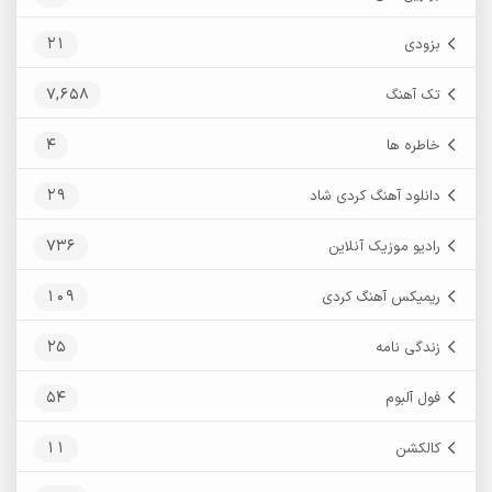
21
بزودی
7,658
تک آهنگ
4
خاطره ها
29
دانلود آهنگ کردی شاد
736
رادیو موزیک آنلاین
109
ریمیکس آهنگ کردی
25
زندگی نامه
54
فول آلبوم
11
کالکشن