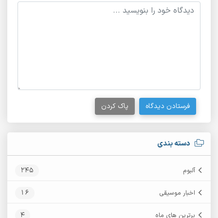
فرستادن دیدگاه
پاک کردن
دسته بندی
245
آلبوم
16
اخبار موسیقی
4
برترین های ماه