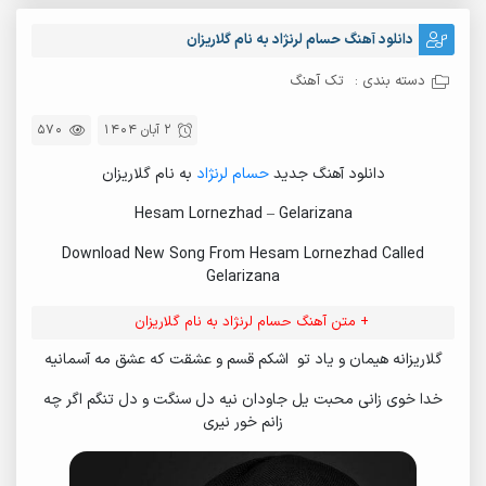
دانلود آهنگ حسام لرنژاد به نام گلاریزان
دسته بندی :
تک آهنگ
2 آبان 1404
570
دانلود آهنگ جدید
حسام لرنژاد
به نام گلاریزان
Hesam Lornezhad – Gelarizana
Download New Song From Hesam Lornezhad Called
Gelarizana
+ متن آهنگ حسام لرنژاد به نام گلاریزان
گلاریزانه هیمان و یاد تو اشکم قسم و عشقت که عشق مه آسمانیه
خدا خوی زانی محبت یل جاودان نیه دل سنگت و دل تنگم اگر چه
زانم خور نیری