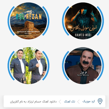
کرد موزیک
تک آهنگ
دانلود آهنگ حسام لرنژاد به نام گلاریزان