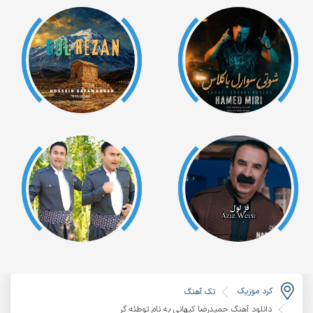
کرد موزیک
تک آهنگ
دانلود آهنگ حمیدرضا کیهانی به نام توطئه گر