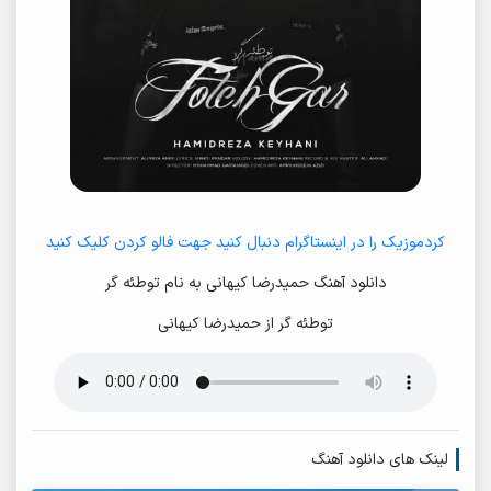
کردموزیک را در اینستاگرام دنبال کنید جهت فالو کردن کلیک کنید
دانلود آهنگ حمیدرضا کیهانی به نام توطئه گر
توطئه گر از حمیدرضا کیهانی
لینک های دانلود آهنگ