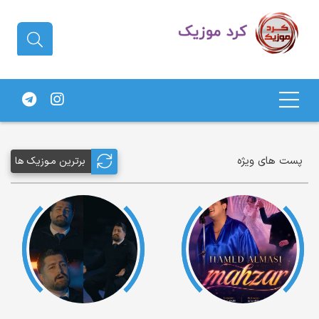
دانلود آهنگ کردی | جدیدترین آهنگ
های کردی
پست های ویژه
برترین مـوزیک ها