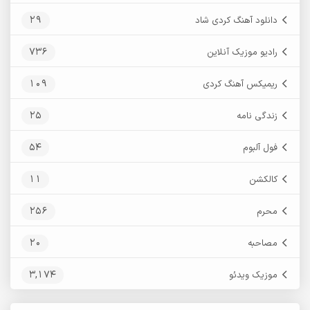
29
دانلود آهنگ کردی شاد
736
رادیو موزیک آنلاین
109
ریمیکس آهنگ کردی
25
زندگی نامه
54
فول آلبوم
11
کالکشن
256
محرم
20
مصاحبه
3,174
موزیک ویدئو