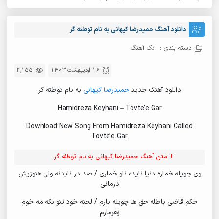
دانلود آهنگ حمیدرضا کیهانی به نام توطئه گر
دسته بندی :
تک آهنگ
16 اردیبهشت 1403
3,155
دانلود آهنگ جدید
حمیدرضا کیهانی
به نام توطئه گر
Hamidreza Keyhani – Tovte’e Gar
Download New Song From Hamidreza Keyhani Called
Tovte’e Gar
+ متن آهنگ حمیدرضا کیهانی به نام توطئه گر
وی چویله خماره دنیا نایده ناو خماری / صد در نایدنه ولی هنوزیش
درمانی
حکم قاضی باطله حق ها چویله یارم / لحنه خود تنو نکه مه خوم
زهرمارم