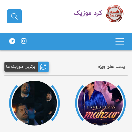
دانلود آهنگ کردی | جدیدترین آهنگ
های کردی
پست های ویژه
برترین مـوزیک ها