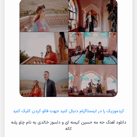
کردموزیک را در اینستاگرام دنبال کنید جهت فالو کردن کلیک کنید
دانلود آهنگ حه مه حسین کیمنه ای و دلسوز خالدی به نام چاو رشه
کاله