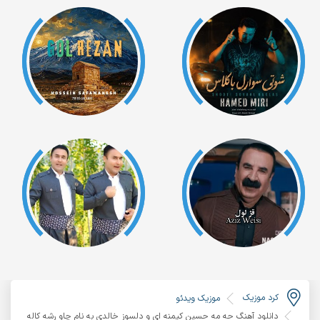
کرد موزیک
موزیک ویدئو
دانلود آهنگ حه مه حسین کیمنه ای و دلسوز خالدی به نام چاو رشه کاله