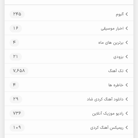
245
آلبوم
16
اخبار موسیقی
4
برترین های ماه
21
بزودی
7,658
تک آهنگ
4
خاطره ها
29
دانلود آهنگ کردی شاد
736
رادیو موزیک آنلاین
109
ریمیکس آهنگ کردی