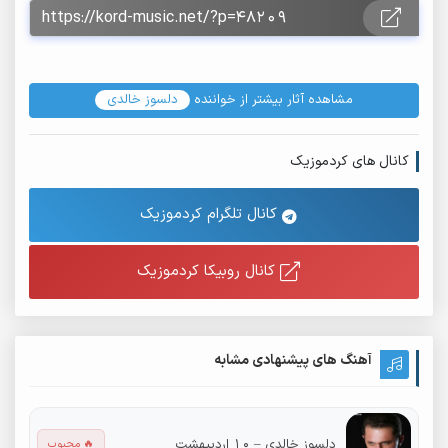
مشاهده آثار بیشتر از خواننده
دلسوز خالدی
کانال های کردموزیک
کانال تلگرام کردموزیک
کانال روبیکا کردموزیک
آهنگ های پیشنهادی مشابه
دلسوز خالدی – ۱۰ اردیبهشت
🔥 محبوب